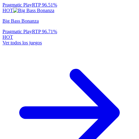
Pragmatic Play
RTP
96.51
%
HOT
Big Bass Bonanza
Pragmatic Play
RTP
96.71
%
HOT
Ver todos los juegos