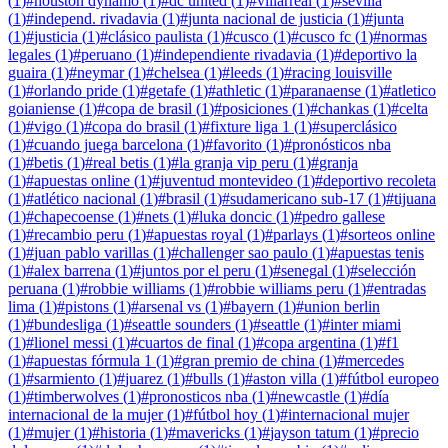
(
1
)
#
houston dynamo
(
1
)
#
dc united
(
1
)
#
villarreal
(
1
)
#
sevilla
(
1
)
#
independ. rivadavia
(
1
)
#
junta nacional de justicia
(
1
)
#
junta
(
1
)
#
justicia
(
1
)
#
clásico paulista
(
1
)
#
cusco
(
1
)
#
cusco fc
(
1
)
#
normas
legales
(
1
)
#
peruano
(
1
)
#
independiente rivadavia
(
1
)
#
deportivo la
guaira
(
1
)
#
neymar
(
1
)
#
chelsea
(
1
)
#
leeds
(
1
)
#
racing louisville
(
1
)
#
orlando pride
(
1
)
#
getafe
(
1
)
#
athletic
(
1
)
#
paranaense
(
1
)
#
atletico
goianiense
(
1
)
#
copa de brasil
(
1
)
#
posiciones
(
1
)
#
chankas
(
1
)
#
celta
(
1
)
#
vigo
(
1
)
#
copa do brasil
(
1
)
#
fixture liga 1
(
1
)
#
superclásico
(
1
)
#
cuando juega barcelona
(
1
)
#
favorito
(
1
)
#
pronósticos nba
(
1
)
#
betis
(
1
)
#
real betis
(
1
)
#
la granja vip peru
(
1
)
#
granja
(
1
)
#
apuestas online
(
1
)
#
juventud montevideo
(
1
)
#
deportivo recoleta
(
1
)
#
atlético nacional
(
1
)
#
brasil
(
1
)
#
sudamericano sub-17
(
1
)
#
tijuana
(
1
)
#
chapecoense
(
1
)
#
nets
(
1
)
#
luka doncic
(
1
)
#
pedro gallese
(
1
)
#
recambio peru
(
1
)
#
apuestas royal
(
1
)
#
parlays
(
1
)
#
sorteos online
(
1
)
#
juan pablo varillas
(
1
)
#
challenger sao paulo
(
1
)
#
apuestas tenis
(
1
)
#
alex barrena
(
1
)
#
juntos por el peru
(
1
)
#
senegal
(
1
)
#
selección
peruana
(
1
)
#
robbie williams
(
1
)
#
robbie williams peru
(
1
)
#
entradas
lima
(
1
)
#
pistons
(
1
)
#
arsenal vs
(
1
)
#
bayern
(
1
)
#
union berlin
(
1
)
#
bundesliga
(
1
)
#
seattle sounders
(
1
)
#
seattle
(
1
)
#
inter miami
(
1
)
#
lionel messi
(
1
)
#
cuartos de final
(
1
)
#
copa argentina
(
1
)
#
f1
(
1
)
#
apuestas fórmula 1
(
1
)
#
gran premio de china
(
1
)
#
mercedes
(
1
)
#
sarmiento
(
1
)
#
juarez
(
1
)
#
bulls
(
1
)
#
aston villa
(
1
)
#
fútbol europeo
(
1
)
#
timberwolves
(
1
)
#
pronosticos nba
(
1
)
#
newcastle
(
1
)
#
día
internacional de la mujer
(
1
)
#
fútbol hoy
(
1
)
#
internacional mujer
(
1
)
#
mujer
(
1
)
#
historia
(
1
)
#
mavericks
(
1
)
#
jayson tatum
(
1
)
#
precio