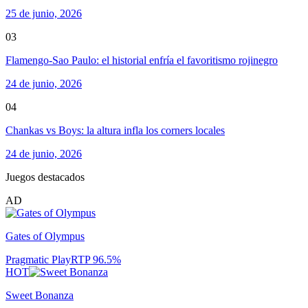
25 de junio, 2026
03
Flamengo-Sao Paulo: el historial enfría el favoritismo rojinegro
24 de junio, 2026
04
Chankas vs Boys: la altura infla los corners locales
24 de junio, 2026
Juegos destacados
AD
Gates of Olympus
Pragmatic Play
RTP
96.5
%
HOT
Sweet Bonanza