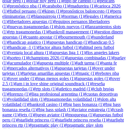
dolar peru
(
1
)
#
dolar hoy peru
(
1
)
#
tipo de cambio
(
1
)
#
pelicans
(
1
)
#
pronóstico nba
(
1
)
#
carabobo
(
1
)
#
madureira
(
1
)
#
carioca 2026
(
1
)
#
futbol peruano
(
1
)
#
kings
(
1
)
#
pronósticos baloncesto
(
1
)
#
peru
eliminatorias
(
1
)
#
blanquirroja
(
1
)
#
normas
(
1
)
#
legales
(
1
)
#
america
(
1
)
#
libertadores apuestas
(
1
)
#
equipos peruanos libertadores
(
1
)
#
nuevas tragamonedas
(
1
)
#
slots nuevos
(
1
)
#
lanzamientos slots
(
1
)
#
rtp tragamonedas
(
1
)
#
bankroll management
(
1
)
#
gestion dinero
apuestas
(
1
)
#
cuanto apostar
(
1
)
#
bournemouth
(
1
)
#
sunderland
(
1
)
#
handicap asiatico
(
1
)
#
apuestas handicap
(
1
)
#
handicap 0.5
(
1
)
#
handicap -1
(
1
)
#
factor altura futbol
(
1
)
#
altitud peru futbol
(
1
)
#
ventaja local altura
(
1
)
#
apuestas liga 1
(
1
)
#
los angeles lakers
(
1
)
#
sorteo
(
1
)
#
champions 2026
(
1
)
#
apuestas combinadas
(
1
)
#
parlay
(
1
)
#
acumulador
(
1
)
#
apuesta multiple
(
1
)
#
adt tarma
(
1
)
#
santa fe
(
1
)
#
mercados alternativos
(
1
)
#
apuestas tarjetas
(
1
)
#
over under
tarjetas
(
1
)
#
tarjetas amarillas apuestas
(
1
)
#
magic
(
1
)
#
rebotes nba
(
1
)
#
over under
(
1
)
#
mas menos goles
(
1
)
#
apuestas goles
(
1
)
#
over
2.5
(
1
)
#
am i in love shine original soundtrack
(
1
)
#
reseña
tragamonedas
(
1
)
#
rtp slots
(
1
)
#
atletico madrid
(
1
)
#
club brujas
(
1
)
#
lorenzo
(
1
)
#
liga profesional argentina
(
1
)
#
cuotas deportivas
(
1
)
#
volatilidad slots
(
1
)
#
tragamonedas volatilidad
(
1
)
#
slots alta
volatilidad
(
1
)
#
bankroll casino
(
1
)
#
big bass bonanza
(
1
)
#
big bass
bonanza reseña
(
1
)
#
big bass splash
(
1
)
#
aviator estrategia
(
1
)
#
crash
game
(
1
)
#
jetx
(
1
)
#
juego aviator
(
1
)
#
moquegua
(
1
)
#
apuestas futbol
peru
(
1
)
#
starlight princess
(
1
)
#
starlight princess reseña
(
1
)
#
starlight
princess rtp
(
1
)
#
pragmatic play
(
1
)
#
pragmatic play slots