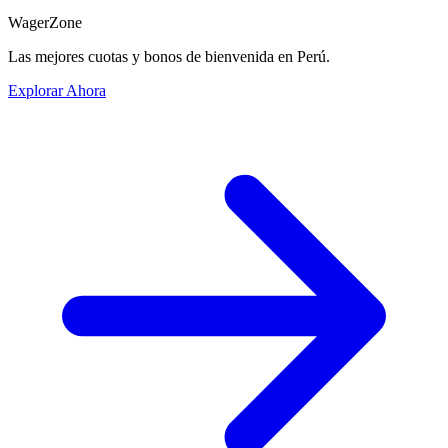
WagerZone
Las mejores cuotas y bonos de bienvenida en Perú.
Explorar Ahora