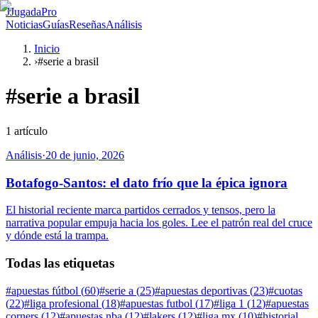
J
JugadaPro
Noticias
Guías
Reseñas
Análisis
Inicio
›
#serie a brasil
#
serie a brasil
1
artículo
Análisis
·
20 de junio, 2026
Botafogo-Santos: el dato frío que la épica ignora
El historial reciente marca partidos cerrados y tensos, pero la
narrativa popular empuja hacia los goles. Lee el patrón real del cruce
y dónde está la trampa.
Todas las etiquetas
#
apuestas fútbol
(
60
)
#
serie a
(
25
)
#
apuestas deportivas
(
23
)
#
cuotas
(
22
)
#
liga profesional
(
18
)
#
apuestas futbol
(
17
)
#
liga 1
(
12
)
#
apuestas
corners
(
12
)
#
apuestas nba
(
12
)
#
lakers
(
12
)
#
liga mx
(
10
)
#
historial