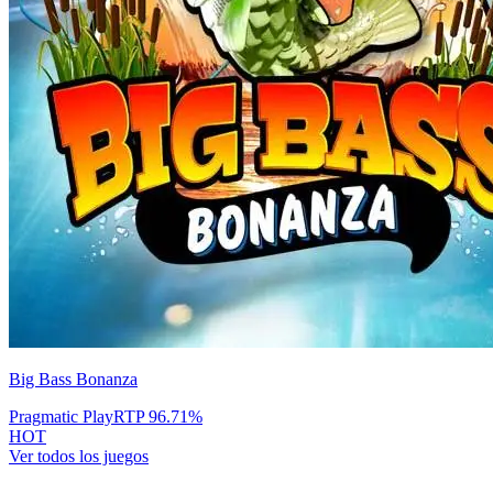
Big Bass Bonanza
Pragmatic Play
RTP
96.71
%
HOT
Ver todos los juegos