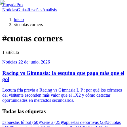
J
JugadaPro
Noticias
Guías
Reseñas
Análisis
Inicio
›
#cuotas corners
#
cuotas corners
1
artículo
Noticias
·
22 de junio, 2026
Racing vs Gimnasia: la esquina que paga más que el
gol
Lectura fría previa a Racing vs Gimnasia L.P.: por qué los córneres
del visitante esconden más valor que el 1X2 y cómo detectar
oportunidades en mercados secundarios.
Todas las etiquetas
#
apuestas fútbol
(
60
)
#
serie a
(
25
)
#
apuestas deportivas
(
23
)
#
cuotas