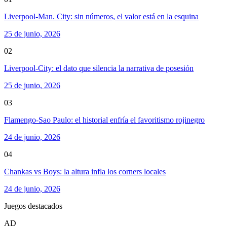
Liverpool-Man. City: sin números, el valor está en la esquina
25 de junio, 2026
02
Liverpool-City: el dato que silencia la narrativa de posesión
25 de junio, 2026
03
Flamengo-Sao Paulo: el historial enfría el favoritismo rojinegro
24 de junio, 2026
04
Chankas vs Boys: la altura infla los corners locales
24 de junio, 2026
Juegos destacados
AD