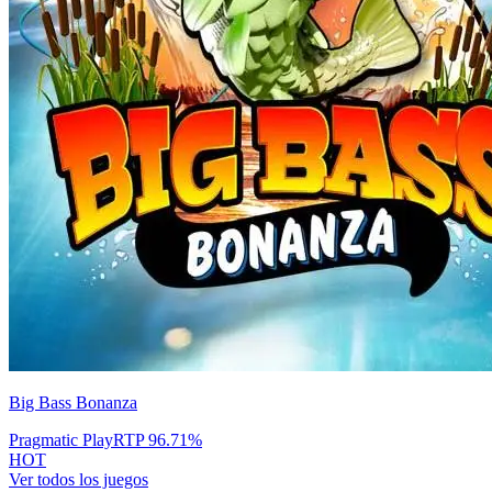
Big Bass Bonanza
Pragmatic Play
RTP
96.71
%
HOT
Ver todos los juegos