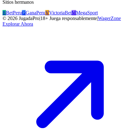
Sitios hermanos
B
BetPeru
G
GanaPeru
V
VictoriaBet
M
MegaSport
©
2026
JugadaPro
|
18+ Juega responsablemente
|
WagerZone
Explorar Ahora