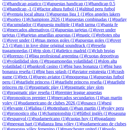
(
1
)
#
handicap asiatico
(
1
)
#
apuestas handicap
(
1
)
#
handicap 0.5
(
1
)
#
handicap -1
(
1
)
#
factor altura futbol
(
1
)
#
altitud peru futbol
(
1
)
#
ventaja local altura
(
1
)
#
apuestas liga 1
(
1
)
#
los angeles lakers
(
1
)
#
sorteo
(
1
)
#
champions 2026
(
1
)
#
apuestas combinadas
(
1
)
#
parlay
(
1
)
#
acumulador
(
1
)
#
apuesta multiple
(
1
)
#
adt tarma
(
1
)
#
santa fe
(
1
)
#
mercados alternativos
(
1
)
#
apuestas tarjetas
(
1
)
#
over under
tarjetas
(
1
)
#
tarjetas amarillas apuestas
(
1
)
#
magic
(
1
)
#
rebotes nba
(
1
)
#
over under
(
1
)
#
mas menos goles
(
1
)
#
apuestas goles
(
1
)
#
over
2.5
(
1
)
#
am i in love shine original soundtrack
(
1
)
#
reseña
tragamonedas
(
1
)
#
rtp slots
(
1
)
#
atletico madrid
(
1
)
#
club brujas
(
1
)
#
lorenzo
(
1
)
#
liga profesional argentina
(
1
)
#
cuotas deportivas
(
1
)
#
volatilidad slots
(
1
)
#
tragamonedas volatilidad
(
1
)
#
slots alta
volatilidad
(
1
)
#
bankroll casino
(
1
)
#
big bass bonanza
(
1
)
#
big bass
bonanza reseña
(
1
)
#
big bass splash
(
1
)
#
aviator estrategia
(
1
)
#
crash
game
(
1
)
#
jetx
(
1
)
#
juego aviator
(
1
)
#
moquegua
(
1
)
#
apuestas futbol
peru
(
1
)
#
starlight princess
(
1
)
#
starlight princess reseña
(
1
)
#
starlight
princess rtp
(
1
)
#
pragmatic play
(
1
)
#
pragmatic play slots
(
1
)
#
pragmatic play reseña
(
1
)
#
premier league apuestas
(
1
)
#
pronosticos premier
(
1
)
#
mercados secundarios
(
1
)
#
san martin
voley
(
1
)
#
sudamericano de clubes 2026
(
1
)
#
osasco
(
1
)
#
sesi
(
1
)
#
levante
(
1
)
#
laliga
(
1
)
#
tottenham
(
1
)
#
san martin
(
1
)
#
voley peru
(
1
)
#
pronostico nba
(
1
)
#
championship
(
1
)
#
fútbol inglés
(
1
)
#
osasuna
(
1
)
#
espanyol
(
1
)
#
sudamericano
(
1
)
#
cuotas hoy
(
1
)
#
jugadapro
(
1
)
#
meegan hart
(
1
)
#
alianza lima vóley
(
1
)
#
sudamericano de clubes
(
1
)
#
apuestas vóley femenino
(
1
)
#
manchester united
(
1
)
#
paulo