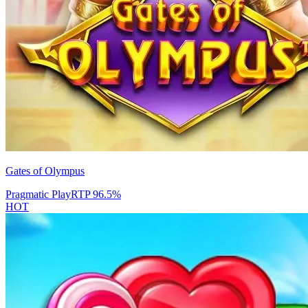
Gates of Olympus
Pragmatic Play
RTP
96.5
%
HOT