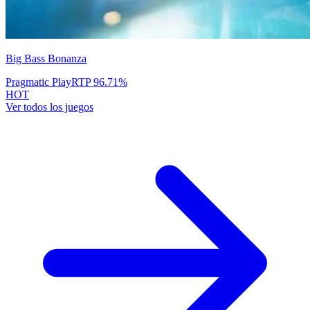
Big Bass Bonanza
Pragmatic Play
RTP
96.71
%
HOT
Ver todos los juegos