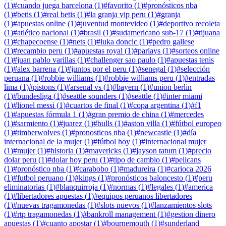
(
1
)
#
cuando juega barcelona
(
1
)
#
favorito
(
1
)
#
pronósticos nba
(
1
)
#
betis
(
1
)
#
real betis
(
1
)
#
la granja vip peru
(
1
)
#
granja
(
1
)
#
apuestas online
(
1
)
#
juventud montevideo
(
1
)
#
deportivo recoleta
(
1
)
#
atlético nacional
(
1
)
#
brasil
(
1
)
#
sudamericano sub-17
(
1
)
#
tijuana
(
1
)
#
chapecoense
(
1
)
#
nets
(
1
)
#
luka doncic
(
1
)
#
pedro gallese
(
1
)
#
recambio peru
(
1
)
#
apuestas royal
(
1
)
#
parlays
(
1
)
#
sorteos online
(
1
)
#
juan pablo varillas
(
1
)
#
challenger sao paulo
(
1
)
#
apuestas tenis
(
1
)
#
alex barrena
(
1
)
#
juntos por el peru
(
1
)
#
senegal
(
1
)
#
selección
peruana
(
1
)
#
robbie williams
(
1
)
#
robbie williams peru
(
1
)
#
entradas
lima
(
1
)
#
pistons
(
1
)
#
arsenal vs
(
1
)
#
bayern
(
1
)
#
union berlin
(
1
)
#
bundesliga
(
1
)
#
seattle sounders
(
1
)
#
seattle
(
1
)
#
inter miami
(
1
)
#
lionel messi
(
1
)
#
cuartos de final
(
1
)
#
copa argentina
(
1
)
#
f1
(
1
)
#
apuestas fórmula 1
(
1
)
#
gran premio de china
(
1
)
#
mercedes
(
1
)
#
sarmiento
(
1
)
#
juarez
(
1
)
#
bulls
(
1
)
#
aston villa
(
1
)
#
fútbol europeo
(
1
)
#
timberwolves
(
1
)
#
pronosticos nba
(
1
)
#
newcastle
(
1
)
#
día
internacional de la mujer
(
1
)
#
fútbol hoy
(
1
)
#
internacional mujer
(
1
)
#
mujer
(
1
)
#
historia
(
1
)
#
mavericks
(
1
)
#
jayson tatum
(
1
)
#
precio
dolar peru
(
1
)
#
dolar hoy peru
(
1
)
#
tipo de cambio
(
1
)
#
pelicans
(
1
)
#
pronóstico nba
(
1
)
#
carabobo
(
1
)
#
madureira
(
1
)
#
carioca 2026
(
1
)
#
futbol peruano
(
1
)
#
kings
(
1
)
#
pronósticos baloncesto
(
1
)
#
peru
eliminatorias
(
1
)
#
blanquirroja
(
1
)
#
normas
(
1
)
#
legales
(
1
)
#
america
(
1
)
#
libertadores apuestas
(
1
)
#
equipos peruanos libertadores
(
1
)
#
nuevas tragamonedas
(
1
)
#
slots nuevos
(
1
)
#
lanzamientos slots
(
1
)
#
rtp tragamonedas
(
1
)
#
bankroll management
(
1
)
#
gestion dinero
apuestas
(
1
)
#
cuanto apostar
(
1
)
#
bournemouth
(
1
)
#
sunderland