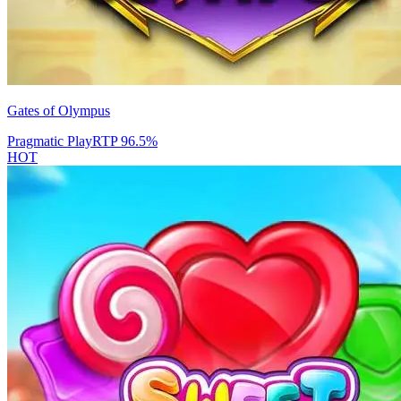
Gates of Olympus
Pragmatic Play
RTP
96.5
%
HOT