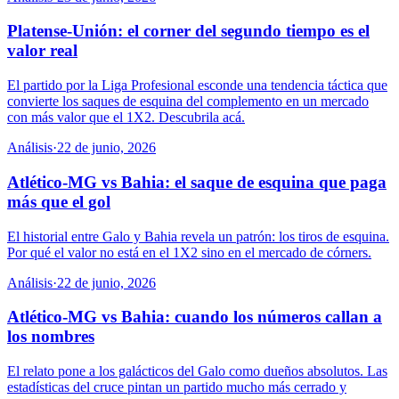
Platense-Unión: el corner del segundo tiempo es el
valor real
El partido por la Liga Profesional esconde una tendencia táctica que
convierte los saques de esquina del complemento en un mercado
con más valor que el 1X2. Descubrila acá.
Análisis
·
22 de junio, 2026
Atlético-MG vs Bahia: el saque de esquina que paga
más que el gol
El historial entre Galo y Bahia revela un patrón: los tiros de esquina.
Por qué el valor no está en el 1X2 sino en el mercado de córners.
Análisis
·
22 de junio, 2026
Atlético-MG vs Bahia: cuando los números callan a
los nombres
El relato pone a los galácticos del Galo como dueños absolutos. Las
estadísticas del cruce pintan un partido mucho más cerrado y