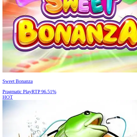
Sweet Bonanza
Pragmatic Play
RTP
96.51
%
HOT