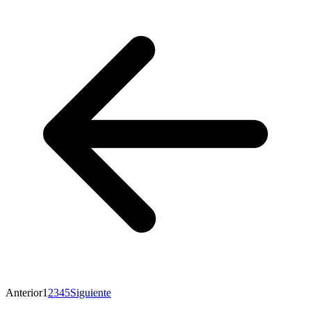
Anterior
1
2
3
4
5
Siguiente