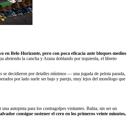
 en Belo Horizonte, pero con poca eficacia ante bloques medios
pa abriendo la cancha y Arana doblando por izquierda, el libreto
idos se decidieron por detalles mínimos — una jugada de pelota parada,
perados por lado suele ser bajo y parejo, muy lejos del monólogo que
una autopista para los contragolpes visitantes. Bahia, sin ser un
Salvador consigue sostener el cero en los primeros veinte minutos,