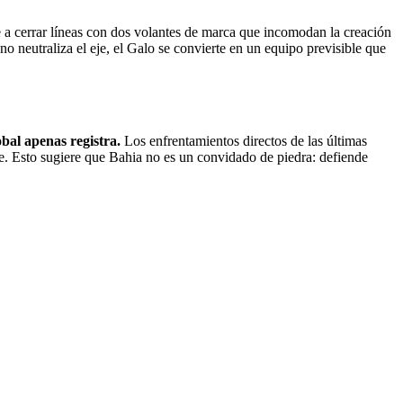
nde a cerrar líneas con dos volantes de marca que incomodan la creación
ano neutraliza el eje, el Galo se convierte en un equipo previsible que
obal apenas registra.
Los enfrentamientos directos de las últimas
e. Esto sugiere que Bahia no es un convidado de piedra: defiende