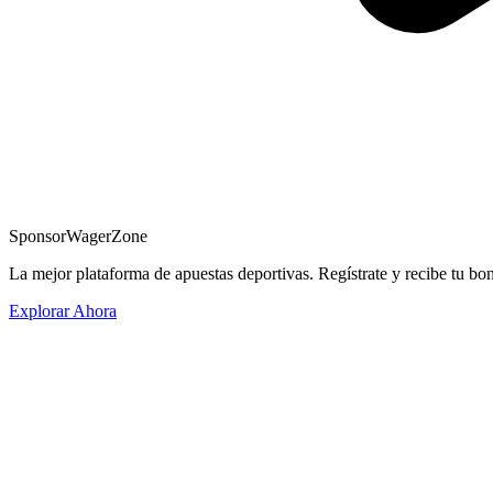
Sponsor
WagerZone
La mejor plataforma de apuestas deportivas. Regístrate y recibe tu bo
Explorar Ahora