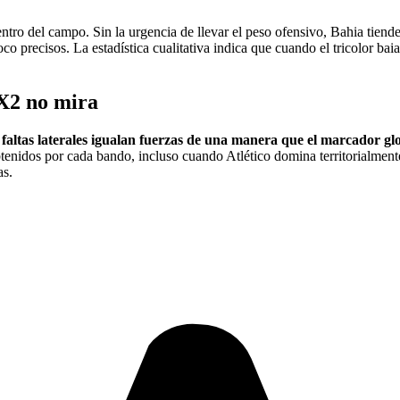
 centro del campo. Sin la urgencia de llevar el peso ofensivo, Bahia tie
co precisos. La estadística cualitativa indica que cuando el tricolor bai
1X2 no mira
s faltas laterales igualan fuerzas de una manera que el marcador gl
enidos por cada bando, incluso cuando Atlético domina territorialment
as.