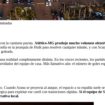
luminadas
con la camiseta puesta.
Atlético-MG produjo mucho volumen ofensivo
fía en la jerarquía de Hulk para resolver cualquier trámite, y con Scar
 goleada.
 una realidad completamente distinta. En los cruces recientes, los part
rrollador del equipo de casa. Más llamativo aún: el número de goles es
o. Cuando Arana se proyecta al ataque, el espacio a su espalda suele ser 
ca para explotar ese carril con transiciones rápidas.
Si el equipo de 
rativa local.