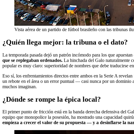
Vista aérea de un partido de fútbol brasileño con las tribunas i
¿Quién llega mejor: la tribuna o el dato?
La temporada pasada dejó un patrón incómodo para los que apuestan 
que se replegaban ordenados.
La hinchada del Galo naturalmente con
popular es muy claro: superioridad de nombres que debe traducirse en
Eso sí, los enfrentamientos directos entre ambos en la Serie A revelan
un rebote en el área o un error puntual — casi nunca por un dominio a
muchos imaginan.
¿Dónde se rompe la épica local?
El primer punto de fricción está en la banda derecha defensiva del Gal
equipo que monopolice la posesión, ha mostrado una capacidad quirúrgi
empieza a crecer el valor de su propuesta — y a desinflarse la nar