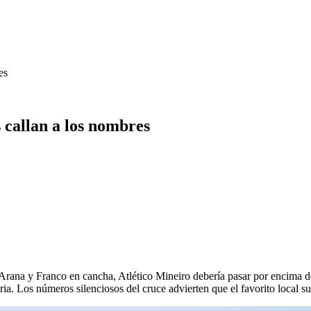
es
 callan a los nombres
 Arana y Franco en cancha, Atlético Mineiro debería pasar por encima de
toria. Los números silenciosos del cruce advierten que el favorito local