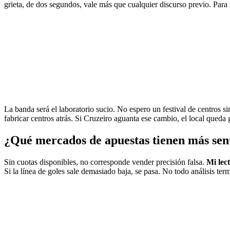
grieta, de dos segundos, vale más que cualquier discurso previo. Para 
La banda será el laboratorio sucio. No espero un festival de centros 
fabricar centros atrás. Si Cruzeiro aguanta ese cambio, el local qued
¿Qué mercados de apuestas tienen más sen
Sin cuotas disponibles, no corresponde vender precisión falsa.
Mi lec
Si la línea de goles sale demasiado baja, se pasa. No todo análisis ter