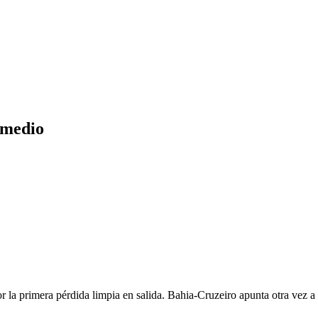
 medio
 por la primera pérdida limpia en salida. Bahia-Cruzeiro apunta otra ve