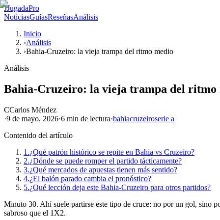
J
JugadaPro
Noticias
Guías
Reseñas
Análisis
Inicio
›
Análisis
›
Bahia-Cruzeiro: la vieja trampa del ritmo medio
Análisis
Bahia-Cruzeiro: la vieja trampa del ritmo
C
Carlos Méndez
·
9 de mayo, 2026
·
6 min
de lectura
·
bahia
cruzeiro
serie a
Contenido del artículo
1.
¿Qué patrón histórico se repite en Bahia vs Cruzeiro?
2.
¿Dónde se puede romper el partido tácticamente?
3.
¿Qué mercados de apuestas tienen más sentido?
4.
¿El balón parado cambia el pronóstico?
5.
¿Qué lección deja este Bahia-Cruzeiro para otros partidos?
Minuto 30. Ahí suele partirse este tipo de cruce: no por un gol, sino
sabroso que el 1X2.