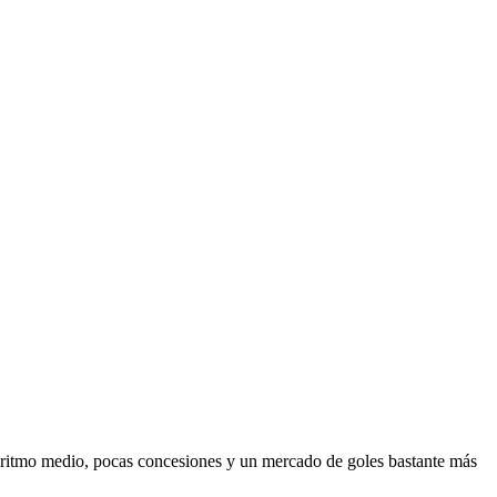
z a ritmo medio, pocas concesiones y un mercado de goles bastante más