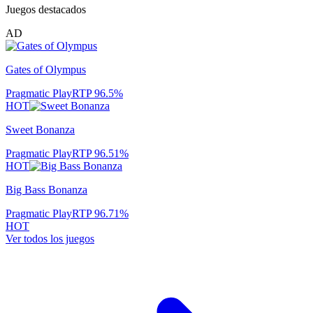
Juegos destacados
AD
Gates of Olympus
Pragmatic Play
RTP
96.5
%
HOT
Sweet Bonanza
Pragmatic Play
RTP
96.51
%
HOT
Big Bass Bonanza
Pragmatic Play
RTP
96.71
%
HOT
Ver todos los juegos