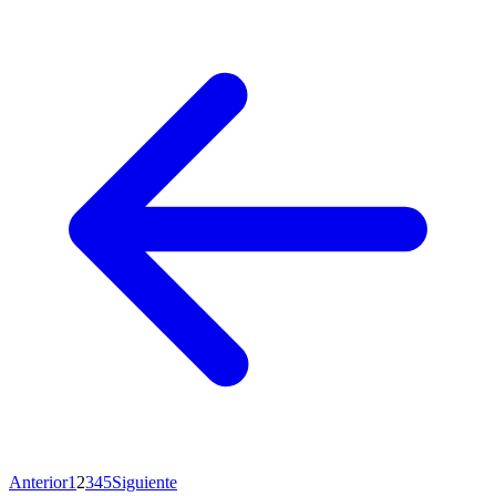
Anterior
1
2
3
4
5
Siguiente