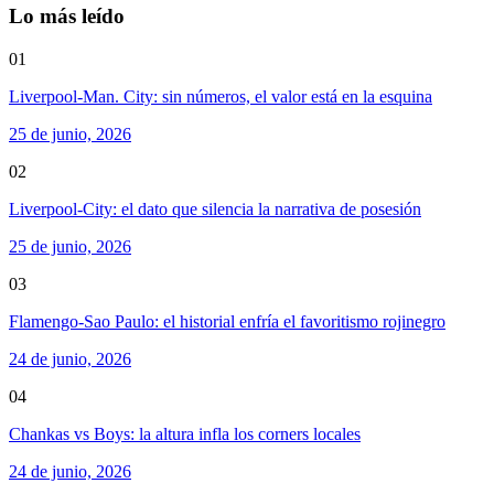
Lo más leído
01
Liverpool-Man. City: sin números, el valor está en la esquina
25 de junio, 2026
02
Liverpool-City: el dato que silencia la narrativa de posesión
25 de junio, 2026
03
Flamengo-Sao Paulo: el historial enfría el favoritismo rojinegro
24 de junio, 2026
04
Chankas vs Boys: la altura infla los corners locales
24 de junio, 2026