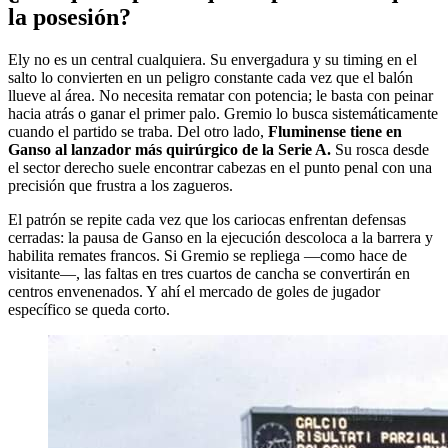
la posesión?
Ely no es un central cualquiera. Su envergadura y su timing en el
salto lo convierten en un peligro constante cada vez que el balón
llueve al área. No necesita rematar con potencia; le basta con peinar
hacia atrás o ganar el primer palo. Gremio lo busca sistemáticamente
cuando el partido se traba. Del otro lado,
Fluminense tiene en
Ganso al lanzador más quirúrgico de la Serie A.
Su rosca desde
el sector derecho suele encontrar cabezas en el punto penal con una
precisión que frustra a los zagueros.
El patrón se repite cada vez que los cariocas enfrentan defensas
cerradas: la pausa de Ganso en la ejecución descoloca a la barrera y
habilita remates francos. Si Gremio se repliega —como hace de
visitante—, las faltas en tres cuartos de cancha se convertirán en
centros envenenados. Y ahí el mercado de goles de jugador
específico se queda corto.