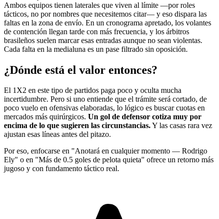
Ambos equipos tienen laterales que viven al límite —por roles
tácticos, no por nombres que necesitemos citar— y eso dispara las
faltas en la zona de envío. En un cronograma apretado, los volantes
de contención llegan tarde con más frecuencia, y los árbitros
brasileños suelen marcar esas entradas aunque no sean violentas.
Cada falta en la medialuna es un pase filtrado sin oposición.
¿Dónde está el valor entonces?
El 1X2 en este tipo de partidos paga poco y oculta mucha
incertidumbre. Pero si uno entiende que el trámite será cortado, de
poco vuelo en ofensivas elaboradas, lo lógico es buscar cuotas en
mercados más quirúrgicos.
Un gol de defensor cotiza muy por
encima de lo que sugieren las circunstancias.
Y las casas rara vez
ajustan esas líneas antes del pitazo.
Por eso, enfocarse en "Anotará en cualquier momento — Rodrigo
Ely" o en "Más de 0.5 goles de pelota quieta" ofrece un retorno más
jugoso y con fundamento táctico real.