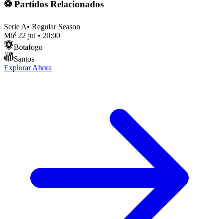
⚽ Partidos Relacionados
Serie A
•
Regular Season
Mié 22 jul
•
20:00
Botafogo
Santos
Explorar Ahora