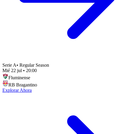
Serie A
•
Regular Season
Mié 22 jul
•
20:00
Fluminense
RB Bragantino
Explorar Ahora