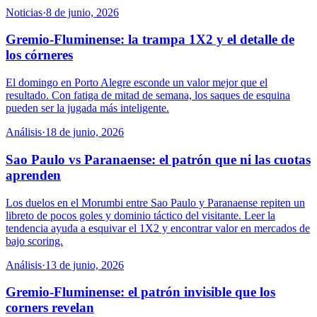
Noticias
·
8 de junio, 2026
Gremio-Fluminense: la trampa 1X2 y el detalle de
los córneres
El domingo en Porto Alegre esconde un valor mejor que el
resultado. Con fatiga de mitad de semana, los saques de esquina
pueden ser la jugada más inteligente.
Análisis
·
18 de junio, 2026
Sao Paulo vs Paranaense: el patrón que ni las cuotas
aprenden
Los duelos en el Morumbi entre Sao Paulo y Paranaense repiten un
libreto de pocos goles y dominio táctico del visitante. Leer la
tendencia ayuda a esquivar el 1X2 y encontrar valor en mercados de
bajo scoring.
Análisis
·
13 de junio, 2026
Gremio-Fluminense: el patrón invisible que los
corners revelan