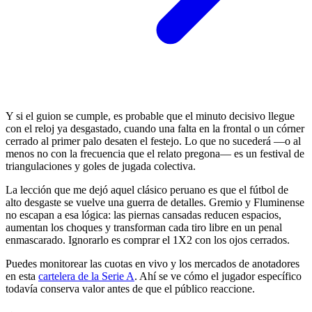
Y si el guion se cumple, es probable que el minuto decisivo llegue
con el reloj ya desgastado, cuando una falta en la frontal o un córner
cerrado al primer palo desaten el festejo. Lo que no sucederá —o al
menos no con la frecuencia que el relato pregona— es un festival de
triangulaciones y goles de jugada colectiva.
La lección que me dejó aquel clásico peruano es que el fútbol de
alto desgaste se vuelve una guerra de detalles. Gremio y Fluminense
no escapan a esa lógica: las piernas cansadas reducen espacios,
aumentan los choques y transforman cada tiro libre en un penal
enmascarado. Ignorarlo es comprar el 1X2 con los ojos cerrados.
Puedes monitorear las cuotas en vivo y los mercados de anotadores
en esta
cartelera de la Serie A
. Ahí se ve cómo el jugador específico
todavía conserva valor antes de que el público reaccione.