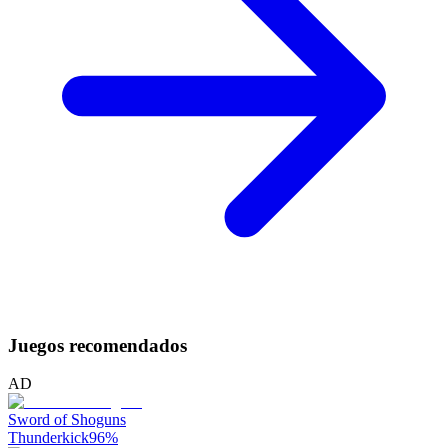
Juegos recomendados
AD
Sword of Shoguns
Thunderkick
96
%