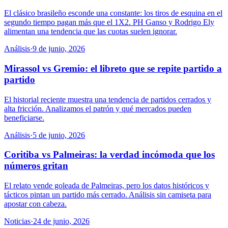
El clásico brasileño esconde una constante: los tiros de esquina en el
segundo tiempo pagan más que el 1X2. PH Ganso y Rodrigo Ely
alimentan una tendencia que las cuotas suelen ignorar.
Análisis
·
9 de junio, 2026
Mirassol vs Gremio: el libreto que se repite partido a
partido
El historial reciente muestra una tendencia de partidos cerrados y
alta fricción. Analizamos el patrón y qué mercados pueden
beneficiarse.
Análisis
·
5 de junio, 2026
Coritiba vs Palmeiras: la verdad incómoda que los
números gritan
El relato vende goleada de Palmeiras, pero los datos históricos y
tácticos pintan un partido más cerrado. Análisis sin camiseta para
apostar con cabeza.
Noticias
·
24 de junio, 2026