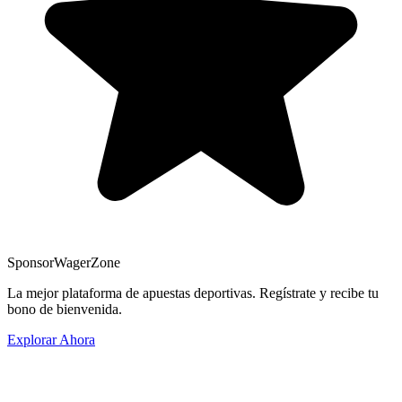
Sponsor
WagerZone
La mejor plataforma de apuestas deportivas. Regístrate y recibe tu
bono de bienvenida.
Explorar Ahora