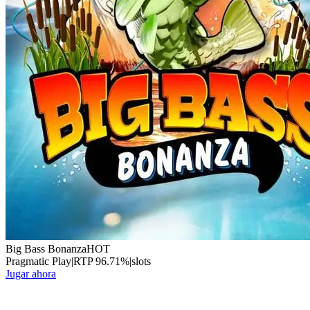
Big Bass Bonanza
HOT
Pragmatic Play
|
RTP
96.71
%
|
slots
Jugar ahora