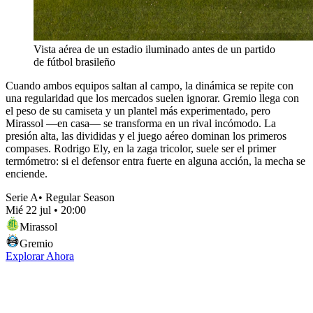
Vista aérea de un estadio iluminado antes de un partido
de fútbol brasileño
Cuando ambos equipos saltan al campo, la dinámica se repite con
una regularidad que los mercados suelen ignorar. Gremio llega con
el peso de su camiseta y un plantel más experimentado, pero
Mirassol —en casa— se transforma en un rival incómodo. La
presión alta, las divididas y el juego aéreo dominan los primeros
compases. Rodrigo Ely, en la zaga tricolor, suele ser el primer
termómetro: si el defensor entra fuerte en alguna acción, la mecha se
enciende.
Serie A
•
Regular Season
Mié 22 jul
•
20:00
Mirassol
Gremio
Explorar Ahora