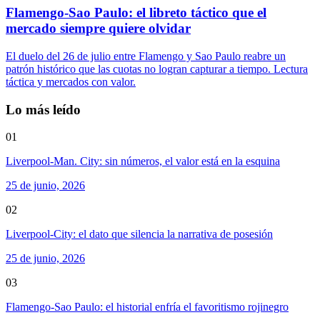
Flamengo-Sao Paulo: el libreto táctico que el
mercado siempre quiere olvidar
El duelo del 26 de julio entre Flamengo y Sao Paulo reabre un
patrón histórico que las cuotas no logran capturar a tiempo. Lectura
táctica y mercados con valor.
Lo más leído
01
Liverpool-Man. City: sin números, el valor está en la esquina
25 de junio, 2026
02
Liverpool-City: el dato que silencia la narrativa de posesión
25 de junio, 2026
03
Flamengo-Sao Paulo: el historial enfría el favoritismo rojinegro