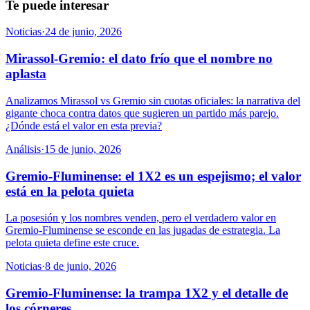
Te puede interesar
Noticias
·
24 de junio, 2026
Mirassol-Gremio: el dato frío que el nombre no
aplasta
Analizamos Mirassol vs Gremio sin cuotas oficiales: la narrativa del
gigante choca contra datos que sugieren un partido más parejo.
¿Dónde está el valor en esta previa?
Análisis
·
15 de junio, 2026
Gremio-Fluminense: el 1X2 es un espejismo; el valor
está en la pelota quieta
La posesión y los nombres venden, pero el verdadero valor en
Gremio-Fluminense se esconde en las jugadas de estrategia. La
pelota quieta define este cruce.
Noticias
·
8 de junio, 2026
Gremio-Fluminense: la trampa 1X2 y el detalle de
los córneres