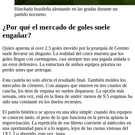
Hinchada brasileña alentando en las gradas durante un
partido nocturno
¿Por qué el mercado de goles suele
engañar?
Quien apuesta al over 2.5 goles movido por la jerarquía de Gremio
suele llevarse un disgusto. La realidad del cruce muestra que los
goles llegan con cuentagotas, casi siempre tras una jugada aislada o
un error defensivo. La estructura de ambos equipos prioriza no
perder antes que arriesgar.
Esta cautela no solo afecta el resultado final. También moldea los
mercados de córneres. Con ataques que mueren en tres cuartos de
cancha, los tiros de esquina no suelen dispararse. La opción más
sensata, otra vez, está en la línea de under: menos de 9.5 esquinas ha
sido una constante en los duelos recientes.
El patrón histórico se apoya en una idea simple: cuando dos equipos
se conocen tanto, el peso de lo que funciona en la previa aplasta la
improvisación. La repetición de ese libreto convierte al miércoles en
una oportunidad para ir a lo seguro, lejos de las cuotas vistosas del
1X2. Lo aburrido, esta vez, paga.