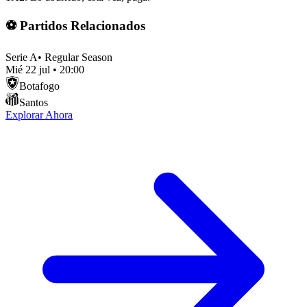
⚽ Partidos Relacionados
Serie A
•
Regular Season
Mié 22 jul
•
20:00
Botafogo
Santos
Explorar Ahora