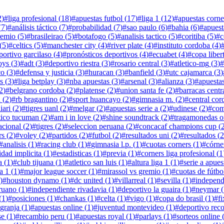
2
)
#
liga profesional
(
18
)
#
apuestas futbol
(
17
)
#
liga 1
(
12
)
#
apuestas corne
(
7
)
#
análisis táctico
(
7
)
#
probabilidad
(
7
)
#
sao paulo
(
6
)
#
bahia
(
6
)
#
apuest
remio
(
5
)
#
brasileirao
(
5
)
#
botafogo
(
5
)
#
analisis tactico
(
5
)
#
coritiba
(
5
)
#
c
(
5
)
#
celtics
(
5
)
#
manchester city
(
4
)
#
river plate
(
4
)
#
instituto cordoba
(
4
)
portivo garcilaso
(
4
)
#
pronósticos deportivos
(
4
)
#
ecuabet
(
4
)
#
copa liber
oys
(
3
)
#
adt
(
3
)
#
deportivo riestra
(
3
)
#
rosario central
(
3
)
#
atletico-mg
(
3
)
#
co
(
3
)
#
defensa y justicia
(
3
)
#
huracan
(
3
)
#
banfield
(
3
)
#
utc cajamarca
(
3
)
s
(
3
)
#
liga betplay
(
3
)
#
nba apuestas
(
3
)
#
arsenal
(
3
)
#
alianza
(
3
)
#
apuesta
2
)
#
belgrano cordoba
(
2
)
#
platense
(
2
)
#
union santa fe
(
2
)
#
barracas centr
a
(
2
)
#
rb bragantino
(
2
)
#
sport huancayo
(
2
)
#
gimnasia m.
(
2
)
#
central cor
iari
(
2
)
#
tigres uanl
(
2
)
#
melgar
(
2
)
#
apuestas serie a
(
2
)
#
udinese
(
2
)
#
co
etico tucuman
(
2
)
#
am i in love
(
2
)
#
shine soundtrack
(
2
)
#
tragamonedas o
acional
(
2
)
#
tigres
(
2
)
#
seleccion peruana
(
2
)
#
concacaf champions cup
(
rs
(
2
)
#
voley
(
2
)
#
partidos
(
2
)
#
futbol
(
2
)
#
resultados uni
(
2
)
#
resultados
(
2
#
analisis
(
1
)
#
racing club
(
1
)
#
gimnasia l.p.
(
1
)
#
cuotas corners
(
1
)
#
córne
idad implicita
(
1
)
#
estadisticas
(
1
)
#
previa
(
1
)
#
corners liga profesional
(
1
a
(
1
)
#
club tijuana
(
1
)
#
atletico san luis
(
1
)
#
altura liga 1
(
1
)
#
serie a apues
a 1
(
1
)
#
major league soccer
(
1
)
#
mirassol vs gremio
(
1
)
#
cuotas de fútbo
)
#
houston dynamo
(
1
)
#
dc united
(
1
)
#
villarreal
(
1
)
#
sevilla
(
1
)
#
independ
ruano
(
1
)
#
independiente rivadavia
(
1
)
#
deportivo la guaira
(
1
)
#
neymar
(
(
1
)
#
posiciones
(
1
)
#
chankas
(
1
)
#
celta
(
1
)
#
vigo
(
1
)
#
copa do brasil
(
1
)
#
fi
granja
(
1
)
#
apuestas online
(
1
)
#
juventud montevideo
(
1
)
#
deportivo reco
se
(
1
)
#
recambio peru
(
1
)
#
apuestas royal
(
1
)
#
parlays
(
1
)
#
sorteos online