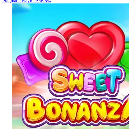
Pragmatic Play
RTP
96.5
%