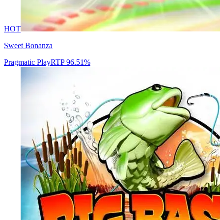
HOT
Sweet Bonanza
Pragmatic Play
RTP
96.51
%