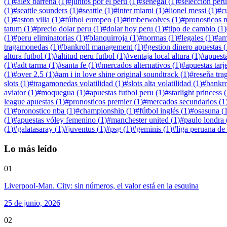
(
1
)
#
alex barrena
(
1
)
#
juntos por el peru
(
1
)
#
senegal
(
1
)
#
selección per
(
1
)
#
seattle sounders
(
1
)
#
seattle
(
1
)
#
inter miami
(
1
)
#
lionel messi
(
1
)
#
c
(
1
)
#
aston villa
(
1
)
#
fútbol europeo
(
1
)
#
timberwolves
(
1
)
#
pronosticos 
tatum
(
1
)
#
precio dolar peru
(
1
)
#
dolar hoy peru
(
1
)
#
tipo de cambio
(
1
)
(
1
)
#
peru eliminatorias
(
1
)
#
blanquirroja
(
1
)
#
normas
(
1
)
#
legales
(
1
)
#
am
tragamonedas
(
1
)
#
bankroll management
(
1
)
#
gestion dinero apuestas
(
altura futbol
(
1
)
#
altitud peru futbol
(
1
)
#
ventaja local altura
(
1
)
#
apuesta
(
1
)
#
adt tarma
(
1
)
#
santa fe
(
1
)
#
mercados alternativos
(
1
)
#
apuestas tarj
(
1
)
#
over 2.5
(
1
)
#
am i in love shine original soundtrack
(
1
)
#
reseña tr
slots
(
1
)
#
tragamonedas volatilidad
(
1
)
#
slots alta volatilidad
(
1
)
#
bankro
aviator
(
1
)
#
moquegua
(
1
)
#
apuestas futbol peru
(
1
)
#
starlight princess
(
league apuestas
(
1
)
#
pronosticos premier
(
1
)
#
mercados secundarios
(
1
(
1
)
#
pronostico nba
(
1
)
#
championship
(
1
)
#
fútbol inglés
(
1
)
#
osasuna
(
(
1
)
#
apuestas vóley femenino
(
1
)
#
manchester united
(
1
)
#
paulo londra
(
1
)
#
galatasaray
(
1
)
#
juventus
(
1
)
#
psg
(
1
)
#
geminis
(
1
)
#
liga peruana de
Lo más leído
01
Liverpool-Man. City: sin números, el valor está en la esquina
25 de junio, 2026
02