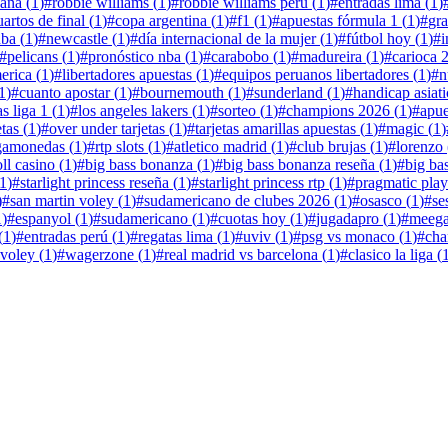
uana
(
1
)
#
robbie williams
(
1
)
#
robbie williams peru
(
1
)
#
entradas lima
(
1
)
uartos de final
(
1
)
#
copa argentina
(
1
)
#
f1
(
1
)
#
apuestas fórmula 1
(
1
)
#
gra
nba
(
1
)
#
newcastle
(
1
)
#
día internacional de la mujer
(
1
)
#
fútbol hoy
(
1
)
#
i
#
pelicans
(
1
)
#
pronóstico nba
(
1
)
#
carabobo
(
1
)
#
madureira
(
1
)
#
carioca 
erica
(
1
)
#
libertadores apuestas
(
1
)
#
equipos peruanos libertadores
(
1
)
#
n
1
)
#
cuanto apostar
(
1
)
#
bournemouth
(
1
)
#
sunderland
(
1
)
#
handicap asiat
s liga 1
(
1
)
#
los angeles lakers
(
1
)
#
sorteo
(
1
)
#
champions 2026
(
1
)
#
apue
etas
(
1
)
#
over under tarjetas
(
1
)
#
tarjetas amarillas apuestas
(
1
)
#
magic
(
1
)
agamonedas
(
1
)
#
rtp slots
(
1
)
#
atletico madrid
(
1
)
#
club brujas
(
1
)
#
lorenzo
ll casino
(
1
)
#
big bass bonanza
(
1
)
#
big bass bonanza reseña
(
1
)
#
big ba
1
)
#
starlight princess reseña
(
1
)
#
starlight princess rtp
(
1
)
#
pragmatic play
)
#
san martin voley
(
1
)
#
sudamericano de clubes 2026
(
1
)
#
osasco
(
1
)
#
se
1
)
#
espanyol
(
1
)
#
sudamericano
(
1
)
#
cuotas hoy
(
1
)
#
jugadapro
(
1
)
#
meega
(
1
)
#
entradas perú
(
1
)
#
regatas lima
(
1
)
#
uviv
(
1
)
#
psg vs monaco
(
1
)
#
cha
 voley
(
1
)
#
wagerzone
(
1
)
#
real madrid vs barcelona
(
1
)
#
clasico la liga
(