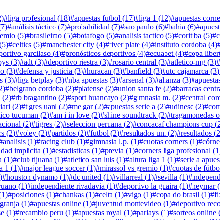
2
)
#
liga profesional
(
18
)
#
apuestas futbol
(
17
)
#
liga 1
(
12
)
#
apuestas corne
(
7
)
#
análisis táctico
(
7
)
#
probabilidad
(
7
)
#
sao paulo
(
6
)
#
bahia
(
6
)
#
apuest
remio
(
5
)
#
brasileirao
(
5
)
#
botafogo
(
5
)
#
analisis tactico
(
5
)
#
coritiba
(
5
)
#
c
(
5
)
#
celtics
(
5
)
#
manchester city
(
4
)
#
river plate
(
4
)
#
instituto cordoba
(
4
)
portivo garcilaso
(
4
)
#
pronósticos deportivos
(
4
)
#
ecuabet
(
4
)
#
copa liber
oys
(
3
)
#
adt
(
3
)
#
deportivo riestra
(
3
)
#
rosario central
(
3
)
#
atletico-mg
(
3
)
#
co
(
3
)
#
defensa y justicia
(
3
)
#
huracan
(
3
)
#
banfield
(
3
)
#
utc cajamarca
(
3
)
s
(
3
)
#
liga betplay
(
3
)
#
nba apuestas
(
3
)
#
arsenal
(
3
)
#
alianza
(
3
)
#
apuesta
2
)
#
belgrano cordoba
(
2
)
#
platense
(
2
)
#
union santa fe
(
2
)
#
barracas centr
a
(
2
)
#
rb bragantino
(
2
)
#
sport huancayo
(
2
)
#
gimnasia m.
(
2
)
#
central cor
iari
(
2
)
#
tigres uanl
(
2
)
#
melgar
(
2
)
#
apuestas serie a
(
2
)
#
udinese
(
2
)
#
co
etico tucuman
(
2
)
#
am i in love
(
2
)
#
shine soundtrack
(
2
)
#
tragamonedas o
acional
(
2
)
#
tigres
(
2
)
#
seleccion peruana
(
2
)
#
concacaf champions cup
(
rs
(
2
)
#
voley
(
2
)
#
partidos
(
2
)
#
futbol
(
2
)
#
resultados uni
(
2
)
#
resultados
(
2
#
analisis
(
1
)
#
racing club
(
1
)
#
gimnasia l.p.
(
1
)
#
cuotas corners
(
1
)
#
córne
idad implicita
(
1
)
#
estadisticas
(
1
)
#
previa
(
1
)
#
corners liga profesional
(
1
a
(
1
)
#
club tijuana
(
1
)
#
atletico san luis
(
1
)
#
altura liga 1
(
1
)
#
serie a apues
a 1
(
1
)
#
major league soccer
(
1
)
#
mirassol vs gremio
(
1
)
#
cuotas de fútbo
)
#
houston dynamo
(
1
)
#
dc united
(
1
)
#
villarreal
(
1
)
#
sevilla
(
1
)
#
independ
ruano
(
1
)
#
independiente rivadavia
(
1
)
#
deportivo la guaira
(
1
)
#
neymar
(
(
1
)
#
posiciones
(
1
)
#
chankas
(
1
)
#
celta
(
1
)
#
vigo
(
1
)
#
copa do brasil
(
1
)
#
fi
granja
(
1
)
#
apuestas online
(
1
)
#
juventud montevideo
(
1
)
#
deportivo reco
se
(
1
)
#
recambio peru
(
1
)
#
apuestas royal
(
1
)
#
parlays
(
1
)
#
sorteos online