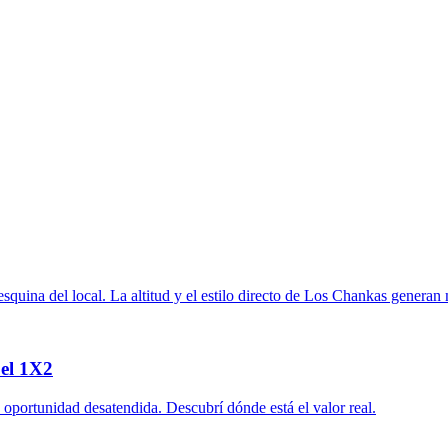
quina del local. La altitud y el estilo directo de Los Chankas generan 
 el 1X2
na oportunidad desatendida. Descubrí dónde está el valor real.