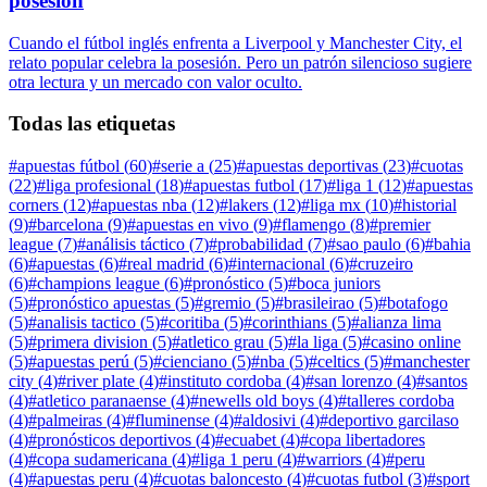
posesión
Cuando el fútbol inglés enfrenta a Liverpool y Manchester City, el
relato popular celebra la posesión. Pero un patrón silencioso sugiere
otra lectura y un mercado con valor oculto.
Todas las etiquetas
#
apuestas fútbol
(
60
)
#
serie a
(
25
)
#
apuestas deportivas
(
23
)
#
cuotas
(
22
)
#
liga profesional
(
18
)
#
apuestas futbol
(
17
)
#
liga 1
(
12
)
#
apuestas
corners
(
12
)
#
apuestas nba
(
12
)
#
lakers
(
12
)
#
liga mx
(
10
)
#
historial
(
9
)
#
barcelona
(
9
)
#
apuestas en vivo
(
9
)
#
flamengo
(
8
)
#
premier
league
(
7
)
#
análisis táctico
(
7
)
#
probabilidad
(
7
)
#
sao paulo
(
6
)
#
bahia
(
6
)
#
apuestas
(
6
)
#
real madrid
(
6
)
#
internacional
(
6
)
#
cruzeiro
(
6
)
#
champions league
(
6
)
#
pronóstico
(
5
)
#
boca juniors
(
5
)
#
pronóstico apuestas
(
5
)
#
gremio
(
5
)
#
brasileirao
(
5
)
#
botafogo
(
5
)
#
analisis tactico
(
5
)
#
coritiba
(
5
)
#
corinthians
(
5
)
#
alianza lima
(
5
)
#
primera division
(
5
)
#
atletico grau
(
5
)
#
la liga
(
5
)
#
casino online
(
5
)
#
apuestas perú
(
5
)
#
cienciano
(
5
)
#
nba
(
5
)
#
celtics
(
5
)
#
manchester
city
(
4
)
#
river plate
(
4
)
#
instituto cordoba
(
4
)
#
san lorenzo
(
4
)
#
santos
(
4
)
#
atletico paranaense
(
4
)
#
newells old boys
(
4
)
#
talleres cordoba
(
4
)
#
palmeiras
(
4
)
#
fluminense
(
4
)
#
aldosivi
(
4
)
#
deportivo garcilaso
(
4
)
#
pronósticos deportivos
(
4
)
#
ecuabet
(
4
)
#
copa libertadores
(
4
)
#
copa sudamericana
(
4
)
#
liga 1 peru
(
4
)
#
warriors
(
4
)
#
peru
(
4
)
#
apuestas peru
(
4
)
#
cuotas baloncesto
(
4
)
#
cuotas futbol
(
3
)
#
sport