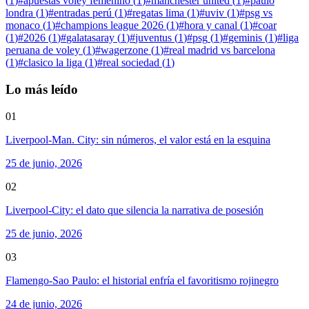
(
1
)
#
apuestas vóley femenino
(
1
)
#
manchester united
(
1
)
#
paulo
londra
(
1
)
#
entradas perú
(
1
)
#
regatas lima
(
1
)
#
uviv
(
1
)
#
psg vs
monaco
(
1
)
#
champions league 2026
(
1
)
#
hora y canal
(
1
)
#
coar
(
1
)
#
2026
(
1
)
#
galatasaray
(
1
)
#
juventus
(
1
)
#
psg
(
1
)
#
geminis
(
1
)
#
liga
peruana de voley
(
1
)
#
wagerzone
(
1
)
#
real madrid vs barcelona
(
1
)
#
clasico la liga
(
1
)
#
real sociedad
(
1
)
Lo más leído
01
Liverpool-Man. City: sin números, el valor está en la esquina
25 de junio, 2026
02
Liverpool-City: el dato que silencia la narrativa de posesión
25 de junio, 2026
03
Flamengo-Sao Paulo: el historial enfría el favoritismo rojinegro
24 de junio, 2026