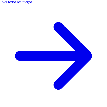
Ver todos los juegos