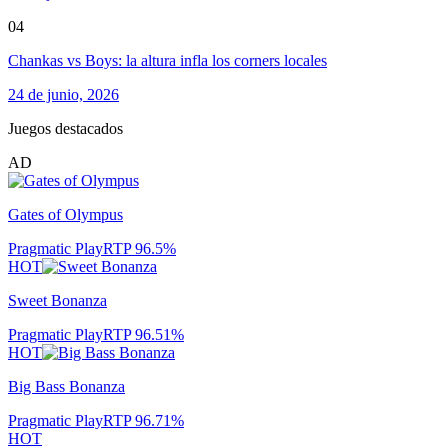
04
Chankas vs Boys: la altura infla los corners locales
24 de junio, 2026
Juegos destacados
AD
Gates of Olympus
Pragmatic Play
RTP
96.5
%
HOT
Sweet Bonanza
Pragmatic Play
RTP
96.51
%
HOT
Big Bass Bonanza
Pragmatic Play
RTP
96.71
%
HOT