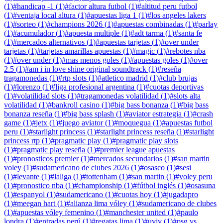
(
1
)
#
handicap -1
(
1
)
#
factor altura futbol
(
1
)
#
altitud peru futbol
(
1
)
#
ventaja local altura
(
1
)
#
apuestas liga 1
(
1
)
#
los angeles lakers
(
1
)
#
sorteo
(
1
)
#
champions 2026
(
1
)
#
apuestas combinadas
(
1
)
#
parlay
(
1
)
#
acumulador
(
1
)
#
apuesta multiple
(
1
)
#
adt tarma
(
1
)
#
santa fe
(
1
)
#
mercados alternativos
(
1
)
#
apuestas tarjetas
(
1
)
#
over under
tarjetas
(
1
)
#
tarjetas amarillas apuestas
(
1
)
#
magic
(
1
)
#
rebotes nba
(
1
)
#
over under
(
1
)
#
mas menos goles
(
1
)
#
apuestas goles
(
1
)
#
over
2.5
(
1
)
#
am i in love shine original soundtrack
(
1
)
#
reseña
tragamonedas
(
1
)
#
rtp slots
(
1
)
#
atletico madrid
(
1
)
#
club brujas
(
1
)
#
lorenzo
(
1
)
#
liga profesional argentina
(
1
)
#
cuotas deportivas
(
1
)
#
volatilidad slots
(
1
)
#
tragamonedas volatilidad
(
1
)
#
slots alta
volatilidad
(
1
)
#
bankroll casino
(
1
)
#
big bass bonanza
(
1
)
#
big bass
bonanza reseña
(
1
)
#
big bass splash
(
1
)
#
aviator estrategia
(
1
)
#
crash
game
(
1
)
#
jetx
(
1
)
#
juego aviator
(
1
)
#
moquegua
(
1
)
#
apuestas futbol
peru
(
1
)
#
starlight princess
(
1
)
#
starlight princess reseña
(
1
)
#
starlight
princess rtp
(
1
)
#
pragmatic play
(
1
)
#
pragmatic play slots
(
1
)
#
pragmatic play reseña
(
1
)
#
premier league apuestas
(
1
)
#
pronosticos premier
(
1
)
#
mercados secundarios
(
1
)
#
san martin
voley
(
1
)
#
sudamericano de clubes 2026
(
1
)
#
osasco
(
1
)
#
sesi
(
1
)
#
levante
(
1
)
#
laliga
(
1
)
#
tottenham
(
1
)
#
san martin
(
1
)
#
voley peru
(
1
)
#
pronostico nba
(
1
)
#
championship
(
1
)
#
fútbol inglés
(
1
)
#
osasuna
(
1
)
#
espanyol
(
1
)
#
sudamericano
(
1
)
#
cuotas hoy
(
1
)
#
jugadapro
(
1
)
#
meegan hart
(
1
)
#
alianza lima vóley
(
1
)
#
sudamericano de clubes
(
1
)
#
apuestas vóley femenino
(
1
)
#
manchester united
(
1
)
#
paulo
londra
(
1
)
#
entradas perú
(
1
)
#
regatas lima
(
1
)
#
uviv
(
1
)
#
psg vs