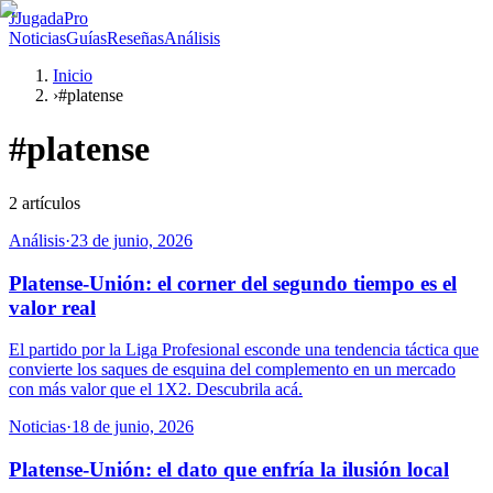
J
JugadaPro
Noticias
Guías
Reseñas
Análisis
Inicio
›
#platense
#
platense
2
artículos
Análisis
·
23 de junio, 2026
Platense-Unión: el corner del segundo tiempo es el
valor real
El partido por la Liga Profesional esconde una tendencia táctica que
convierte los saques de esquina del complemento en un mercado
con más valor que el 1X2. Descubrila acá.
Noticias
·
18 de junio, 2026
Platense-Unión: el dato que enfría la ilusión local