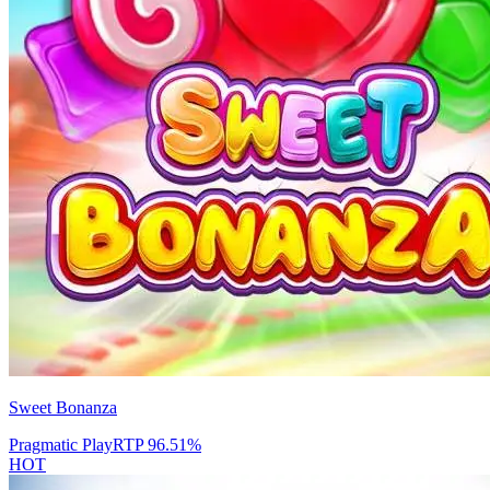
Sweet Bonanza
Pragmatic Play
RTP
96.51
%
HOT