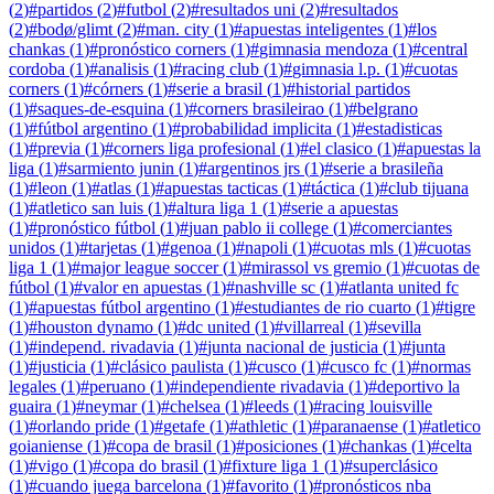
(
2
)
#
partidos
(
2
)
#
futbol
(
2
)
#
resultados uni
(
2
)
#
resultados
(
2
)
#
bodø/glimt
(
2
)
#
man. city
(
1
)
#
apuestas inteligentes
(
1
)
#
los
chankas
(
1
)
#
pronóstico corners
(
1
)
#
gimnasia mendoza
(
1
)
#
central
cordoba
(
1
)
#
analisis
(
1
)
#
racing club
(
1
)
#
gimnasia l.p.
(
1
)
#
cuotas
corners
(
1
)
#
córners
(
1
)
#
serie a brasil
(
1
)
#
historial partidos
(
1
)
#
saques-de-esquina
(
1
)
#
corners brasileirao
(
1
)
#
belgrano
(
1
)
#
fútbol argentino
(
1
)
#
probabilidad implicita
(
1
)
#
estadisticas
(
1
)
#
previa
(
1
)
#
corners liga profesional
(
1
)
#
el clasico
(
1
)
#
apuestas la
liga
(
1
)
#
sarmiento junin
(
1
)
#
argentinos jrs
(
1
)
#
serie a brasileña
(
1
)
#
leon
(
1
)
#
atlas
(
1
)
#
apuestas tacticas
(
1
)
#
táctica
(
1
)
#
club tijuana
(
1
)
#
atletico san luis
(
1
)
#
altura liga 1
(
1
)
#
serie a apuestas
(
1
)
#
pronóstico fútbol
(
1
)
#
juan pablo ii college
(
1
)
#
comerciantes
unidos
(
1
)
#
tarjetas
(
1
)
#
genoa
(
1
)
#
napoli
(
1
)
#
cuotas mls
(
1
)
#
cuotas
liga 1
(
1
)
#
major league soccer
(
1
)
#
mirassol vs gremio
(
1
)
#
cuotas de
fútbol
(
1
)
#
valor en apuestas
(
1
)
#
nashville sc
(
1
)
#
atlanta united fc
(
1
)
#
apuestas fútbol argentino
(
1
)
#
estudiantes de rio cuarto
(
1
)
#
tigre
(
1
)
#
houston dynamo
(
1
)
#
dc united
(
1
)
#
villarreal
(
1
)
#
sevilla
(
1
)
#
independ. rivadavia
(
1
)
#
junta nacional de justicia
(
1
)
#
junta
(
1
)
#
justicia
(
1
)
#
clásico paulista
(
1
)
#
cusco
(
1
)
#
cusco fc
(
1
)
#
normas
legales
(
1
)
#
peruano
(
1
)
#
independiente rivadavia
(
1
)
#
deportivo la
guaira
(
1
)
#
neymar
(
1
)
#
chelsea
(
1
)
#
leeds
(
1
)
#
racing louisville
(
1
)
#
orlando pride
(
1
)
#
getafe
(
1
)
#
athletic
(
1
)
#
paranaense
(
1
)
#
atletico
goianiense
(
1
)
#
copa de brasil
(
1
)
#
posiciones
(
1
)
#
chankas
(
1
)
#
celta
(
1
)
#
vigo
(
1
)
#
copa do brasil
(
1
)
#
fixture liga 1
(
1
)
#
superclásico
(
1
)
#
cuando juega barcelona
(
1
)
#
favorito
(
1
)
#
pronósticos nba