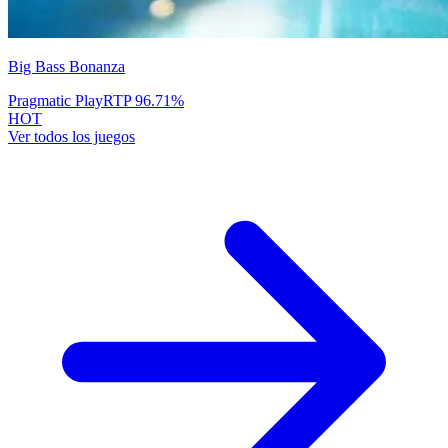
Big Bass Bonanza
Pragmatic Play
RTP
96.71
%
HOT
Ver todos los juegos