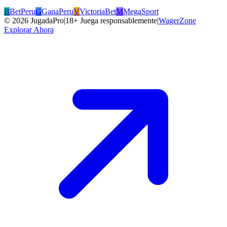
B
BetPeru
G
GanaPeru
V
VictoriaBet
M
MegaSport
©
2026
JugadaPro
|
18+ Juega responsablemente
|
WagerZone
Explorar Ahora