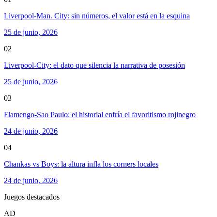
Liverpool-Man. City: sin números, el valor está en la esquina
25 de junio, 2026
02
Liverpool-City: el dato que silencia la narrativa de posesión
25 de junio, 2026
03
Flamengo-Sao Paulo: el historial enfría el favoritismo rojinegro
24 de junio, 2026
04
Chankas vs Boys: la altura infla los corners locales
24 de junio, 2026
Juegos destacados
AD