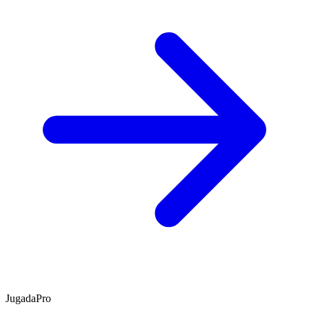
JugadaPro