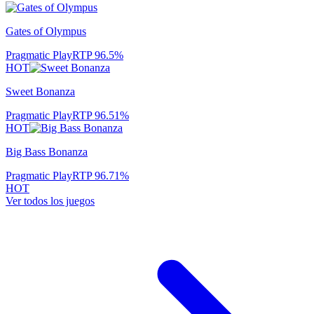
Gates of Olympus
Pragmatic Play
RTP
96.5
%
HOT
Sweet Bonanza
Pragmatic Play
RTP
96.51
%
HOT
Big Bass Bonanza
Pragmatic Play
RTP
96.71
%
HOT
Ver todos los juegos