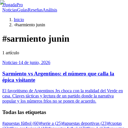
J
JugadaPro
Noticias
Guías
Reseñas
Análisis
Inicio
›
#sarmiento junin
#
sarmiento junin
1
artículo
Noticias
·
14 de junio, 2026
Sarmiento vs Argentinos: el número que calla la
épica visitante
El favoritismo de Argentinos Jrs choca con la realidad del Verde en
casa. Claves tácticas y lectura de un partido donde la narrativa
popular y los números fríos no se ponen de acuerdo.
Todas las etiquetas
#
apuestas fútbol
(
60
)
#
serie a
(
25
)
#
apuestas deportivas
(
23
)
#
cuotas