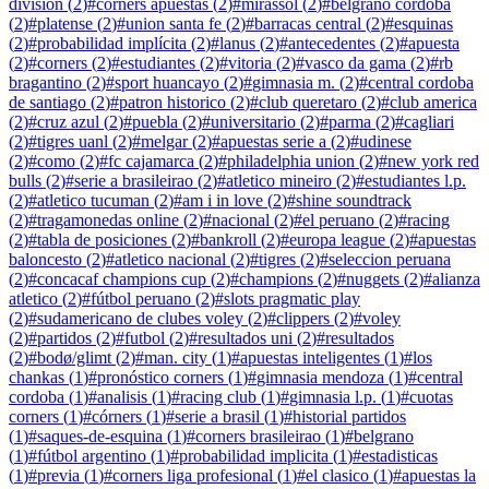
división
(
2
)
#
corners apuestas
(
2
)
#
mirassol
(
2
)
#
belgrano cordoba
(
2
)
#
platense
(
2
)
#
union santa fe
(
2
)
#
barracas central
(
2
)
#
esquinas
(
2
)
#
probabilidad implícita
(
2
)
#
lanus
(
2
)
#
antecedentes
(
2
)
#
apuesta
(
2
)
#
corners
(
2
)
#
estudiantes
(
2
)
#
vitoria
(
2
)
#
vasco da gama
(
2
)
#
rb
bragantino
(
2
)
#
sport huancayo
(
2
)
#
gimnasia m.
(
2
)
#
central cordoba
de santiago
(
2
)
#
patron historico
(
2
)
#
club queretaro
(
2
)
#
club america
(
2
)
#
cruz azul
(
2
)
#
puebla
(
2
)
#
universitario
(
2
)
#
parma
(
2
)
#
cagliari
(
2
)
#
tigres uanl
(
2
)
#
melgar
(
2
)
#
apuestas serie a
(
2
)
#
udinese
(
2
)
#
como
(
2
)
#
fc cajamarca
(
2
)
#
philadelphia union
(
2
)
#
new york red
bulls
(
2
)
#
serie a brasileirao
(
2
)
#
atletico mineiro
(
2
)
#
estudiantes l.p.
(
2
)
#
atletico tucuman
(
2
)
#
am i in love
(
2
)
#
shine soundtrack
(
2
)
#
tragamonedas online
(
2
)
#
nacional
(
2
)
#
el peruano
(
2
)
#
racing
(
2
)
#
tabla de posiciones
(
2
)
#
bankroll
(
2
)
#
europa league
(
2
)
#
apuestas
baloncesto
(
2
)
#
atletico nacional
(
2
)
#
tigres
(
2
)
#
seleccion peruana
(
2
)
#
concacaf champions cup
(
2
)
#
champions
(
2
)
#
nuggets
(
2
)
#
alianza
atletico
(
2
)
#
fútbol peruano
(
2
)
#
slots pragmatic play
(
2
)
#
sudamericano de clubes voley
(
2
)
#
clippers
(
2
)
#
voley
(
2
)
#
partidos
(
2
)
#
futbol
(
2
)
#
resultados uni
(
2
)
#
resultados
(
2
)
#
bodø/glimt
(
2
)
#
man. city
(
1
)
#
apuestas inteligentes
(
1
)
#
los
chankas
(
1
)
#
pronóstico corners
(
1
)
#
gimnasia mendoza
(
1
)
#
central
cordoba
(
1
)
#
analisis
(
1
)
#
racing club
(
1
)
#
gimnasia l.p.
(
1
)
#
cuotas
corners
(
1
)
#
córners
(
1
)
#
serie a brasil
(
1
)
#
historial partidos
(
1
)
#
saques-de-esquina
(
1
)
#
corners brasileirao
(
1
)
#
belgrano
(
1
)
#
fútbol argentino
(
1
)
#
probabilidad implicita
(
1
)
#
estadisticas
(
1
)
#
previa
(
1
)
#
corners liga profesional
(
1
)
#
el clasico
(
1
)
#
apuestas la