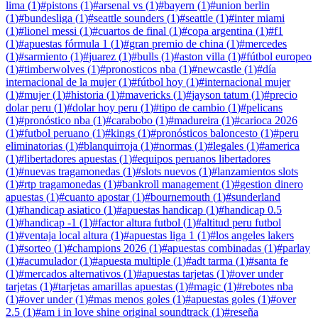
lima
(
1
)
#
pistons
(
1
)
#
arsenal vs
(
1
)
#
bayern
(
1
)
#
union berlin
(
1
)
#
bundesliga
(
1
)
#
seattle sounders
(
1
)
#
seattle
(
1
)
#
inter miami
(
1
)
#
lionel messi
(
1
)
#
cuartos de final
(
1
)
#
copa argentina
(
1
)
#
f1
(
1
)
#
apuestas fórmula 1
(
1
)
#
gran premio de china
(
1
)
#
mercedes
(
1
)
#
sarmiento
(
1
)
#
juarez
(
1
)
#
bulls
(
1
)
#
aston villa
(
1
)
#
fútbol europeo
(
1
)
#
timberwolves
(
1
)
#
pronosticos nba
(
1
)
#
newcastle
(
1
)
#
día
internacional de la mujer
(
1
)
#
fútbol hoy
(
1
)
#
internacional mujer
(
1
)
#
mujer
(
1
)
#
historia
(
1
)
#
mavericks
(
1
)
#
jayson tatum
(
1
)
#
precio
dolar peru
(
1
)
#
dolar hoy peru
(
1
)
#
tipo de cambio
(
1
)
#
pelicans
(
1
)
#
pronóstico nba
(
1
)
#
carabobo
(
1
)
#
madureira
(
1
)
#
carioca 2026
(
1
)
#
futbol peruano
(
1
)
#
kings
(
1
)
#
pronósticos baloncesto
(
1
)
#
peru
eliminatorias
(
1
)
#
blanquirroja
(
1
)
#
normas
(
1
)
#
legales
(
1
)
#
america
(
1
)
#
libertadores apuestas
(
1
)
#
equipos peruanos libertadores
(
1
)
#
nuevas tragamonedas
(
1
)
#
slots nuevos
(
1
)
#
lanzamientos slots
(
1
)
#
rtp tragamonedas
(
1
)
#
bankroll management
(
1
)
#
gestion dinero
apuestas
(
1
)
#
cuanto apostar
(
1
)
#
bournemouth
(
1
)
#
sunderland
(
1
)
#
handicap asiatico
(
1
)
#
apuestas handicap
(
1
)
#
handicap 0.5
(
1
)
#
handicap -1
(
1
)
#
factor altura futbol
(
1
)
#
altitud peru futbol
(
1
)
#
ventaja local altura
(
1
)
#
apuestas liga 1
(
1
)
#
los angeles lakers
(
1
)
#
sorteo
(
1
)
#
champions 2026
(
1
)
#
apuestas combinadas
(
1
)
#
parlay
(
1
)
#
acumulador
(
1
)
#
apuesta multiple
(
1
)
#
adt tarma
(
1
)
#
santa fe
(
1
)
#
mercados alternativos
(
1
)
#
apuestas tarjetas
(
1
)
#
over under
tarjetas
(
1
)
#
tarjetas amarillas apuestas
(
1
)
#
magic
(
1
)
#
rebotes nba
(
1
)
#
over under
(
1
)
#
mas menos goles
(
1
)
#
apuestas goles
(
1
)
#
over
2.5
(
1
)
#
am i in love shine original soundtrack
(
1
)
#
reseña