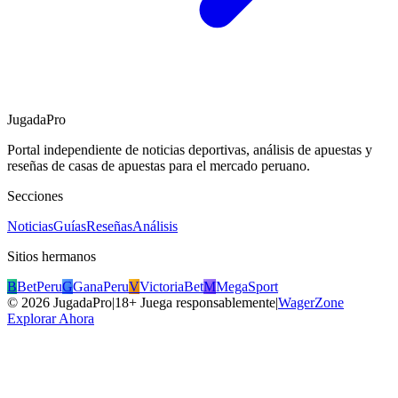
JugadaPro
Portal independiente de noticias deportivas, análisis de apuestas y
reseñas de casas de apuestas para el mercado peruano.
Secciones
Noticias
Guías
Reseñas
Análisis
Sitios hermanos
B
BetPeru
G
GanaPeru
V
VictoriaBet
M
MegaSport
©
2026
JugadaPro
|
18+ Juega responsablemente
|
WagerZone
Explorar Ahora