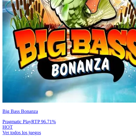
Big Bass Bonanza
Pragmatic Play
RTP
96.71
%
HOT
Ver todos los juegos