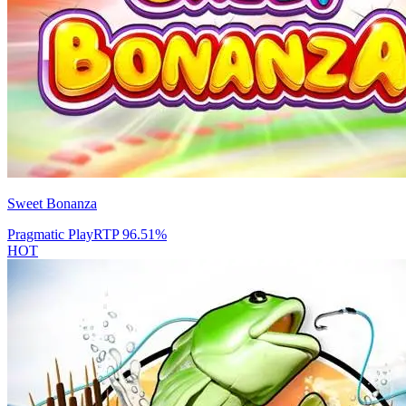
Sweet Bonanza
Pragmatic Play
RTP
96.51
%
HOT