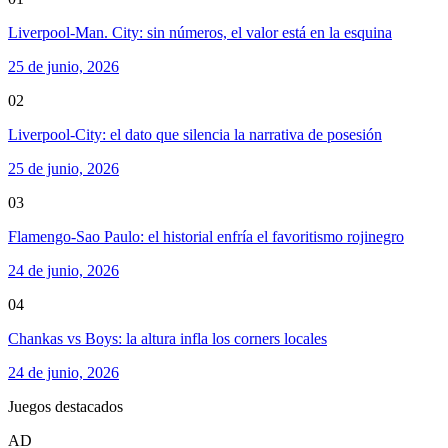
Liverpool-Man. City: sin números, el valor está en la esquina
25 de junio, 2026
02
Liverpool-City: el dato que silencia la narrativa de posesión
25 de junio, 2026
03
Flamengo-Sao Paulo: el historial enfría el favoritismo rojinegro
24 de junio, 2026
04
Chankas vs Boys: la altura infla los corners locales
24 de junio, 2026
Juegos destacados
AD