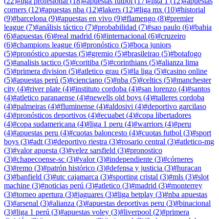
(
22
)
#
liga profesional
(
18
)
#
apuestas futbol
(
17
)
#
liga 1
(
12
)
#
apuestas
corners
(
12
)
#
apuestas nba
(
12
)
#
lakers
(
12
)
#
liga mx
(
10
)
#
historial
(
9
)
#
barcelona
(
9
)
#
apuestas en vivo
(
9
)
#
flamengo
(
8
)
#
premier
league
(
7
)
#
análisis táctico
(
7
)
#
probabilidad
(
7
)
#
sao paulo
(
6
)
#
bahia
(
6
)
#
apuestas
(
6
)
#
real madrid
(
6
)
#
internacional
(
6
)
#
cruzeiro
(
6
)
#
champions league
(
6
)
#
pronóstico
(
5
)
#
boca juniors
(
5
)
#
pronóstico apuestas
(
5
)
#
gremio
(
5
)
#
brasileirao
(
5
)
#
botafogo
(
5
)
#
analisis tactico
(
5
)
#
coritiba
(
5
)
#
corinthians
(
5
)
#
alianza lima
(
5
)
#
primera division
(
5
)
#
atletico grau
(
5
)
#
la liga
(
5
)
#
casino online
(
5
)
#
apuestas perú
(
5
)
#
cienciano
(
5
)
#
nba
(
5
)
#
celtics
(
5
)
#
manchester
city
(
4
)
#
river plate
(
4
)
#
instituto cordoba
(
4
)
#
san lorenzo
(
4
)
#
santos
(
4
)
#
atletico paranaense
(
4
)
#
newells old boys
(
4
)
#
talleres cordoba
(
4
)
#
palmeiras
(
4
)
#
fluminense
(
4
)
#
aldosivi
(
4
)
#
deportivo garcilaso
(
4
)
#
pronósticos deportivos
(
4
)
#
ecuabet
(
4
)
#
copa libertadores
(
4
)
#
copa sudamericana
(
4
)
#
liga 1 peru
(
4
)
#
warriors
(
4
)
#
peru
(
4
)
#
apuestas peru
(
4
)
#
cuotas baloncesto
(
4
)
#
cuotas futbol
(
3
)
#
sport
boys
(
3
)
#
adt
(
3
)
#
deportivo riestra
(
3
)
#
rosario central
(
3
)
#
atletico-mg
(
3
)
#
valor apuesta
(
3
)
#
velez sarsfield
(
3
)
#
pronostico
(
3
)
#
chapecoense-sc
(
3
)
#
valor
(
3
)
#
independiente
(
3
)
#
córneres
(
3
)
#
remo
(
3
)
#
patrón histórico
(
3
)
#
defensa y justicia
(
3
)
#
huracan
(
3
)
#
banfield
(
3
)
#
utc cajamarca
(
3
)
#
sporting cristal
(
3
)
#
mls
(
3
)
#
slot
machine
(
3
)
#
noticias perú
(
3
)
#
atletico
(
3
)
#
madrid
(
3
)
#
monterrey
(
3
)
#
torneo apertura
(
3
)
#
jaguares
(
3
)
#
liga betplay
(
3
)
#
nba apuestas
(
3
)
#
arsenal
(
3
)
#
alianza
(
3
)
#
apuestas deportivas peru
(
3
)
#
binacional
(
3
)
#
liga 1 perú
(
3
)
#
apuestas voley
(
3
)
#
liverpool
(
2
)
#
primera