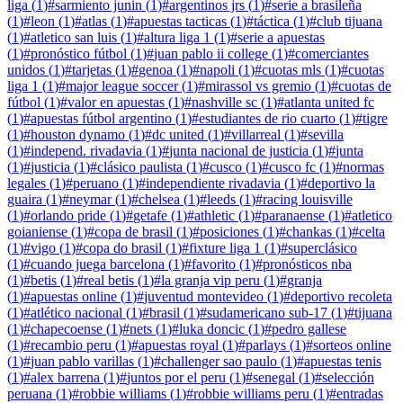
liga
(
1
)
#
sarmiento junin
(
1
)
#
argentinos jrs
(
1
)
#
serie a brasileña
(
1
)
#
leon
(
1
)
#
atlas
(
1
)
#
apuestas tacticas
(
1
)
#
táctica
(
1
)
#
club tijuana
(
1
)
#
atletico san luis
(
1
)
#
altura liga 1
(
1
)
#
serie a apuestas
(
1
)
#
pronóstico fútbol
(
1
)
#
juan pablo ii college
(
1
)
#
comerciantes
unidos
(
1
)
#
tarjetas
(
1
)
#
genoa
(
1
)
#
napoli
(
1
)
#
cuotas mls
(
1
)
#
cuotas
liga 1
(
1
)
#
major league soccer
(
1
)
#
mirassol vs gremio
(
1
)
#
cuotas de
fútbol
(
1
)
#
valor en apuestas
(
1
)
#
nashville sc
(
1
)
#
atlanta united fc
(
1
)
#
apuestas fútbol argentino
(
1
)
#
estudiantes de rio cuarto
(
1
)
#
tigre
(
1
)
#
houston dynamo
(
1
)
#
dc united
(
1
)
#
villarreal
(
1
)
#
sevilla
(
1
)
#
independ. rivadavia
(
1
)
#
junta nacional de justicia
(
1
)
#
junta
(
1
)
#
justicia
(
1
)
#
clásico paulista
(
1
)
#
cusco
(
1
)
#
cusco fc
(
1
)
#
normas
legales
(
1
)
#
peruano
(
1
)
#
independiente rivadavia
(
1
)
#
deportivo la
guaira
(
1
)
#
neymar
(
1
)
#
chelsea
(
1
)
#
leeds
(
1
)
#
racing louisville
(
1
)
#
orlando pride
(
1
)
#
getafe
(
1
)
#
athletic
(
1
)
#
paranaense
(
1
)
#
atletico
goianiense
(
1
)
#
copa de brasil
(
1
)
#
posiciones
(
1
)
#
chankas
(
1
)
#
celta
(
1
)
#
vigo
(
1
)
#
copa do brasil
(
1
)
#
fixture liga 1
(
1
)
#
superclásico
(
1
)
#
cuando juega barcelona
(
1
)
#
favorito
(
1
)
#
pronósticos nba
(
1
)
#
betis
(
1
)
#
real betis
(
1
)
#
la granja vip peru
(
1
)
#
granja
(
1
)
#
apuestas online
(
1
)
#
juventud montevideo
(
1
)
#
deportivo recoleta
(
1
)
#
atlético nacional
(
1
)
#
brasil
(
1
)
#
sudamericano sub-17
(
1
)
#
tijuana
(
1
)
#
chapecoense
(
1
)
#
nets
(
1
)
#
luka doncic
(
1
)
#
pedro gallese
(
1
)
#
recambio peru
(
1
)
#
apuestas royal
(
1
)
#
parlays
(
1
)
#
sorteos online
(
1
)
#
juan pablo varillas
(
1
)
#
challenger sao paulo
(
1
)
#
apuestas tenis
(
1
)
#
alex barrena
(
1
)
#
juntos por el peru
(
1
)
#
senegal
(
1
)
#
selección
peruana
(
1
)
#
robbie williams
(
1
)
#
robbie williams peru
(
1
)
#
entradas