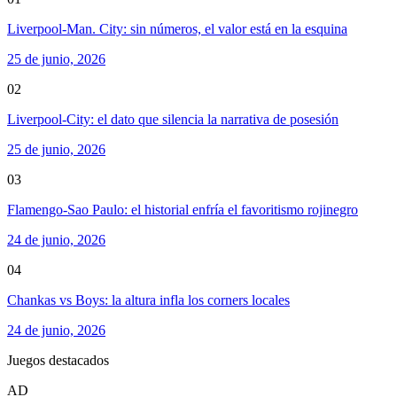
Liverpool-Man. City: sin números, el valor está en la esquina
25 de junio, 2026
02
Liverpool-City: el dato que silencia la narrativa de posesión
25 de junio, 2026
03
Flamengo-Sao Paulo: el historial enfría el favoritismo rojinegro
24 de junio, 2026
04
Chankas vs Boys: la altura infla los corners locales
24 de junio, 2026
Juegos destacados
AD