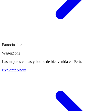
Patrocinador
WagerZone
Las mejores cuotas y bonos de bienvenida en Perú.
Explorar Ahora