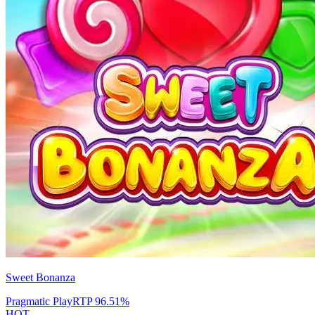
Sweet Bonanza
Pragmatic Play
RTP
96.51
%
HOT