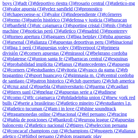
boys
(
3
)
#
adt
(
3
)
#
deportivo riestra
(
3
)
#
rosario central
(
3
)
#
atletico-mg
(
3
)
#
valor apuesta
(
3
)
#
velez sarsfield
(
3
)
#
pronostico
(
3
)
#
chapecoense-sc
(
3
)
#
valor
(
3
)
#
independiente
(
3
)
#
córneres
(
3
)
#
remo
(
3
)
#
patrón histórico
(
3
)
#
defensa y justicia
(
3
)
#
huracan
(
3
)
#
banfield
(
3
)
#
utc cajamarca
(
3
)
#
sporting cristal
(
3
)
#
mls
(
3
)
#
slot
machine
(
3
)
#
noticias perú
(
3
)
#
atletico
(
3
)
#
madrid
(
3
)
#
monterrey
(
3
)
#
torneo apertura
(
3
)
#
jaguares
(
3
)
#
liga betplay
(
3
)
#
nba apuestas
(
3
)
#
arsenal
(
3
)
#
alianza
(
3
)
#
apuestas deportivas peru
(
3
)
#
binacional
(
3
)
#
liga 1 perú
(
3
)
#
apuestas voley
(
3
)
#
liverpool
(
2
)
#
primera
división
(
2
)
#
corners apuestas
(
2
)
#
mirassol
(
2
)
#
belgrano cordoba
(
2
)
#
platense
(
2
)
#
union santa fe
(
2
)
#
barracas central
(
2
)
#
esquinas
(
2
)
#
probabilidad implícita
(
2
)
#
lanus
(
2
)
#
antecedentes
(
2
)
#
apuesta
(
2
)
#
corners
(
2
)
#
estudiantes
(
2
)
#
vitoria
(
2
)
#
vasco da gama
(
2
)
#
rb
bragantino
(
2
)
#
sport huancayo
(
2
)
#
gimnasia m.
(
2
)
#
central cordoba
de santiago
(
2
)
#
patron historico
(
2
)
#
club queretaro
(
2
)
#
club america
(
2
)
#
cruz azul
(
2
)
#
puebla
(
2
)
#
universitario
(
2
)
#
parma
(
2
)
#
cagliari
(
2
)
#
tigres uanl
(
2
)
#
melgar
(
2
)
#
apuestas serie a
(
2
)
#
udinese
(
2
)
#
como
(
2
)
#
fc cajamarca
(
2
)
#
philadelphia union
(
2
)
#
new york red
bulls
(
2
)
#
serie a brasileirao
(
2
)
#
atletico mineiro
(
2
)
#
estudiantes l.p.
(
2
)
#
atletico tucuman
(
2
)
#
am i in love
(
2
)
#
shine soundtrack
(
2
)
#
tragamonedas online
(
2
)
#
nacional
(
2
)
#
el peruano
(
2
)
#
racing
(
2
)
#
tabla de posiciones
(
2
)
#
bankroll
(
2
)
#
europa league
(
2
)
#
apuestas
baloncesto
(
2
)
#
atletico nacional
(
2
)
#
tigres
(
2
)
#
seleccion peruana
(
2
)
#
concacaf champions cup
(
2
)
#
champions
(
2
)
#
nuggets
(
2
)
#
alianza
atletico
(
2
)
#
fútbol peruano
(
2
)
#
slots pragmatic play