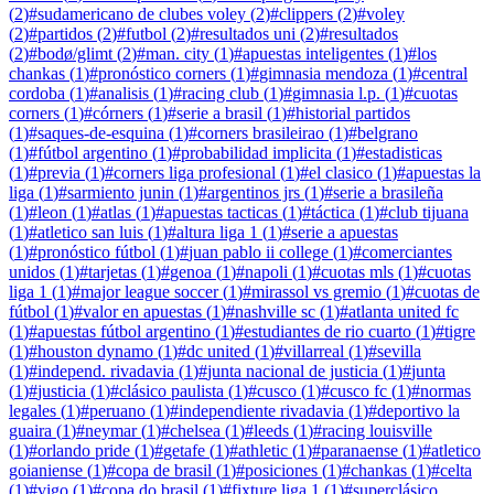
(
2
)
#
sudamericano de clubes voley
(
2
)
#
clippers
(
2
)
#
voley
(
2
)
#
partidos
(
2
)
#
futbol
(
2
)
#
resultados uni
(
2
)
#
resultados
(
2
)
#
bodø/glimt
(
2
)
#
man. city
(
1
)
#
apuestas inteligentes
(
1
)
#
los
chankas
(
1
)
#
pronóstico corners
(
1
)
#
gimnasia mendoza
(
1
)
#
central
cordoba
(
1
)
#
analisis
(
1
)
#
racing club
(
1
)
#
gimnasia l.p.
(
1
)
#
cuotas
corners
(
1
)
#
córners
(
1
)
#
serie a brasil
(
1
)
#
historial partidos
(
1
)
#
saques-de-esquina
(
1
)
#
corners brasileirao
(
1
)
#
belgrano
(
1
)
#
fútbol argentino
(
1
)
#
probabilidad implicita
(
1
)
#
estadisticas
(
1
)
#
previa
(
1
)
#
corners liga profesional
(
1
)
#
el clasico
(
1
)
#
apuestas la
liga
(
1
)
#
sarmiento junin
(
1
)
#
argentinos jrs
(
1
)
#
serie a brasileña
(
1
)
#
leon
(
1
)
#
atlas
(
1
)
#
apuestas tacticas
(
1
)
#
táctica
(
1
)
#
club tijuana
(
1
)
#
atletico san luis
(
1
)
#
altura liga 1
(
1
)
#
serie a apuestas
(
1
)
#
pronóstico fútbol
(
1
)
#
juan pablo ii college
(
1
)
#
comerciantes
unidos
(
1
)
#
tarjetas
(
1
)
#
genoa
(
1
)
#
napoli
(
1
)
#
cuotas mls
(
1
)
#
cuotas
liga 1
(
1
)
#
major league soccer
(
1
)
#
mirassol vs gremio
(
1
)
#
cuotas de
fútbol
(
1
)
#
valor en apuestas
(
1
)
#
nashville sc
(
1
)
#
atlanta united fc
(
1
)
#
apuestas fútbol argentino
(
1
)
#
estudiantes de rio cuarto
(
1
)
#
tigre
(
1
)
#
houston dynamo
(
1
)
#
dc united
(
1
)
#
villarreal
(
1
)
#
sevilla
(
1
)
#
independ. rivadavia
(
1
)
#
junta nacional de justicia
(
1
)
#
junta
(
1
)
#
justicia
(
1
)
#
clásico paulista
(
1
)
#
cusco
(
1
)
#
cusco fc
(
1
)
#
normas
legales
(
1
)
#
peruano
(
1
)
#
independiente rivadavia
(
1
)
#
deportivo la
guaira
(
1
)
#
neymar
(
1
)
#
chelsea
(
1
)
#
leeds
(
1
)
#
racing louisville
(
1
)
#
orlando pride
(
1
)
#
getafe
(
1
)
#
athletic
(
1
)
#
paranaense
(
1
)
#
atletico
goianiense
(
1
)
#
copa de brasil
(
1
)
#
posiciones
(
1
)
#
chankas
(
1
)
#
celta
(
1
)
#
vigo
(
1
)
#
copa do brasil
(
1
)
#
fixture liga 1
(
1
)
#
superclásico