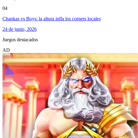
04
Chankas vs Boys: la altura infla los corners locales
24 de junio, 2026
Juegos destacados
AD