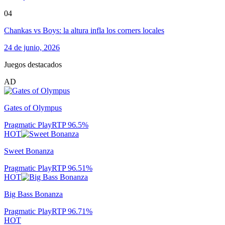
04
Chankas vs Boys: la altura infla los corners locales
24 de junio, 2026
Juegos destacados
AD
Gates of Olympus
Pragmatic Play
RTP
96.5
%
HOT
Sweet Bonanza
Pragmatic Play
RTP
96.51
%
HOT
Big Bass Bonanza
Pragmatic Play
RTP
96.71
%
HOT