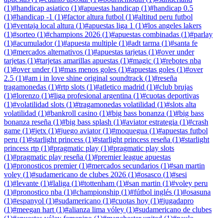
(
1
)
#
handicap asiatico
(
1
)
#
apuestas handicap
(
1
)
#
handicap 0.5
(
1
)
#
handicap -1
(
1
)
#
factor altura futbol
(
1
)
#
altitud peru futbol
(
1
)
#
ventaja local altura
(
1
)
#
apuestas liga 1
(
1
)
#
los angeles lakers
(
1
)
#
sorteo
(
1
)
#
champions 2026
(
1
)
#
apuestas combinadas
(
1
)
#
parlay
(
1
)
#
acumulador
(
1
)
#
apuesta multiple
(
1
)
#
adt tarma
(
1
)
#
santa fe
(
1
)
#
mercados alternativos
(
1
)
#
apuestas tarjetas
(
1
)
#
over under
tarjetas
(
1
)
#
tarjetas amarillas apuestas
(
1
)
#
magic
(
1
)
#
rebotes nba
(
1
)
#
over under
(
1
)
#
mas menos goles
(
1
)
#
apuestas goles
(
1
)
#
over
2.5
(
1
)
#
am i in love shine original soundtrack
(
1
)
#
reseña
tragamonedas
(
1
)
#
rtp slots
(
1
)
#
atletico madrid
(
1
)
#
club brujas
(
1
)
#
lorenzo
(
1
)
#
liga profesional argentina
(
1
)
#
cuotas deportivas
(
1
)
#
volatilidad slots
(
1
)
#
tragamonedas volatilidad
(
1
)
#
slots alta
volatilidad
(
1
)
#
bankroll casino
(
1
)
#
big bass bonanza
(
1
)
#
big bass
bonanza reseña
(
1
)
#
big bass splash
(
1
)
#
aviator estrategia
(
1
)
#
crash
game
(
1
)
#
jetx
(
1
)
#
juego aviator
(
1
)
#
moquegua
(
1
)
#
apuestas futbol
peru
(
1
)
#
starlight princess
(
1
)
#
starlight princess reseña
(
1
)
#
starlight
princess rtp
(
1
)
#
pragmatic play
(
1
)
#
pragmatic play slots
(
1
)
#
pragmatic play reseña
(
1
)
#
premier league apuestas
(
1
)
#
pronosticos premier
(
1
)
#
mercados secundarios
(
1
)
#
san martin
voley
(
1
)
#
sudamericano de clubes 2026
(
1
)
#
osasco
(
1
)
#
sesi
(
1
)
#
levante
(
1
)
#
laliga
(
1
)
#
tottenham
(
1
)
#
san martin
(
1
)
#
voley peru
(
1
)
#
pronostico nba
(
1
)
#
championship
(
1
)
#
fútbol inglés
(
1
)
#
osasuna
(
1
)
#
espanyol
(
1
)
#
sudamericano
(
1
)
#
cuotas hoy
(
1
)
#
jugadapro
(
1
)
#
meegan hart
(
1
)
#
alianza lima vóley
(
1
)
#
sudamericano de clubes