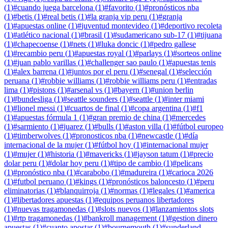
(
1
)
#
cuando juega barcelona
(
1
)
#
favorito
(
1
)
#
pronósticos nba
(
1
)
#
betis
(
1
)
#
real betis
(
1
)
#
la granja vip peru
(
1
)
#
granja
(
1
)
#
apuestas online
(
1
)
#
juventud montevideo
(
1
)
#
deportivo recoleta
(
1
)
#
atlético nacional
(
1
)
#
brasil
(
1
)
#
sudamericano sub-17
(
1
)
#
tijuana
(
1
)
#
chapecoense
(
1
)
#
nets
(
1
)
#
luka doncic
(
1
)
#
pedro gallese
(
1
)
#
recambio peru
(
1
)
#
apuestas royal
(
1
)
#
parlays
(
1
)
#
sorteos online
(
1
)
#
juan pablo varillas
(
1
)
#
challenger sao paulo
(
1
)
#
apuestas tenis
(
1
)
#
alex barrena
(
1
)
#
juntos por el peru
(
1
)
#
senegal
(
1
)
#
selección
peruana
(
1
)
#
robbie williams
(
1
)
#
robbie williams peru
(
1
)
#
entradas
lima
(
1
)
#
pistons
(
1
)
#
arsenal vs
(
1
)
#
bayern
(
1
)
#
union berlin
(
1
)
#
bundesliga
(
1
)
#
seattle sounders
(
1
)
#
seattle
(
1
)
#
inter miami
(
1
)
#
lionel messi
(
1
)
#
cuartos de final
(
1
)
#
copa argentina
(
1
)
#
f1
(
1
)
#
apuestas fórmula 1
(
1
)
#
gran premio de china
(
1
)
#
mercedes
(
1
)
#
sarmiento
(
1
)
#
juarez
(
1
)
#
bulls
(
1
)
#
aston villa
(
1
)
#
fútbol europeo
(
1
)
#
timberwolves
(
1
)
#
pronosticos nba
(
1
)
#
newcastle
(
1
)
#
día
internacional de la mujer
(
1
)
#
fútbol hoy
(
1
)
#
internacional mujer
(
1
)
#
mujer
(
1
)
#
historia
(
1
)
#
mavericks
(
1
)
#
jayson tatum
(
1
)
#
precio
dolar peru
(
1
)
#
dolar hoy peru
(
1
)
#
tipo de cambio
(
1
)
#
pelicans
(
1
)
#
pronóstico nba
(
1
)
#
carabobo
(
1
)
#
madureira
(
1
)
#
carioca 2026
(
1
)
#
futbol peruano
(
1
)
#
kings
(
1
)
#
pronósticos baloncesto
(
1
)
#
peru
eliminatorias
(
1
)
#
blanquirroja
(
1
)
#
normas
(
1
)
#
legales
(
1
)
#
america
(
1
)
#
libertadores apuestas
(
1
)
#
equipos peruanos libertadores
(
1
)
#
nuevas tragamonedas
(
1
)
#
slots nuevos
(
1
)
#
lanzamientos slots
(
1
)
#
rtp tragamonedas
(
1
)
#
bankroll management
(
1
)
#
gestion dinero
apuestas
(
1
)
#
cuanto apostar
(
1
)
#
bournemouth
(
1
)
#
sunderland