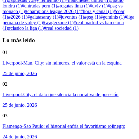
(
1
)
#
apuestas vóley femenino
(
1
)
#
manchester united
(
1
)
#
paulo
londra
(
1
)
#
entradas perú
(
1
)
#
regatas lima
(
1
)
#
uviv
(
1
)
#
psg vs
monaco
(
1
)
#
champions league 2026
(
1
)
#
hora y canal
(
1
)
#
coar
(
1
)
#
2026
(
1
)
#
galatasaray
(
1
)
#
juventus
(
1
)
#
psg
(
1
)
#
geminis
(
1
)
#
liga
peruana de voley
(
1
)
#
wagerzone
(
1
)
#
real madrid vs barcelona
(
1
)
#
clasico la liga
(
1
)
#
real sociedad
(
1
)
Lo más leído
01
Liverpool-Man. City: sin números, el valor está en la esquina
25 de junio, 2026
02
Liverpool-City: el dato que silencia la narrativa de posesión
25 de junio, 2026
03
Flamengo-Sao Paulo: el historial enfría el favoritismo rojinegro
24 de junio, 2026