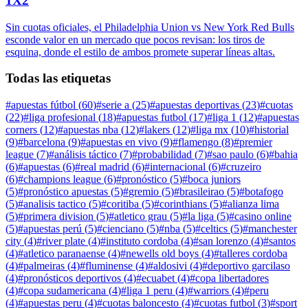
1X2
Sin cuotas oficiales, el Philadelphia Union vs New York Red Bulls
esconde valor en un mercado que pocos revisan: los tiros de
esquina, donde el estilo de ambos promete superar líneas altas.
Todas las etiquetas
#
apuestas fútbol
(
60
)
#
serie a
(
25
)
#
apuestas deportivas
(
23
)
#
cuotas
(
22
)
#
liga profesional
(
18
)
#
apuestas futbol
(
17
)
#
liga 1
(
12
)
#
apuestas
corners
(
12
)
#
apuestas nba
(
12
)
#
lakers
(
12
)
#
liga mx
(
10
)
#
historial
(
9
)
#
barcelona
(
9
)
#
apuestas en vivo
(
9
)
#
flamengo
(
8
)
#
premier
league
(
7
)
#
análisis táctico
(
7
)
#
probabilidad
(
7
)
#
sao paulo
(
6
)
#
bahia
(
6
)
#
apuestas
(
6
)
#
real madrid
(
6
)
#
internacional
(
6
)
#
cruzeiro
(
6
)
#
champions league
(
6
)
#
pronóstico
(
5
)
#
boca juniors
(
5
)
#
pronóstico apuestas
(
5
)
#
gremio
(
5
)
#
brasileirao
(
5
)
#
botafogo
(
5
)
#
analisis tactico
(
5
)
#
coritiba
(
5
)
#
corinthians
(
5
)
#
alianza lima
(
5
)
#
primera division
(
5
)
#
atletico grau
(
5
)
#
la liga
(
5
)
#
casino online
(
5
)
#
apuestas perú
(
5
)
#
cienciano
(
5
)
#
nba
(
5
)
#
celtics
(
5
)
#
manchester
city
(
4
)
#
river plate
(
4
)
#
instituto cordoba
(
4
)
#
san lorenzo
(
4
)
#
santos
(
4
)
#
atletico paranaense
(
4
)
#
newells old boys
(
4
)
#
talleres cordoba
(
4
)
#
palmeiras
(
4
)
#
fluminense
(
4
)
#
aldosivi
(
4
)
#
deportivo garcilaso
(
4
)
#
pronósticos deportivos
(
4
)
#
ecuabet
(
4
)
#
copa libertadores
(
4
)
#
copa sudamericana
(
4
)
#
liga 1 peru
(
4
)
#
warriors
(
4
)
#
peru
(
4
)
#
apuestas peru
(
4
)
#
cuotas baloncesto
(
4
)
#
cuotas futbol
(
3
)
#
sport