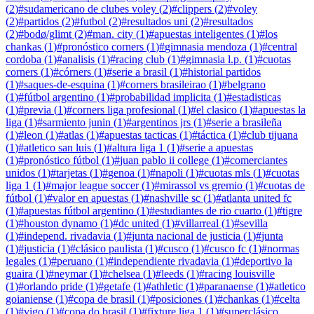
(
2
)
#
sudamericano de clubes voley
(
2
)
#
clippers
(
2
)
#
voley
(
2
)
#
partidos
(
2
)
#
futbol
(
2
)
#
resultados uni
(
2
)
#
resultados
(
2
)
#
bodø/glimt
(
2
)
#
man. city
(
1
)
#
apuestas inteligentes
(
1
)
#
los
chankas
(
1
)
#
pronóstico corners
(
1
)
#
gimnasia mendoza
(
1
)
#
central
cordoba
(
1
)
#
analisis
(
1
)
#
racing club
(
1
)
#
gimnasia l.p.
(
1
)
#
cuotas
corners
(
1
)
#
córners
(
1
)
#
serie a brasil
(
1
)
#
historial partidos
(
1
)
#
saques-de-esquina
(
1
)
#
corners brasileirao
(
1
)
#
belgrano
(
1
)
#
fútbol argentino
(
1
)
#
probabilidad implicita
(
1
)
#
estadisticas
(
1
)
#
previa
(
1
)
#
corners liga profesional
(
1
)
#
el clasico
(
1
)
#
apuestas la
liga
(
1
)
#
sarmiento junin
(
1
)
#
argentinos jrs
(
1
)
#
serie a brasileña
(
1
)
#
leon
(
1
)
#
atlas
(
1
)
#
apuestas tacticas
(
1
)
#
táctica
(
1
)
#
club tijuana
(
1
)
#
atletico san luis
(
1
)
#
altura liga 1
(
1
)
#
serie a apuestas
(
1
)
#
pronóstico fútbol
(
1
)
#
juan pablo ii college
(
1
)
#
comerciantes
unidos
(
1
)
#
tarjetas
(
1
)
#
genoa
(
1
)
#
napoli
(
1
)
#
cuotas mls
(
1
)
#
cuotas
liga 1
(
1
)
#
major league soccer
(
1
)
#
mirassol vs gremio
(
1
)
#
cuotas de
fútbol
(
1
)
#
valor en apuestas
(
1
)
#
nashville sc
(
1
)
#
atlanta united fc
(
1
)
#
apuestas fútbol argentino
(
1
)
#
estudiantes de rio cuarto
(
1
)
#
tigre
(
1
)
#
houston dynamo
(
1
)
#
dc united
(
1
)
#
villarreal
(
1
)
#
sevilla
(
1
)
#
independ. rivadavia
(
1
)
#
junta nacional de justicia
(
1
)
#
junta
(
1
)
#
justicia
(
1
)
#
clásico paulista
(
1
)
#
cusco
(
1
)
#
cusco fc
(
1
)
#
normas
legales
(
1
)
#
peruano
(
1
)
#
independiente rivadavia
(
1
)
#
deportivo la
guaira
(
1
)
#
neymar
(
1
)
#
chelsea
(
1
)
#
leeds
(
1
)
#
racing louisville
(
1
)
#
orlando pride
(
1
)
#
getafe
(
1
)
#
athletic
(
1
)
#
paranaense
(
1
)
#
atletico
goianiense
(
1
)
#
copa de brasil
(
1
)
#
posiciones
(
1
)
#
chankas
(
1
)
#
celta
(
1
)
#
vigo
(
1
)
#
copa do brasil
(
1
)
#
fixture liga 1
(
1
)
#
superclásico