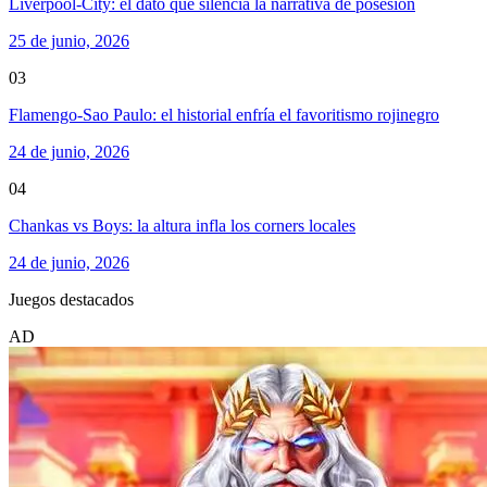
Liverpool-City: el dato que silencia la narrativa de posesión
25 de junio, 2026
03
Flamengo-Sao Paulo: el historial enfría el favoritismo rojinegro
24 de junio, 2026
04
Chankas vs Boys: la altura infla los corners locales
24 de junio, 2026
Juegos destacados
AD