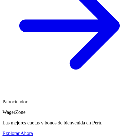
Patrocinador
WagerZone
Las mejores cuotas y bonos de bienvenida en Perú.
Explorar Ahora