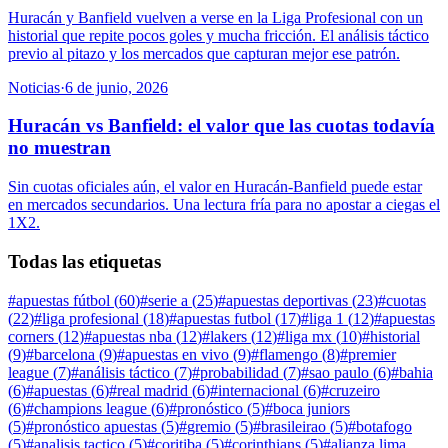
Huracán y Banfield vuelven a verse en la Liga Profesional con un
historial que repite pocos goles y mucha fricción. El análisis táctico
previo al pitazo y los mercados que capturan mejor ese patrón.
Noticias
·
6 de junio, 2026
Huracán vs Banfield: el valor que las cuotas todavía
no muestran
Sin cuotas oficiales aún, el valor en Huracán-Banfield puede estar
en mercados secundarios. Una lectura fría para no apostar a ciegas el
1X2.
Todas las etiquetas
#
apuestas fútbol
(
60
)
#
serie a
(
25
)
#
apuestas deportivas
(
23
)
#
cuotas
(
22
)
#
liga profesional
(
18
)
#
apuestas futbol
(
17
)
#
liga 1
(
12
)
#
apuestas
corners
(
12
)
#
apuestas nba
(
12
)
#
lakers
(
12
)
#
liga mx
(
10
)
#
historial
(
9
)
#
barcelona
(
9
)
#
apuestas en vivo
(
9
)
#
flamengo
(
8
)
#
premier
league
(
7
)
#
análisis táctico
(
7
)
#
probabilidad
(
7
)
#
sao paulo
(
6
)
#
bahia
(
6
)
#
apuestas
(
6
)
#
real madrid
(
6
)
#
internacional
(
6
)
#
cruzeiro
(
6
)
#
champions league
(
6
)
#
pronóstico
(
5
)
#
boca juniors
(
5
)
#
pronóstico apuestas
(
5
)
#
gremio
(
5
)
#
brasileirao
(
5
)
#
botafogo
(
5
)
#
analisis tactico
(
5
)
#
coritiba
(
5
)
#
corinthians
(
5
)
#
alianza lima