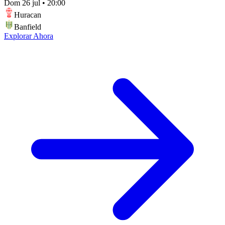
Dom 26 jul
•
20:00
Huracan
Banfield
Explorar Ahora