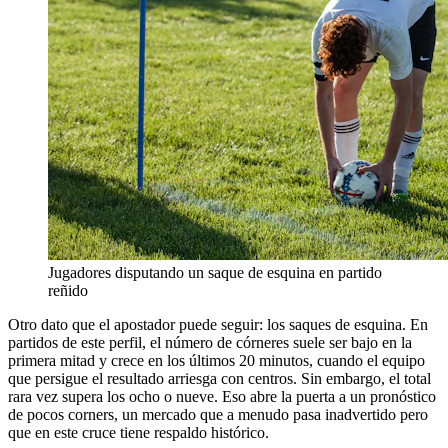
Jugadores disputando un saque de esquina en partido
reñido
Otro dato que el apostador puede seguir: los saques de esquina. En
partidos de este perfil, el número de córneres suele ser bajo en la
primera mitad y crece en los últimos 20 minutos, cuando el equipo
que persigue el resultado arriesga con centros. Sin embargo, el total
rara vez supera los ocho o nueve. Eso abre la puerta a un pronóstico
de pocos corners, un mercado que a menudo pasa inadvertido pero
que en este cruce tiene respaldo histórico.