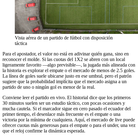
Vista aérea de un partido de fútbol con disposición
táctica
Para el apostador, el valor no está en adivinar quién gana, sino en
reconocer el molde. Si las cuotas del 1X2 se abren con un local
ligeramente favorito —algo previsible—, la jugada más alineada con
la historia es explorar el empate o el mercado de menos de 2.5 goles.
La línea de goles suele ubicarse justo en ese umbral, pero el patrón
sugiere que la probabilidad implícita que el mercado asigna a un
partido de uno o ningún gol es menor de la real.
Conviene leer el partido en vivo. El historial dice que los primeros
30 minutos suelen ser un estudio táctico, con pocas ocasiones y
mucha cautela. Si el marcador sigue en cero pasado el ecuador del
primer tiempo, el desenlace más frecuente es el empate o una
victoria por la mínima de cualquiera. Aquí, el mercado de live puede
ofrecer cuotas más generosas para el empate o para el under, una vez
que el reloj confirme la dinámica esperada.