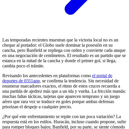
Las temporadas recientes muestran que la victoria local no es un
cheque al portador: el Globo suele dominar la posesión en su
cancha, pero Banfield se repliega con orden y convierte cada ataque
en una negociación de centímetros. El resultado es un partido que se
estanca en la mitad de la cancha y donde el primer gol, si llega,
cambia poco el trámite.
Revisando los antecedentes en plataformas como
el portal de
deportes de 0311app
, se confirma la tendencia. Sin necesidad de
enumerar marcadores exactos, el ritmo de estos cruces recuerda a
una partida de ajedrez más que a un ida y vuelta. La fricción manda:
muchas faltas tácticas, tarjetas que aparecen temprano y un juego
aéreo que rara vez se traduce en goles porque ambas defensas
priorizan el despeje a cualquier precio.
¿Por qué este enfrentamiento se repite con tan poca variación? La
respuesta está en los estilos. Huracán, incluso cuando propone, sufre
para romper bloques bajos; Banfield, por su parte, se siente cómodo