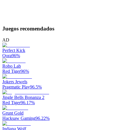
Juegos recomendados
AD
Perfect Kick
Qora
96
%
Robo Lab
Red Tiger
96
%
Jokers Jewels
Pragmatic Play
96.5
%
Jingle Bells Bonanza 2
Red Tiger
96.17
%
Grunt Gold
Hacksaw Gaming
96.22
%
Indiana Wolf