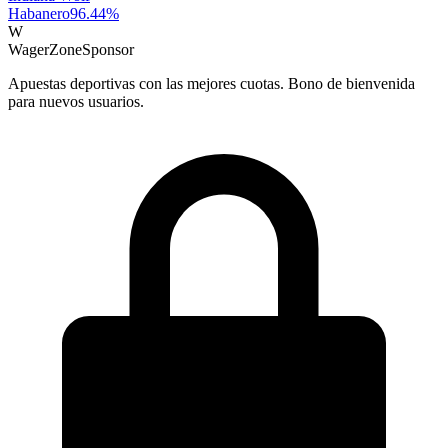
Habanero
96.44
%
W
WagerZone
Sponsor
Apuestas deportivas con las mejores cuotas. Bono de bienvenida
para nuevos usuarios.