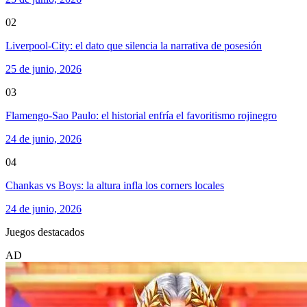
02
Liverpool-City: el dato que silencia la narrativa de posesión
25 de junio, 2026
03
Flamengo-Sao Paulo: el historial enfría el favoritismo rojinegro
24 de junio, 2026
04
Chankas vs Boys: la altura infla los corners locales
24 de junio, 2026
Juegos destacados
AD