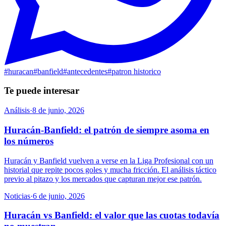
#
huracan
#
banfield
#
antecedentes
#
patron historico
Te puede interesar
Análisis
·
8 de junio, 2026
Huracán-Banfield: el patrón de siempre asoma en
los números
Huracán y Banfield vuelven a verse en la Liga Profesional con un
historial que repite pocos goles y mucha fricción. El análisis táctico
previo al pitazo y los mercados que capturan mejor ese patrón.
Noticias
·
6 de junio, 2026
Huracán vs Banfield: el valor que las cuotas todavía