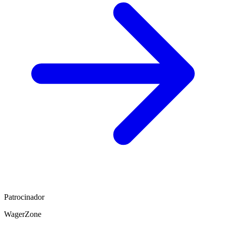
Patrocinador
WagerZone