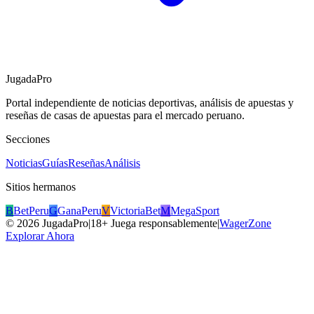
JugadaPro
Portal independiente de noticias deportivas, análisis de apuestas y
reseñas de casas de apuestas para el mercado peruano.
Secciones
Noticias
Guías
Reseñas
Análisis
Sitios hermanos
B
BetPeru
G
GanaPeru
V
VictoriaBet
M
MegaSport
©
2026
JugadaPro
|
18+ Juega responsablemente
|
WagerZone
Explorar Ahora