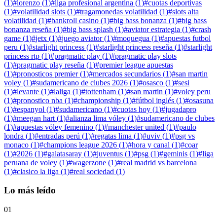
(
1
)
#
lorenzo
(
1
)
#
liga profesional argentina
(
1
)
#
cuotas deportivas
(
1
)
#
volatilidad slots
(
1
)
#
tragamonedas volatilidad
(
1
)
#
slots alta
volatilidad
(
1
)
#
bankroll casino
(
1
)
#
big bass bonanza
(
1
)
#
big bass
bonanza reseña
(
1
)
#
big bass splash
(
1
)
#
aviator estrategia
(
1
)
#
crash
game
(
1
)
#
jetx
(
1
)
#
juego aviator
(
1
)
#
moquegua
(
1
)
#
apuestas futbol
peru
(
1
)
#
starlight princess
(
1
)
#
starlight princess reseña
(
1
)
#
starlight
princess rtp
(
1
)
#
pragmatic play
(
1
)
#
pragmatic play slots
(
1
)
#
pragmatic play reseña
(
1
)
#
premier league apuestas
(
1
)
#
pronosticos premier
(
1
)
#
mercados secundarios
(
1
)
#
san martin
voley
(
1
)
#
sudamericano de clubes 2026
(
1
)
#
osasco
(
1
)
#
sesi
(
1
)
#
levante
(
1
)
#
laliga
(
1
)
#
tottenham
(
1
)
#
san martin
(
1
)
#
voley peru
(
1
)
#
pronostico nba
(
1
)
#
championship
(
1
)
#
fútbol inglés
(
1
)
#
osasuna
(
1
)
#
espanyol
(
1
)
#
sudamericano
(
1
)
#
cuotas hoy
(
1
)
#
jugadapro
(
1
)
#
meegan hart
(
1
)
#
alianza lima vóley
(
1
)
#
sudamericano de clubes
(
1
)
#
apuestas vóley femenino
(
1
)
#
manchester united
(
1
)
#
paulo
londra
(
1
)
#
entradas perú
(
1
)
#
regatas lima
(
1
)
#
uviv
(
1
)
#
psg vs
monaco
(
1
)
#
champions league 2026
(
1
)
#
hora y canal
(
1
)
#
coar
(
1
)
#
2026
(
1
)
#
galatasaray
(
1
)
#
juventus
(
1
)
#
psg
(
1
)
#
geminis
(
1
)
#
liga
peruana de voley
(
1
)
#
wagerzone
(
1
)
#
real madrid vs barcelona
(
1
)
#
clasico la liga
(
1
)
#
real sociedad
(
1
)
Lo más leído
01