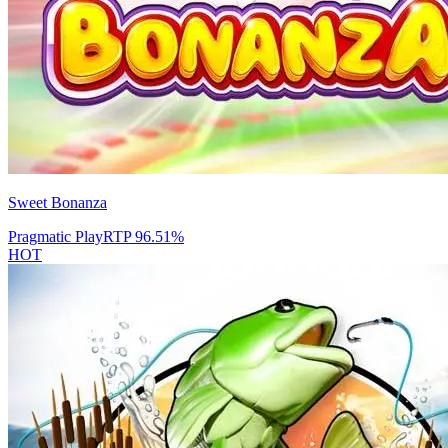
Sweet Bonanza
Pragmatic Play
RTP
96.51
%
HOT