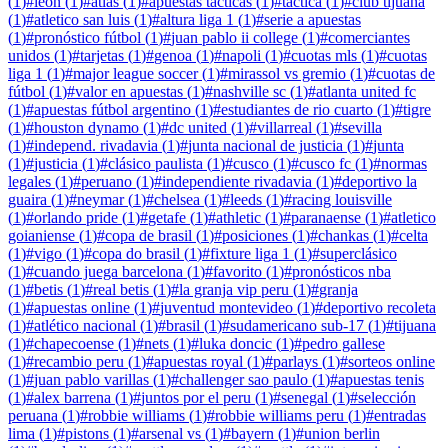
(
1
)
#
leon
(
1
)
#
atlas
(
1
)
#
apuestas tacticas
(
1
)
#
táctica
(
1
)
#
club tijuana
(
1
)
#
atletico san luis
(
1
)
#
altura liga 1
(
1
)
#
serie a apuestas
(
1
)
#
pronóstico fútbol
(
1
)
#
juan pablo ii college
(
1
)
#
comerciantes
unidos
(
1
)
#
tarjetas
(
1
)
#
genoa
(
1
)
#
napoli
(
1
)
#
cuotas mls
(
1
)
#
cuotas
liga 1
(
1
)
#
major league soccer
(
1
)
#
mirassol vs gremio
(
1
)
#
cuotas de
fútbol
(
1
)
#
valor en apuestas
(
1
)
#
nashville sc
(
1
)
#
atlanta united fc
(
1
)
#
apuestas fútbol argentino
(
1
)
#
estudiantes de rio cuarto
(
1
)
#
tigre
(
1
)
#
houston dynamo
(
1
)
#
dc united
(
1
)
#
villarreal
(
1
)
#
sevilla
(
1
)
#
independ. rivadavia
(
1
)
#
junta nacional de justicia
(
1
)
#
junta
(
1
)
#
justicia
(
1
)
#
clásico paulista
(
1
)
#
cusco
(
1
)
#
cusco fc
(
1
)
#
normas
legales
(
1
)
#
peruano
(
1
)
#
independiente rivadavia
(
1
)
#
deportivo la
guaira
(
1
)
#
neymar
(
1
)
#
chelsea
(
1
)
#
leeds
(
1
)
#
racing louisville
(
1
)
#
orlando pride
(
1
)
#
getafe
(
1
)
#
athletic
(
1
)
#
paranaense
(
1
)
#
atletico
goianiense
(
1
)
#
copa de brasil
(
1
)
#
posiciones
(
1
)
#
chankas
(
1
)
#
celta
(
1
)
#
vigo
(
1
)
#
copa do brasil
(
1
)
#
fixture liga 1
(
1
)
#
superclásico
(
1
)
#
cuando juega barcelona
(
1
)
#
favorito
(
1
)
#
pronósticos nba
(
1
)
#
betis
(
1
)
#
real betis
(
1
)
#
la granja vip peru
(
1
)
#
granja
(
1
)
#
apuestas online
(
1
)
#
juventud montevideo
(
1
)
#
deportivo recoleta
(
1
)
#
atlético nacional
(
1
)
#
brasil
(
1
)
#
sudamericano sub-17
(
1
)
#
tijuana
(
1
)
#
chapecoense
(
1
)
#
nets
(
1
)
#
luka doncic
(
1
)
#
pedro gallese
(
1
)
#
recambio peru
(
1
)
#
apuestas royal
(
1
)
#
parlays
(
1
)
#
sorteos online
(
1
)
#
juan pablo varillas
(
1
)
#
challenger sao paulo
(
1
)
#
apuestas tenis
(
1
)
#
alex barrena
(
1
)
#
juntos por el peru
(
1
)
#
senegal
(
1
)
#
selección
peruana
(
1
)
#
robbie williams
(
1
)
#
robbie williams peru
(
1
)
#
entradas
lima
(
1
)
#
pistons
(
1
)
#
arsenal vs
(
1
)
#
bayern
(
1
)
#
union berlin