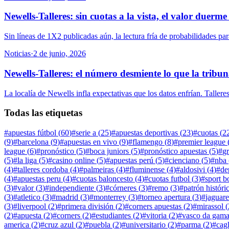
Newells-Talleres: sin cuotas a la vista, el valor duerme
Sin líneas de 1X2 publicadas aún, la lectura fría de probabilidades pa
Noticias
·
2 de junio, 2026
Newells-Talleres: el número desmiente lo que la tribun
La localía de Newells infla expectativas que los datos enfrían. Talleres,
Todas las etiquetas
#
apuestas fútbol
(
60
)
#
serie a
(
25
)
#
apuestas deportivas
(
23
)
#
cuotas
(
2
(
9
)
#
barcelona
(
9
)
#
apuestas en vivo
(
9
)
#
flamengo
(
8
)
#
premier league
league
(
6
)
#
pronóstico
(
5
)
#
boca juniors
(
5
)
#
pronóstico apuestas
(
5
)
#
g
(
5
)
#
la liga
(
5
)
#
casino online
(
5
)
#
apuestas perú
(
5
)
#
cienciano
(
5
)
#
nba
(
4
)
#
talleres cordoba
(
4
)
#
palmeiras
(
4
)
#
fluminense
(
4
)
#
aldosivi
(
4
)
#
de
(
4
)
#
apuestas peru
(
4
)
#
cuotas baloncesto
(
4
)
#
cuotas futbol
(
3
)
#
sport b
(
3
)
#
valor
(
3
)
#
independiente
(
3
)
#
córneres
(
3
)
#
remo
(
3
)
#
patrón históri
(
3
)
#
atletico
(
3
)
#
madrid
(
3
)
#
monterrey
(
3
)
#
torneo apertura
(
3
)
#
jaguare
(
3
)
#
liverpool
(
2
)
#
primera división
(
2
)
#
corners apuestas
(
2
)
#
mirassol
(
(
2
)
#
apuesta
(
2
)
#
corners
(
2
)
#
estudiantes
(
2
)
#
vitoria
(
2
)
#
vasco da gam
america
(
2
)
#
cruz azul
(
2
)
#
puebla
(
2
)
#
universitario
(
2
)
#
parma
(
2
)
#
cagl