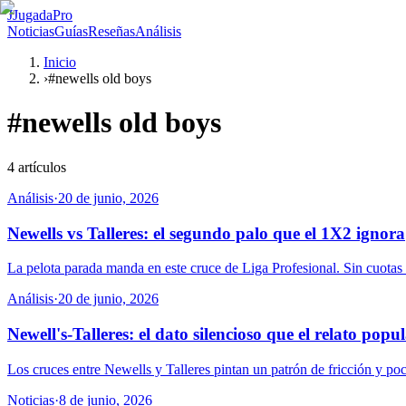
J
JugadaPro
Noticias
Guías
Reseñas
Análisis
Inicio
›
#newells old boys
#
newells old boys
4
artículos
Análisis
·
20 de junio, 2026
Newells vs Talleres: el segundo palo que el 1X2 ignora
La pelota parada manda en este cruce de Liga Profesional. Sin cuotas a 
Análisis
·
20 de junio, 2026
Newell's-Talleres: el dato silencioso que el relato popu
Los cruces entre Newells y Talleres pintan un patrón de fricción y poco
Noticias
·
8 de junio, 2026