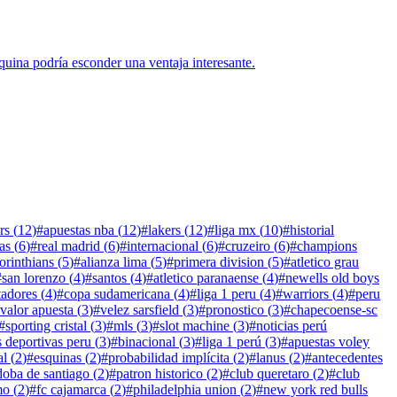
squina podría esconder una ventaja interesante.
rs
(
12
)
#
apuestas nba
(
12
)
#
lakers
(
12
)
#
liga mx
(
10
)
#
historial
as
(
6
)
#
real madrid
(
6
)
#
internacional
(
6
)
#
cruzeiro
(
6
)
#
champions
orinthians
(
5
)
#
alianza lima
(
5
)
#
primera division
(
5
)
#
atletico grau
#
san lorenzo
(
4
)
#
santos
(
4
)
#
atletico paranaense
(
4
)
#
newells old boys
tadores
(
4
)
#
copa sudamericana
(
4
)
#
liga 1 peru
(
4
)
#
warriors
(
4
)
#
peru
valor apuesta
(
3
)
#
velez sarsfield
(
3
)
#
pronostico
(
3
)
#
chapecoense-sc
#
sporting cristal
(
3
)
#
mls
(
3
)
#
slot machine
(
3
)
#
noticias perú
s deportivas peru
(
3
)
#
binacional
(
3
)
#
liga 1 perú
(
3
)
#
apuestas voley
al
(
2
)
#
esquinas
(
2
)
#
probabilidad implícita
(
2
)
#
lanus
(
2
)
#
antecedentes
doba de santiago
(
2
)
#
patron historico
(
2
)
#
club queretaro
(
2
)
#
club
mo
(
2
)
#
fc cajamarca
(
2
)
#
philadelphia union
(
2
)
#
new york red bulls