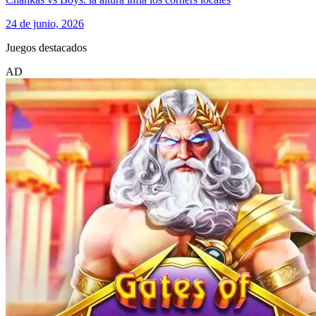
24 de junio, 2026
Juegos destacados
AD