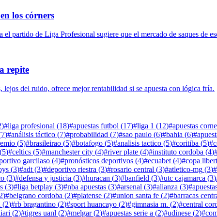
 en los córners
ra el partido de Liga Profesional sugiere que el mercado de saques de e
a repite
 lejos del ruido, ofrece mejor rentabilidad si se apuesta con lógica fría.
2
)
#
liga profesional
(
18
)
#
apuestas futbol
(
17
)
#
liga 1
(
12
)
#
apuestas corne
(
7
)
#
análisis táctico
(
7
)
#
probabilidad
(
7
)
#
sao paulo
(
6
)
#
bahia
(
6
)
#
apuest
remio
(
5
)
#
brasileirao
(
5
)
#
botafogo
(
5
)
#
analisis tactico
(
5
)
#
coritiba
(
5
)
#
c
(
5
)
#
celtics
(
5
)
#
manchester city
(
4
)
#
river plate
(
4
)
#
instituto cordoba
(
4
)
portivo garcilaso
(
4
)
#
pronósticos deportivos
(
4
)
#
ecuabet
(
4
)
#
copa liber
oys
(
3
)
#
adt
(
3
)
#
deportivo riestra
(
3
)
#
rosario central
(
3
)
#
atletico-mg
(
3
)
#
co
(
3
)
#
defensa y justicia
(
3
)
#
huracan
(
3
)
#
banfield
(
3
)
#
utc cajamarca
(
3
)
s
(
3
)
#
liga betplay
(
3
)
#
nba apuestas
(
3
)
#
arsenal
(
3
)
#
alianza
(
3
)
#
apuesta
2
)
#
belgrano cordoba
(
2
)
#
platense
(
2
)
#
union santa fe
(
2
)
#
barracas centr
a
(
2
)
#
rb bragantino
(
2
)
#
sport huancayo
(
2
)
#
gimnasia m.
(
2
)
#
central cor
iari
(
2
)
#
tigres uanl
(
2
)
#
melgar
(
2
)
#
apuestas serie a
(
2
)
#
udinese
(
2
)
#
co