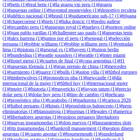
(
1
)
#
betis
(
1
)
#
real betis
(
1
)
#
la granja vip peru
(
1
)
#
granja
(
1
)
#
apuestas online
(
1
)
#
juventud montevideo
(
1
)
#
deportivo recoleta
(
1
)
#
atlético nacional
(
1
)
#
brasil
(
1
)
#
sudamericano sub-17
(
1
)
#
tijuana
(
1
)
#
chapecoense
(
1
)
#
nets
(
1
)
#
luka doncic
(
1
)
#
pedro gallese
(
1
)
#
recambio peru
(
1
)
#
apuestas royal
(
1
)
#
parlays
(
1
)
#
sorteos online
(
1
)
#
juan pablo varillas
(
1
)
#
challenger sao paulo
(
1
)
#
apuestas tenis
(
1
)
#
alex barrena
(
1
)
#
juntos por el peru
(
1
)
#
senegal
(
1
)
#
selección
peruana
(
1
)
#
robbie williams
(
1
)
#
robbie williams peru
(
1
)
#
entradas
lima
(
1
)
#
pistons
(
1
)
#
arsenal vs
(
1
)
#
bayern
(
1
)
#
union berlin
(
1
)
#
bundesliga
(
1
)
#
seattle sounders
(
1
)
#
seattle
(
1
)
#
inter miami
(
1
)
#
lionel messi
(
1
)
#
cuartos de final
(
1
)
#
copa argentina
(
1
)
#
f1
(
1
)
#
apuestas fórmula 1
(
1
)
#
gran premio de china
(
1
)
#
mercedes
(
1
)
#
sarmiento
(
1
)
#
juarez
(
1
)
#
bulls
(
1
)
#
aston villa
(
1
)
#
fútbol europeo
(
1
)
#
timberwolves
(
1
)
#
pronosticos nba
(
1
)
#
newcastle
(
1
)
#
día
internacional de la mujer
(
1
)
#
fútbol hoy
(
1
)
#
internacional mujer
(
1
)
#
mujer
(
1
)
#
historia
(
1
)
#
mavericks
(
1
)
#
jayson tatum
(
1
)
#
precio
dolar peru
(
1
)
#
dolar hoy peru
(
1
)
#
tipo de cambio
(
1
)
#
pelicans
(
1
)
#
pronóstico nba
(
1
)
#
carabobo
(
1
)
#
madureira
(
1
)
#
carioca 2026
(
1
)
#
futbol peruano
(
1
)
#
kings
(
1
)
#
pronósticos baloncesto
(
1
)
#
peru
eliminatorias
(
1
)
#
blanquirroja
(
1
)
#
normas
(
1
)
#
legales
(
1
)
#
america
(
1
)
#
libertadores apuestas
(
1
)
#
equipos peruanos libertadores
(
1
)
#
nuevas tragamonedas
(
1
)
#
slots nuevos
(
1
)
#
lanzamientos slots
(
1
)
#
rtp tragamonedas
(
1
)
#
bankroll management
(
1
)
#
gestion dinero
apuestas
(
1
)
#
cuanto apostar
(
1
)
#
bournemouth
(
1
)
#
sunderland
(
1
)
#
handicap asiatico
(
1
)
#
apuestas handicap
(
1
)
#
handicap 0.5