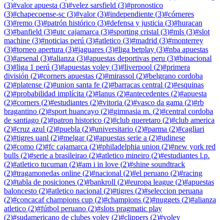
(
3
)
#
valor apuesta
(
3
)
#
velez sarsfield
(
3
)
#
pronostico
(
3
)
#
chapecoense-sc
(
3
)
#
valor
(
3
)
#
independiente
(
3
)
#
córneres
(
3
)
#
remo
(
3
)
#
patrón histórico
(
3
)
#
defensa y justicia
(
3
)
#
huracan
(
3
)
#
banfield
(
3
)
#
utc cajamarca
(
3
)
#
sporting cristal
(
3
)
#
mls
(
3
)
#
slot
machine
(
3
)
#
noticias perú
(
3
)
#
atletico
(
3
)
#
madrid
(
3
)
#
monterrey
(
3
)
#
torneo apertura
(
3
)
#
jaguares
(
3
)
#
liga betplay
(
3
)
#
nba apuestas
(
3
)
#
arsenal
(
3
)
#
alianza
(
3
)
#
apuestas deportivas peru
(
3
)
#
binacional
(
3
)
#
liga 1 perú
(
3
)
#
apuestas voley
(
3
)
#
liverpool
(
2
)
#
primera
división
(
2
)
#
corners apuestas
(
2
)
#
mirassol
(
2
)
#
belgrano cordoba
(
2
)
#
platense
(
2
)
#
union santa fe
(
2
)
#
barracas central
(
2
)
#
esquinas
(
2
)
#
probabilidad implícita
(
2
)
#
lanus
(
2
)
#
antecedentes
(
2
)
#
apuesta
(
2
)
#
corners
(
2
)
#
estudiantes
(
2
)
#
vitoria
(
2
)
#
vasco da gama
(
2
)
#
rb
bragantino
(
2
)
#
sport huancayo
(
2
)
#
gimnasia m.
(
2
)
#
central cordoba
de santiago
(
2
)
#
patron historico
(
2
)
#
club queretaro
(
2
)
#
club america
(
2
)
#
cruz azul
(
2
)
#
puebla
(
2
)
#
universitario
(
2
)
#
parma
(
2
)
#
cagliari
(
2
)
#
tigres uanl
(
2
)
#
melgar
(
2
)
#
apuestas serie a
(
2
)
#
udinese
(
2
)
#
como
(
2
)
#
fc cajamarca
(
2
)
#
philadelphia union
(
2
)
#
new york red
bulls
(
2
)
#
serie a brasileirao
(
2
)
#
atletico mineiro
(
2
)
#
estudiantes l.p.
(
2
)
#
atletico tucuman
(
2
)
#
am i in love
(
2
)
#
shine soundtrack
(
2
)
#
tragamonedas online
(
2
)
#
nacional
(
2
)
#
el peruano
(
2
)
#
racing
(
2
)
#
tabla de posiciones
(
2
)
#
bankroll
(
2
)
#
europa league
(
2
)
#
apuestas
baloncesto
(
2
)
#
atletico nacional
(
2
)
#
tigres
(
2
)
#
seleccion peruana
(
2
)
#
concacaf champions cup
(
2
)
#
champions
(
2
)
#
nuggets
(
2
)
#
alianza
atletico
(
2
)
#
fútbol peruano
(
2
)
#
slots pragmatic play
(
2
)
#
sudamericano de clubes voley
(
2
)
#
clippers
(
2
)
#
voley