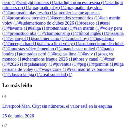
peru
(
1
)
#
starlight princess
(
1
)
#
starlight princess reseña
(
1
)
#
starlight
princess rtp
(
1
)
#
pragmatic play
(
1
)
#
pragmatic play slots
(
1
)
#
pragmatic play reseña
(
1
)
#
premier league apuestas
(
1
)
#
pronosticos premier
(
1
)
#
mercados secundarios
(
1
)
#
san martin
voley
(
1
)
#
sudamericano de clubes 2026
(
1
)
#
osasco
(
1
)
#
sesi
(
1
)
#
levante
(
1
)
#
laliga
(
1
)
#
tottenham
(
1
)
#
san martin
(
1
)
#
voley peru
(
1
)
#
pronostico nba
(
1
)
#
championship
(
1
)
#
fútbol inglés
(
1
)
#
osasuna
(
1
)
#
espanyol
(
1
)
#
sudamericano
(
1
)
#
cuotas hoy
(
1
)
#
jugadapro
(
1
)
#
meegan hart
(
1
)
#
alianza lima vóley
(
1
)
#
sudamericano de clubes
(
1
)
#
apuestas vóley femenino
(
1
)
#
manchester united
(
1
)
#
paulo
londra
(
1
)
#
entradas perú
(
1
)
#
regatas lima
(
1
)
#
uviv
(
1
)
#
psg vs
monaco
(
1
)
#
champions league 2026
(
1
)
#
hora y canal
(
1
)
#
coar
(
1
)
#
2026
(
1
)
#
galatasaray
(
1
)
#
juventus
(
1
)
#
psg
(
1
)
#
geminis
(
1
)
#
liga
peruana de voley
(
1
)
#
wagerzone
(
1
)
#
real madrid vs barcelona
(
1
)
#
clasico la liga
(
1
)
#
real sociedad
(
1
)
Lo más leído
01
Liverpool-Man. City: sin números, el valor está en la esquina
25 de junio, 2026
02