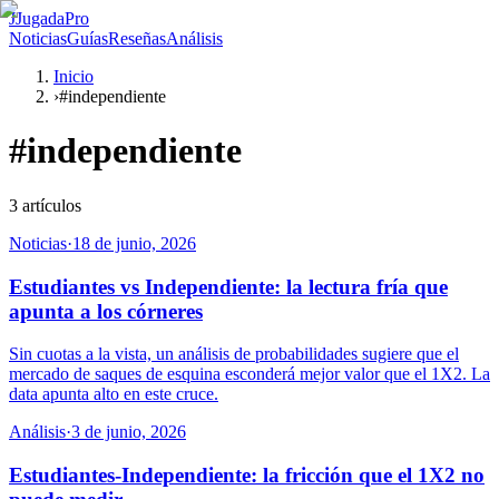
J
JugadaPro
Noticias
Guías
Reseñas
Análisis
Inicio
›
#independiente
#
independiente
3
artículos
Noticias
·
18 de junio, 2026
Estudiantes vs Independiente: la lectura fría que
apunta a los córneres
Sin cuotas a la vista, un análisis de probabilidades sugiere que el
mercado de saques de esquina esconderá mejor valor que el 1X2. La
data apunta alto en este cruce.
Análisis
·
3 de junio, 2026
Estudiantes-Independiente: la fricción que el 1X2 no