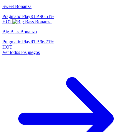
Sweet Bonanza
Pragmatic Play
RTP
96.51
%
HOT
Big Bass Bonanza
Pragmatic Play
RTP
96.71
%
HOT
Ver todos los juegos