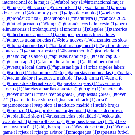
internacional de la mujer
(
1
)
#
fútbol hoy
(
1
)
#
internacional mujer
(
1
)
#
mujer
(
1
)
#
historia
(
1
)
#
mavericks
(
1
)
#
jayson tatum
(
1
)
#
precio
dolar peru
(
1
)
#
dolar hoy peru
(
1
)
#
tipo de cambio
(
1
)
#
pelicans
(
1
)
#
pronóstico nba
(
1
)
#
carabobo
(
1
)
#
madureira
(
1
)
#
carioca 2026
(
1
)
#
futbol peruano
(
1
)
#
kings
(
1
)
#
pronósticos baloncesto
(
1
)
#
peru
eliminatorias
(
1
)
#
blanquirroja
(
1
)
#
normas
(
1
)
#
legales
(
1
)
#
america
(
1
)
#
libertadores apuestas
(
1
)
#
equipos peruanos libertadores
(
1
)
#
nuevas tragamonedas
(
1
)
#
slots nuevos
(
1
)
#
lanzamientos slots
(
1
)
#
rtp tragamonedas
(
1
)
#
bankroll management
(
1
)
#
gestion dinero
apuestas
(
1
)
#
cuanto apostar
(
1
)
#
bournemouth
(
1
)
#
sunderland
(
1
)
#
handicap asiatico
(
1
)
#
apuestas handicap
(
1
)
#
handicap 0.5
(
1
)
#
handicap -1
(
1
)
#
factor altura futbol
(
1
)
#
altitud peru futbol
(
1
)
#
ventaja local altura
(
1
)
#
apuestas liga 1
(
1
)
#
los angeles lakers
(
1
)
#
sorteo
(
1
)
#
champions 2026
(
1
)
#
apuestas combinadas
(
1
)
#
parlay
(
1
)
#
acumulador
(
1
)
#
apuesta multiple
(
1
)
#
adt tarma
(
1
)
#
santa fe
(
1
)
#
mercados alternativos
(
1
)
#
apuestas tarjetas
(
1
)
#
over under
tarjetas
(
1
)
#
tarjetas amarillas apuestas
(
1
)
#
magic
(
1
)
#
rebotes nba
(
1
)
#
over under
(
1
)
#
mas menos goles
(
1
)
#
apuestas goles
(
1
)
#
over
2.5
(
1
)
#
am i in love shine original soundtrack
(
1
)
#
reseña
tragamonedas
(
1
)
#
rtp slots
(
1
)
#
atletico madrid
(
1
)
#
club brujas
(
1
)
#
lorenzo
(
1
)
#
liga profesional argentina
(
1
)
#
cuotas deportivas
(
1
)
#
volatilidad slots
(
1
)
#
tragamonedas volatilidad
(
1
)
#
slots alta
volatilidad
(
1
)
#
bankroll casino
(
1
)
#
big bass bonanza
(
1
)
#
big bass
bonanza reseña
(
1
)
#
big bass splash
(
1
)
#
aviator estrategia
(
1
)
#
crash
game
(
1
)
#
jetx
(
1
)
#
juego aviator
(
1
)
#
moquegua
(
1
)
#
apuestas futbol