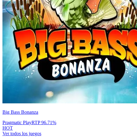
Big Bass Bonanza
Pragmatic Play
RTP
96.71
%
HOT
Ver todos los juegos