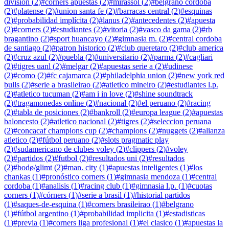
división
(
2
)
#
corners apuestas
(
2
)
#
mirassol
(
2
)
#
belgrano cordoba
(
2
)
#
platense
(
2
)
#
union santa fe
(
2
)
#
barracas central
(
2
)
#
esquinas
(
2
)
#
probabilidad implícita
(
2
)
#
lanus
(
2
)
#
antecedentes
(
2
)
#
apuesta
(
2
)
#
corners
(
2
)
#
estudiantes
(
2
)
#
vitoria
(
2
)
#
vasco da gama
(
2
)
#
rb
bragantino
(
2
)
#
sport huancayo
(
2
)
#
gimnasia m.
(
2
)
#
central cordoba
de santiago
(
2
)
#
patron historico
(
2
)
#
club queretaro
(
2
)
#
club america
(
2
)
#
cruz azul
(
2
)
#
puebla
(
2
)
#
universitario
(
2
)
#
parma
(
2
)
#
cagliari
(
2
)
#
tigres uanl
(
2
)
#
melgar
(
2
)
#
apuestas serie a
(
2
)
#
udinese
(
2
)
#
como
(
2
)
#
fc cajamarca
(
2
)
#
philadelphia union
(
2
)
#
new york red
bulls
(
2
)
#
serie a brasileirao
(
2
)
#
atletico mineiro
(
2
)
#
estudiantes l.p.
(
2
)
#
atletico tucuman
(
2
)
#
am i in love
(
2
)
#
shine soundtrack
(
2
)
#
tragamonedas online
(
2
)
#
nacional
(
2
)
#
el peruano
(
2
)
#
racing
(
2
)
#
tabla de posiciones
(
2
)
#
bankroll
(
2
)
#
europa league
(
2
)
#
apuestas
baloncesto
(
2
)
#
atletico nacional
(
2
)
#
tigres
(
2
)
#
seleccion peruana
(
2
)
#
concacaf champions cup
(
2
)
#
champions
(
2
)
#
nuggets
(
2
)
#
alianza
atletico
(
2
)
#
fútbol peruano
(
2
)
#
slots pragmatic play
(
2
)
#
sudamericano de clubes voley
(
2
)
#
clippers
(
2
)
#
voley
(
2
)
#
partidos
(
2
)
#
futbol
(
2
)
#
resultados uni
(
2
)
#
resultados
(
2
)
#
bodø/glimt
(
2
)
#
man. city
(
1
)
#
apuestas inteligentes
(
1
)
#
los
chankas
(
1
)
#
pronóstico corners
(
1
)
#
gimnasia mendoza
(
1
)
#
central
cordoba
(
1
)
#
analisis
(
1
)
#
racing club
(
1
)
#
gimnasia l.p.
(
1
)
#
cuotas
corners
(
1
)
#
córners
(
1
)
#
serie a brasil
(
1
)
#
historial partidos
(
1
)
#
saques-de-esquina
(
1
)
#
corners brasileirao
(
1
)
#
belgrano
(
1
)
#
fútbol argentino
(
1
)
#
probabilidad implicita
(
1
)
#
estadisticas
(
1
)
#
previa
(
1
)
#
corners liga profesional
(
1
)
#
el clasico
(
1
)
#
apuestas la