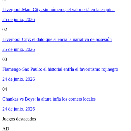
Liverpool-Man. City: sin números, el valor está en la esquina
25 de junio, 2026
02
Liverpool-City: el dato que silencia la narrativa de posesión
25 de junio, 2026
03
Flamengo-Sao Paulo: el historial enfría el favoritismo rojinegro
24 de junio, 2026
04
Chankas vs Boys: la altura infla los corners locales
24 de junio, 2026
Juegos destacados
AD