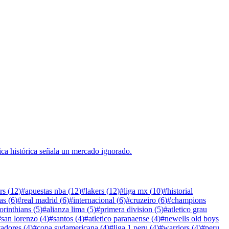
ica histórica señala un mercado ignorado.
rs
(
12
)
#
apuestas nba
(
12
)
#
lakers
(
12
)
#
liga mx
(
10
)
#
historial
as
(
6
)
#
real madrid
(
6
)
#
internacional
(
6
)
#
cruzeiro
(
6
)
#
champions
orinthians
(
5
)
#
alianza lima
(
5
)
#
primera division
(
5
)
#
atletico grau
#
san lorenzo
(
4
)
#
santos
(
4
)
#
atletico paranaense
(
4
)
#
newells old boys
tadores
(
4
)
#
copa sudamericana
(
4
)
#
liga 1 peru
(
4
)
#
warriors
(
4
)
#
peru