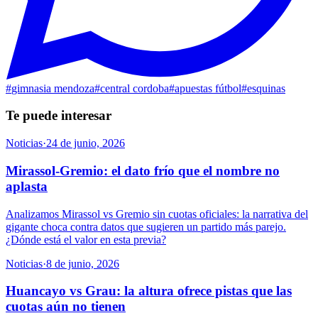
#
gimnasia mendoza
#
central cordoba
#
apuestas fútbol
#
esquinas
Te puede interesar
Noticias
·
24 de junio, 2026
Mirassol-Gremio: el dato frío que el nombre no
aplasta
Analizamos Mirassol vs Gremio sin cuotas oficiales: la narrativa del
gigante choca contra datos que sugieren un partido más parejo.
¿Dónde está el valor en esta previa?
Noticias
·
8 de junio, 2026
Huancayo vs Grau: la altura ofrece pistas que las
cuotas aún no tienen