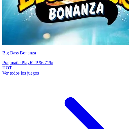
Big Bass Bonanza
Pragmatic Play
RTP
96.71
%
HOT
Ver todos los juegos