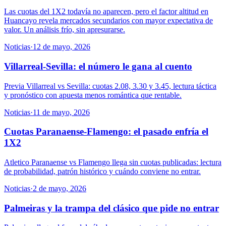
Las cuotas del 1X2 todavía no aparecen, pero el factor altitud en
Huancayo revela mercados secundarios con mayor expectativa de
valor. Un análisis frío, sin apresurarse.
Noticias
·
12 de mayo, 2026
Villarreal-Sevilla: el número le gana al cuento
Previa Villarreal vs Sevilla: cuotas 2.08, 3.30 y 3.45, lectura táctica
y pronóstico con apuesta menos romántica que rentable.
Noticias
·
11 de mayo, 2026
Cuotas Paranaense-Flamengo: el pasado enfría el
1X2
Atletico Paranaense vs Flamengo llega sin cuotas publicadas: lectura
de probabilidad, patrón histórico y cuándo conviene no entrar.
Noticias
·
2 de mayo, 2026
Palmeiras y la trampa del clásico que pide no entrar