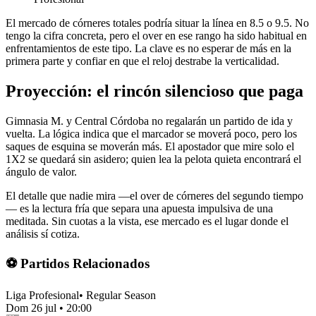
El mercado de córneres totales podría situar la línea en 8.5 o 9.5. No
tengo la cifra concreta, pero el over en ese rango ha sido habitual en
enfrentamientos de este tipo. La clave es no esperar de más en la
primera parte y confiar en que el reloj destrabe la verticalidad.
Proyección: el rincón silencioso que paga
Gimnasia M. y Central Córdoba no regalarán un partido de ida y
vuelta. La lógica indica que el marcador se moverá poco, pero los
saques de esquina se moverán más. El apostador que mire solo el
1X2 se quedará sin asidero; quien lea la pelota quieta encontrará el
ángulo de valor.
El detalle que nadie mira —el over de córneres del segundo tiempo
— es la lectura fría que separa una apuesta impulsiva de una
meditada. Sin cuotas a la vista, ese mercado es el lugar donde el
análisis sí cotiza.
⚽ Partidos Relacionados
Liga Profesional
•
Regular Season
Dom 26 jul
•
20:00