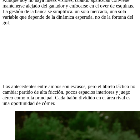
Aunque hoy no haya líneas visibles, cuando aparezcan conviene
mantenerse alejado del ganador y enfocarse en el over de esquinas.
La gestión de la banca se simplifica: un solo mercado, una sola
variable que depende de la dinámica esperada, no de la fortuna del
gol.
Los antecedentes entre ambos son escasos, pero el libreto táctico no
cambia: partido de alta fricción, pocos espacios interiores y juego
aéreo como ruta principal. Cada balón dividido en el área rival es
una oportunidad de córner.