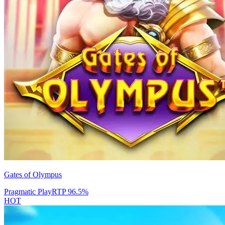
Gates of Olympus
Pragmatic Play
RTP
96.5
%
HOT