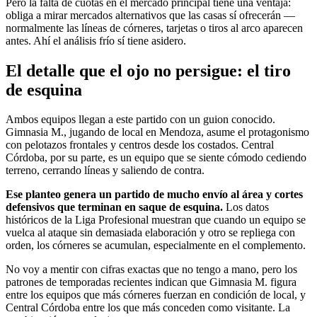
Pero la falta de cuotas en el mercado principal tiene una ventaja:
obliga a mirar mercados alternativos que las casas sí ofrecerán —
normalmente las líneas de córneres, tarjetas o tiros al arco aparecen
antes. Ahí el análisis frío sí tiene asidero.
El detalle que el ojo no persigue: el tiro
de esquina
Ambos equipos llegan a este partido con un guion conocido.
Gimnasia M., jugando de local en Mendoza, asume el protagonismo
con pelotazos frontales y centros desde los costados. Central
Córdoba, por su parte, es un equipo que se siente cómodo cediendo
terreno, cerrando líneas y saliendo de contra.
Ese planteo genera un partido de mucho envío al área y cortes
defensivos que terminan en saque de esquina.
Los datos
históricos de la Liga Profesional muestran que cuando un equipo se
vuelca al ataque sin demasiada elaboración y otro se repliega con
orden, los córneres se acumulan, especialmente en el complemento.
No voy a mentir con cifras exactas que no tengo a mano, pero los
patrones de temporadas recientes indican que Gimnasia M. figura
entre los equipos que más córneres fuerzan en condición de local, y
Central Córdoba entre los que más conceden como visitante. La