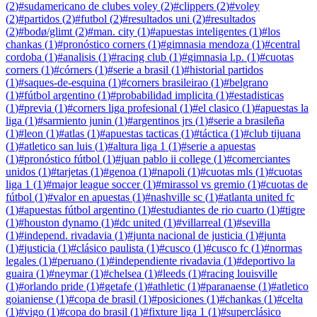
(
2
)
#
sudamericano de clubes voley
(
2
)
#
clippers
(
2
)
#
voley
(
2
)
#
partidos
(
2
)
#
futbol
(
2
)
#
resultados uni
(
2
)
#
resultados
(
2
)
#
bodø/glimt
(
2
)
#
man. city
(
1
)
#
apuestas inteligentes
(
1
)
#
los
chankas
(
1
)
#
pronóstico corners
(
1
)
#
gimnasia mendoza
(
1
)
#
central
cordoba
(
1
)
#
analisis
(
1
)
#
racing club
(
1
)
#
gimnasia l.p.
(
1
)
#
cuotas
corners
(
1
)
#
córners
(
1
)
#
serie a brasil
(
1
)
#
historial partidos
(
1
)
#
saques-de-esquina
(
1
)
#
corners brasileirao
(
1
)
#
belgrano
(
1
)
#
fútbol argentino
(
1
)
#
probabilidad implicita
(
1
)
#
estadisticas
(
1
)
#
previa
(
1
)
#
corners liga profesional
(
1
)
#
el clasico
(
1
)
#
apuestas la
liga
(
1
)
#
sarmiento junin
(
1
)
#
argentinos jrs
(
1
)
#
serie a brasileña
(
1
)
#
leon
(
1
)
#
atlas
(
1
)
#
apuestas tacticas
(
1
)
#
táctica
(
1
)
#
club tijuana
(
1
)
#
atletico san luis
(
1
)
#
altura liga 1
(
1
)
#
serie a apuestas
(
1
)
#
pronóstico fútbol
(
1
)
#
juan pablo ii college
(
1
)
#
comerciantes
unidos
(
1
)
#
tarjetas
(
1
)
#
genoa
(
1
)
#
napoli
(
1
)
#
cuotas mls
(
1
)
#
cuotas
liga 1
(
1
)
#
major league soccer
(
1
)
#
mirassol vs gremio
(
1
)
#
cuotas de
fútbol
(
1
)
#
valor en apuestas
(
1
)
#
nashville sc
(
1
)
#
atlanta united fc
(
1
)
#
apuestas fútbol argentino
(
1
)
#
estudiantes de rio cuarto
(
1
)
#
tigre
(
1
)
#
houston dynamo
(
1
)
#
dc united
(
1
)
#
villarreal
(
1
)
#
sevilla
(
1
)
#
independ. rivadavia
(
1
)
#
junta nacional de justicia
(
1
)
#
junta
(
1
)
#
justicia
(
1
)
#
clásico paulista
(
1
)
#
cusco
(
1
)
#
cusco fc
(
1
)
#
normas
legales
(
1
)
#
peruano
(
1
)
#
independiente rivadavia
(
1
)
#
deportivo la
guaira
(
1
)
#
neymar
(
1
)
#
chelsea
(
1
)
#
leeds
(
1
)
#
racing louisville
(
1
)
#
orlando pride
(
1
)
#
getafe
(
1
)
#
athletic
(
1
)
#
paranaense
(
1
)
#
atletico
goianiense
(
1
)
#
copa de brasil
(
1
)
#
posiciones
(
1
)
#
chankas
(
1
)
#
celta
(
1
)
#
vigo
(
1
)
#
copa do brasil
(
1
)
#
fixture liga 1
(
1
)
#
superclásico