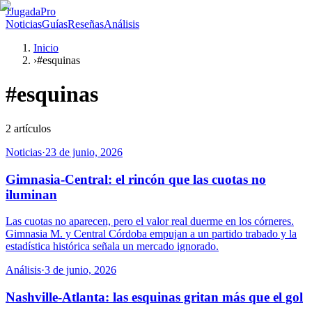
J
JugadaPro
Noticias
Guías
Reseñas
Análisis
Inicio
›
#esquinas
#
esquinas
2
artículos
Noticias
·
23 de junio, 2026
Gimnasia-Central: el rincón que las cuotas no
iluminan
Las cuotas no aparecen, pero el valor real duerme en los córneres.
Gimnasia M. y Central Córdoba empujan a un partido trabado y la
estadística histórica señala un mercado ignorado.
Análisis
·
3 de junio, 2026
Nashville-Atlanta: las esquinas gritan más que el gol