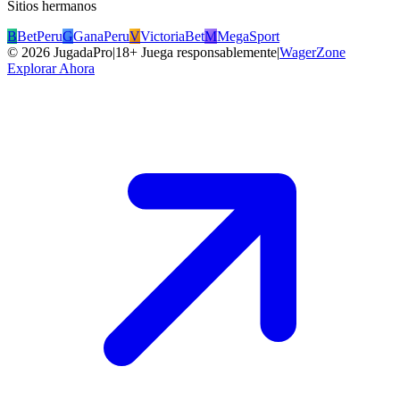
Sitios hermanos
B
BetPeru
G
GanaPeru
V
VictoriaBet
M
MegaSport
©
2026
JugadaPro
|
18+ Juega responsablemente
|
WagerZone
Explorar Ahora