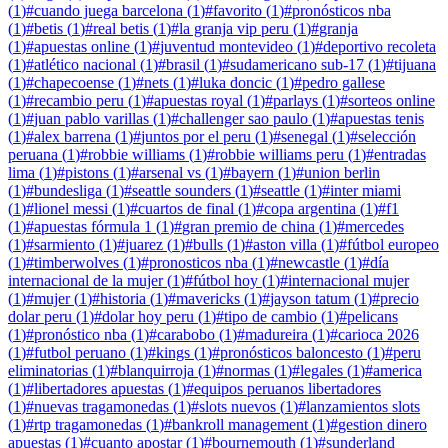
(
1
)
#
cuando juega barcelona
(
1
)
#
favorito
(
1
)
#
pronósticos nba
(
1
)
#
betis
(
1
)
#
real betis
(
1
)
#
la granja vip peru
(
1
)
#
granja
(
1
)
#
apuestas online
(
1
)
#
juventud montevideo
(
1
)
#
deportivo recoleta
(
1
)
#
atlético nacional
(
1
)
#
brasil
(
1
)
#
sudamericano sub-17
(
1
)
#
tijuana
(
1
)
#
chapecoense
(
1
)
#
nets
(
1
)
#
luka doncic
(
1
)
#
pedro gallese
(
1
)
#
recambio peru
(
1
)
#
apuestas royal
(
1
)
#
parlays
(
1
)
#
sorteos online
(
1
)
#
juan pablo varillas
(
1
)
#
challenger sao paulo
(
1
)
#
apuestas tenis
(
1
)
#
alex barrena
(
1
)
#
juntos por el peru
(
1
)
#
senegal
(
1
)
#
selección
peruana
(
1
)
#
robbie williams
(
1
)
#
robbie williams peru
(
1
)
#
entradas
lima
(
1
)
#
pistons
(
1
)
#
arsenal vs
(
1
)
#
bayern
(
1
)
#
union berlin
(
1
)
#
bundesliga
(
1
)
#
seattle sounders
(
1
)
#
seattle
(
1
)
#
inter miami
(
1
)
#
lionel messi
(
1
)
#
cuartos de final
(
1
)
#
copa argentina
(
1
)
#
f1
(
1
)
#
apuestas fórmula 1
(
1
)
#
gran premio de china
(
1
)
#
mercedes
(
1
)
#
sarmiento
(
1
)
#
juarez
(
1
)
#
bulls
(
1
)
#
aston villa
(
1
)
#
fútbol europeo
(
1
)
#
timberwolves
(
1
)
#
pronosticos nba
(
1
)
#
newcastle
(
1
)
#
día
internacional de la mujer
(
1
)
#
fútbol hoy
(
1
)
#
internacional mujer
(
1
)
#
mujer
(
1
)
#
historia
(
1
)
#
mavericks
(
1
)
#
jayson tatum
(
1
)
#
precio
dolar peru
(
1
)
#
dolar hoy peru
(
1
)
#
tipo de cambio
(
1
)
#
pelicans
(
1
)
#
pronóstico nba
(
1
)
#
carabobo
(
1
)
#
madureira
(
1
)
#
carioca 2026
(
1
)
#
futbol peruano
(
1
)
#
kings
(
1
)
#
pronósticos baloncesto
(
1
)
#
peru
eliminatorias
(
1
)
#
blanquirroja
(
1
)
#
normas
(
1
)
#
legales
(
1
)
#
america
(
1
)
#
libertadores apuestas
(
1
)
#
equipos peruanos libertadores
(
1
)
#
nuevas tragamonedas
(
1
)
#
slots nuevos
(
1
)
#
lanzamientos slots
(
1
)
#
rtp tragamonedas
(
1
)
#
bankroll management
(
1
)
#
gestion dinero
apuestas
(
1
)
#
cuanto apostar
(
1
)
#
bournemouth
(
1
)
#
sunderland