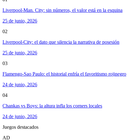
Liverpool-Man. City: sin números, el valor está en la esquina
25 de junio, 2026
02
Liverpool-City: el dato que silencia la narrativa de posesión
25 de junio, 2026
03
Flamengo-Sao Paulo: el historial enfría el favoritismo rojinegro
24 de junio, 2026
04
Chankas vs Boys: la altura infla los corners locales
24 de junio, 2026
Juegos destacados
AD