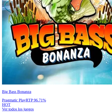
Big Bass Bonanza
Pragmatic Play
RTP
96.71
%
HOT
Ver todos los juegos