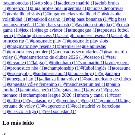
tragamonedas
(
1
)
#
rtp slots
(
1
)
#
atletico madrid
(
1
)
#
club brujas
(
1
)
#
lorenzo
(
1
)
#
liga profesional argentina
(
1
)
#
cuotas deportivas
(
1
)
#
volatilidad slots
(
1
)
#
tragamonedas volatilidad
(
1
)
#
slots alta
volatilidad
(
1
)
#
bankroll casino
(
1
)
#
big bass bonanza
(
1
)
#
big bass
bonanza reseña
(
1
)
#
big bass splash
(
1
)
#
aviator estrategia
(
1
)
#
crash
game
(
1
)
#
jetx
(
1
)
#
juego aviator
(
1
)
#
moquegua
(
1
)
#
apuestas futbol
peru
(
1
)
#
starlight princess
(
1
)
#
starlight princess reseña
(
1
)
#
starlight
princess rtp
(
1
)
#
pragmatic play
(
1
)
#
pragmatic play slots
(
1
)
#
pragmatic play reseña
(
1
)
#
premier league apuestas
(
1
)
#
pronosticos premier
(
1
)
#
mercados secundarios
(
1
)
#
san martin
voley
(
1
)
#
sudamericano de clubes 2026
(
1
)
#
osasco
(
1
)
#
sesi
(
1
)
#
levante
(
1
)
#
laliga
(
1
)
#
tottenham
(
1
)
#
san martin
(
1
)
#
voley peru
(
1
)
#
pronostico nba
(
1
)
#
championship
(
1
)
#
fútbol inglés
(
1
)
#
osasuna
(
1
)
#
espanyol
(
1
)
#
sudamericano
(
1
)
#
cuotas hoy
(
1
)
#
jugadapro
(
1
)
#
meegan hart
(
1
)
#
alianza lima vóley
(
1
)
#
sudamericano de clubes
(
1
)
#
apuestas vóley femenino
(
1
)
#
manchester united
(
1
)
#
paulo
londra
(
1
)
#
entradas perú
(
1
)
#
regatas lima
(
1
)
#
uviv
(
1
)
#
psg vs
monaco
(
1
)
#
champions league 2026
(
1
)
#
hora y canal
(
1
)
#
coar
(
1
)
#
2026
(
1
)
#
galatasaray
(
1
)
#
juventus
(
1
)
#
psg
(
1
)
#
geminis
(
1
)
#
liga
peruana de voley
(
1
)
#
wagerzone
(
1
)
#
real madrid vs barcelona
(
1
)
#
clasico la liga
(
1
)
#
real sociedad
(
1
)
Lo más leído
01