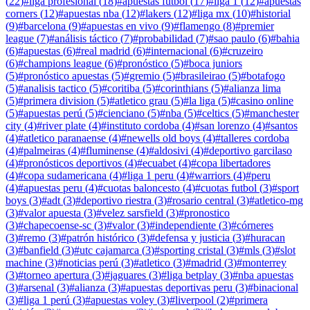
(
22
)
#
liga profesional
(
18
)
#
apuestas futbol
(
17
)
#
liga 1
(
12
)
#
apuestas
corners
(
12
)
#
apuestas nba
(
12
)
#
lakers
(
12
)
#
liga mx
(
10
)
#
historial
(
9
)
#
barcelona
(
9
)
#
apuestas en vivo
(
9
)
#
flamengo
(
8
)
#
premier
league
(
7
)
#
análisis táctico
(
7
)
#
probabilidad
(
7
)
#
sao paulo
(
6
)
#
bahia
(
6
)
#
apuestas
(
6
)
#
real madrid
(
6
)
#
internacional
(
6
)
#
cruzeiro
(
6
)
#
champions league
(
6
)
#
pronóstico
(
5
)
#
boca juniors
(
5
)
#
pronóstico apuestas
(
5
)
#
gremio
(
5
)
#
brasileirao
(
5
)
#
botafogo
(
5
)
#
analisis tactico
(
5
)
#
coritiba
(
5
)
#
corinthians
(
5
)
#
alianza lima
(
5
)
#
primera division
(
5
)
#
atletico grau
(
5
)
#
la liga
(
5
)
#
casino online
(
5
)
#
apuestas perú
(
5
)
#
cienciano
(
5
)
#
nba
(
5
)
#
celtics
(
5
)
#
manchester
city
(
4
)
#
river plate
(
4
)
#
instituto cordoba
(
4
)
#
san lorenzo
(
4
)
#
santos
(
4
)
#
atletico paranaense
(
4
)
#
newells old boys
(
4
)
#
talleres cordoba
(
4
)
#
palmeiras
(
4
)
#
fluminense
(
4
)
#
aldosivi
(
4
)
#
deportivo garcilaso
(
4
)
#
pronósticos deportivos
(
4
)
#
ecuabet
(
4
)
#
copa libertadores
(
4
)
#
copa sudamericana
(
4
)
#
liga 1 peru
(
4
)
#
warriors
(
4
)
#
peru
(
4
)
#
apuestas peru
(
4
)
#
cuotas baloncesto
(
4
)
#
cuotas futbol
(
3
)
#
sport
boys
(
3
)
#
adt
(
3
)
#
deportivo riestra
(
3
)
#
rosario central
(
3
)
#
atletico-mg
(
3
)
#
valor apuesta
(
3
)
#
velez sarsfield
(
3
)
#
pronostico
(
3
)
#
chapecoense-sc
(
3
)
#
valor
(
3
)
#
independiente
(
3
)
#
córneres
(
3
)
#
remo
(
3
)
#
patrón histórico
(
3
)
#
defensa y justicia
(
3
)
#
huracan
(
3
)
#
banfield
(
3
)
#
utc cajamarca
(
3
)
#
sporting cristal
(
3
)
#
mls
(
3
)
#
slot
machine
(
3
)
#
noticias perú
(
3
)
#
atletico
(
3
)
#
madrid
(
3
)
#
monterrey
(
3
)
#
torneo apertura
(
3
)
#
jaguares
(
3
)
#
liga betplay
(
3
)
#
nba apuestas
(
3
)
#
arsenal
(
3
)
#
alianza
(
3
)
#
apuestas deportivas peru
(
3
)
#
binacional
(
3
)
#
liga 1 perú
(
3
)
#
apuestas voley
(
3
)
#
liverpool
(
2
)
#
primera