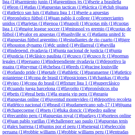
liga
(
1
)
#
sarmiento junin
(
1
)
#
argentinos jrs
(
1
)
#
serie a brasileña
(
1
)
#
leon
(
1
)
#
atlas
(
1
)
#
apuestas tacticas
(
1
)
#
táctica
(
1
)
#
club tijuana
(
1
)
#
atletico san luis
(
1
)
#
altura liga 1
(
1
)
#
serie a apuestas
(
1
)
#
pronóstico fútbol
(
1
)
#
juan pablo ii college
(
1
)
#
comerciantes
unidos
(
1
)
#
tarjetas
(
1
)
#
genoa
(
1
)
#
napoli
(
1
)
#
cuotas mls
(
1
)
#
cuotas
liga 1
(
1
)
#
major league soccer
(
1
)
#
mirassol vs gremio
(
1
)
#
cuotas de
fútbol
(
1
)
#
valor en apuestas
(
1
)
#
nashville sc
(
1
)
#
atlanta united fc
(
1
)
#
apuestas fútbol argentino
(
1
)
#
estudiantes de rio cuarto
(
1
)
#
tigre
(
1
)
#
houston dynamo
(
1
)
#
dc united
(
1
)
#
villarreal
(
1
)
#
sevilla
(
1
)
#
independ. rivadavia
(
1
)
#
junta nacional de justicia
(
1
)
#
junta
(
1
)
#
justicia
(
1
)
#
clásico paulista
(
1
)
#
cusco
(
1
)
#
cusco fc
(
1
)
#
normas
legales
(
1
)
#
peruano
(
1
)
#
independiente rivadavia
(
1
)
#
deportivo la
guaira
(
1
)
#
neymar
(
1
)
#
chelsea
(
1
)
#
leeds
(
1
)
#
racing louisville
(
1
)
#
orlando pride
(
1
)
#
getafe
(
1
)
#
athletic
(
1
)
#
paranaense
(
1
)
#
atletico
goianiense
(
1
)
#
copa de brasil
(
1
)
#
posiciones
(
1
)
#
chankas
(
1
)
#
celta
(
1
)
#
vigo
(
1
)
#
copa do brasil
(
1
)
#
fixture liga 1
(
1
)
#
superclásico
(
1
)
#
cuando juega barcelona
(
1
)
#
favorito
(
1
)
#
pronósticos nba
(
1
)
#
betis
(
1
)
#
real betis
(
1
)
#
la granja vip peru
(
1
)
#
granja
(
1
)
#
apuestas online
(
1
)
#
juventud montevideo
(
1
)
#
deportivo recoleta
(
1
)
#
atlético nacional
(
1
)
#
brasil
(
1
)
#
sudamericano sub-17
(
1
)
#
tijuana
(
1
)
#
chapecoense
(
1
)
#
nets
(
1
)
#
luka doncic
(
1
)
#
pedro gallese
(
1
)
#
recambio peru
(
1
)
#
apuestas royal
(
1
)
#
parlays
(
1
)
#
sorteos online
(
1
)
#
juan pablo varillas
(
1
)
#
challenger sao paulo
(
1
)
#
apuestas tenis
(
1
)
#
alex barrena
(
1
)
#
juntos por el peru
(
1
)
#
senegal
(
1
)
#
selección
peruana
(
1
)
#
robbie williams
(
1
)
#
robbie williams peru
(
1
)
#
entradas