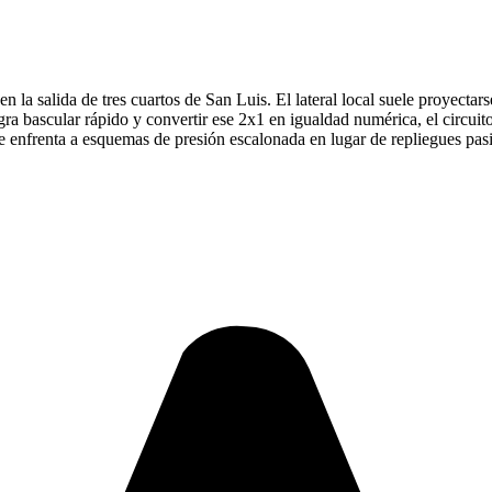
y en la salida de tres cuartos de San Luis. El lateral local suele proyec
ra bascular rápido y convertir ese 2x1 en igualdad numérica, el circuito
se enfrenta a esquemas de presión escalonada en lugar de repliegues pas