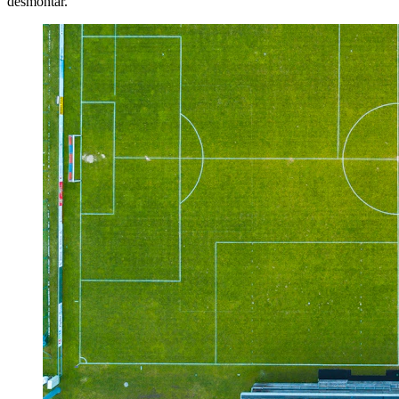
desmontar.