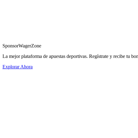
Sponsor
WagerZone
La mejor plataforma de apuestas deportivas. Regístrate y recibe tu bo
Explorar Ahora