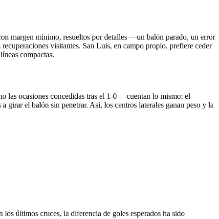
s con margen mínimo, resueltos por detalles —un balón parado, un error
 recuperaciones visitantes. San Luis, en campo propio, prefiere ceder
 líneas compactas.
no las ocasiones concedidas tras el 1-0— cuentan lo mismo: el
 girar el balón sin penetrar. Así, los centros laterales ganan peso y la
n los últimos cruces, la diferencia de goles esperados ha sido