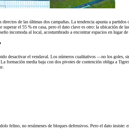
los directos de las últimas dos campañas. La tendencia apunta a partido
superar el 55 % en casa, pero el dato clave es otro: la ubicación de las
diseño incomoda al local, acostumbrado a encontrar espacios en lugar de
?
ido desactivar el vendaval. Los números cualitativos —no los goles, si
. La formación media baja con dos pivotes de contención obliga a Tigres a
te.
 ídolo felino, no resúmenes de bloques defensivos. Pero el dato insiste: e