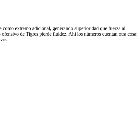
tarse como extremo adicional, generando superioridad que fuerza al
 ofensivo de Tigres pierde fluidez. Ahí los números cuentan otra cosa:
ivos.