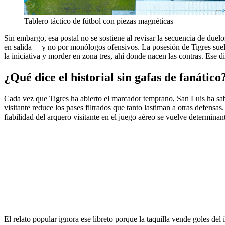
Tablero táctico de fútbol con piezas magnéticas
Sin embargo, esa postal no se sostiene al revisar la secuencia de due
en salida— y no por monólogos ofensivos. La posesión de Tigres suele 
la iniciativa y morder en zona tres, ahí donde nacen las contras. Ese 
¿Qué dice el historial sin gafas de fanático
Cada vez que Tigres ha abierto el marcador temprano, San Luis ha sab
visitante reduce los pases filtrados que tanto lastiman a otras defensas
fiabilidad del arquero visitante en el juego aéreo se vuelve determinan
El relato popular ignora ese libreto porque la taquilla vende goles del