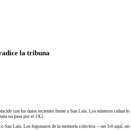
radice la tribuna
ide con los datos recientes frente a San Luis. Los números callan lo que
nsata no pasa por el 1X2.
ético San Luis. Los fogonazos de la memoria colectiva —un 3-0 aquí, un 