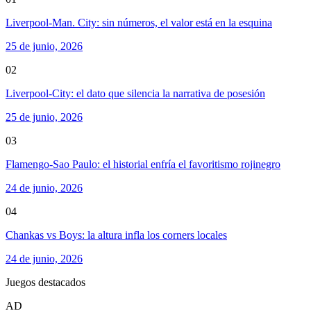
Liverpool-Man. City: sin números, el valor está en la esquina
25 de junio, 2026
02
Liverpool-City: el dato que silencia la narrativa de posesión
25 de junio, 2026
03
Flamengo-Sao Paulo: el historial enfría el favoritismo rojinegro
24 de junio, 2026
04
Chankas vs Boys: la altura infla los corners locales
24 de junio, 2026
Juegos destacados
AD