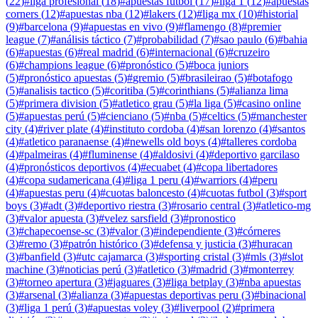
(
22
)
#
liga profesional
(
18
)
#
apuestas futbol
(
17
)
#
liga 1
(
12
)
#
apuestas
corners
(
12
)
#
apuestas nba
(
12
)
#
lakers
(
12
)
#
liga mx
(
10
)
#
historial
(
9
)
#
barcelona
(
9
)
#
apuestas en vivo
(
9
)
#
flamengo
(
8
)
#
premier
league
(
7
)
#
análisis táctico
(
7
)
#
probabilidad
(
7
)
#
sao paulo
(
6
)
#
bahia
(
6
)
#
apuestas
(
6
)
#
real madrid
(
6
)
#
internacional
(
6
)
#
cruzeiro
(
6
)
#
champions league
(
6
)
#
pronóstico
(
5
)
#
boca juniors
(
5
)
#
pronóstico apuestas
(
5
)
#
gremio
(
5
)
#
brasileirao
(
5
)
#
botafogo
(
5
)
#
analisis tactico
(
5
)
#
coritiba
(
5
)
#
corinthians
(
5
)
#
alianza lima
(
5
)
#
primera division
(
5
)
#
atletico grau
(
5
)
#
la liga
(
5
)
#
casino online
(
5
)
#
apuestas perú
(
5
)
#
cienciano
(
5
)
#
nba
(
5
)
#
celtics
(
5
)
#
manchester
city
(
4
)
#
river plate
(
4
)
#
instituto cordoba
(
4
)
#
san lorenzo
(
4
)
#
santos
(
4
)
#
atletico paranaense
(
4
)
#
newells old boys
(
4
)
#
talleres cordoba
(
4
)
#
palmeiras
(
4
)
#
fluminense
(
4
)
#
aldosivi
(
4
)
#
deportivo garcilaso
(
4
)
#
pronósticos deportivos
(
4
)
#
ecuabet
(
4
)
#
copa libertadores
(
4
)
#
copa sudamericana
(
4
)
#
liga 1 peru
(
4
)
#
warriors
(
4
)
#
peru
(
4
)
#
apuestas peru
(
4
)
#
cuotas baloncesto
(
4
)
#
cuotas futbol
(
3
)
#
sport
boys
(
3
)
#
adt
(
3
)
#
deportivo riestra
(
3
)
#
rosario central
(
3
)
#
atletico-mg
(
3
)
#
valor apuesta
(
3
)
#
velez sarsfield
(
3
)
#
pronostico
(
3
)
#
chapecoense-sc
(
3
)
#
valor
(
3
)
#
independiente
(
3
)
#
córneres
(
3
)
#
remo
(
3
)
#
patrón histórico
(
3
)
#
defensa y justicia
(
3
)
#
huracan
(
3
)
#
banfield
(
3
)
#
utc cajamarca
(
3
)
#
sporting cristal
(
3
)
#
mls
(
3
)
#
slot
machine
(
3
)
#
noticias perú
(
3
)
#
atletico
(
3
)
#
madrid
(
3
)
#
monterrey
(
3
)
#
torneo apertura
(
3
)
#
jaguares
(
3
)
#
liga betplay
(
3
)
#
nba apuestas
(
3
)
#
arsenal
(
3
)
#
alianza
(
3
)
#
apuestas deportivas peru
(
3
)
#
binacional
(
3
)
#
liga 1 perú
(
3
)
#
apuestas voley
(
3
)
#
liverpool
(
2
)
#
primera