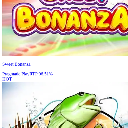
Sweet Bonanza
Pragmatic Play
RTP
96.51
%
HOT