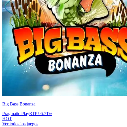
Big Bass Bonanza
Pragmatic Play
RTP
96.71
%
HOT
Ver todos los juegos