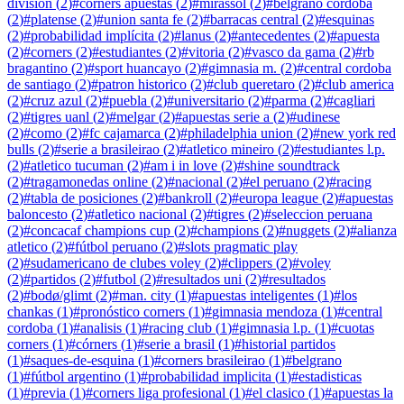
división
(
2
)
#
corners apuestas
(
2
)
#
mirassol
(
2
)
#
belgrano cordoba
(
2
)
#
platense
(
2
)
#
union santa fe
(
2
)
#
barracas central
(
2
)
#
esquinas
(
2
)
#
probabilidad implícita
(
2
)
#
lanus
(
2
)
#
antecedentes
(
2
)
#
apuesta
(
2
)
#
corners
(
2
)
#
estudiantes
(
2
)
#
vitoria
(
2
)
#
vasco da gama
(
2
)
#
rb
bragantino
(
2
)
#
sport huancayo
(
2
)
#
gimnasia m.
(
2
)
#
central cordoba
de santiago
(
2
)
#
patron historico
(
2
)
#
club queretaro
(
2
)
#
club america
(
2
)
#
cruz azul
(
2
)
#
puebla
(
2
)
#
universitario
(
2
)
#
parma
(
2
)
#
cagliari
(
2
)
#
tigres uanl
(
2
)
#
melgar
(
2
)
#
apuestas serie a
(
2
)
#
udinese
(
2
)
#
como
(
2
)
#
fc cajamarca
(
2
)
#
philadelphia union
(
2
)
#
new york red
bulls
(
2
)
#
serie a brasileirao
(
2
)
#
atletico mineiro
(
2
)
#
estudiantes l.p.
(
2
)
#
atletico tucuman
(
2
)
#
am i in love
(
2
)
#
shine soundtrack
(
2
)
#
tragamonedas online
(
2
)
#
nacional
(
2
)
#
el peruano
(
2
)
#
racing
(
2
)
#
tabla de posiciones
(
2
)
#
bankroll
(
2
)
#
europa league
(
2
)
#
apuestas
baloncesto
(
2
)
#
atletico nacional
(
2
)
#
tigres
(
2
)
#
seleccion peruana
(
2
)
#
concacaf champions cup
(
2
)
#
champions
(
2
)
#
nuggets
(
2
)
#
alianza
atletico
(
2
)
#
fútbol peruano
(
2
)
#
slots pragmatic play
(
2
)
#
sudamericano de clubes voley
(
2
)
#
clippers
(
2
)
#
voley
(
2
)
#
partidos
(
2
)
#
futbol
(
2
)
#
resultados uni
(
2
)
#
resultados
(
2
)
#
bodø/glimt
(
2
)
#
man. city
(
1
)
#
apuestas inteligentes
(
1
)
#
los
chankas
(
1
)
#
pronóstico corners
(
1
)
#
gimnasia mendoza
(
1
)
#
central
cordoba
(
1
)
#
analisis
(
1
)
#
racing club
(
1
)
#
gimnasia l.p.
(
1
)
#
cuotas
corners
(
1
)
#
córners
(
1
)
#
serie a brasil
(
1
)
#
historial partidos
(
1
)
#
saques-de-esquina
(
1
)
#
corners brasileirao
(
1
)
#
belgrano
(
1
)
#
fútbol argentino
(
1
)
#
probabilidad implicita
(
1
)
#
estadisticas
(
1
)
#
previa
(
1
)
#
corners liga profesional
(
1
)
#
el clasico
(
1
)
#
apuestas la