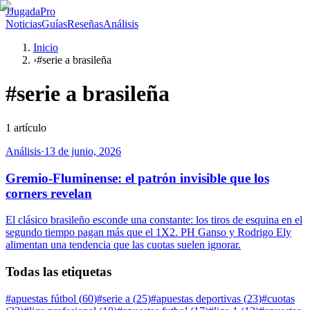
J
JugadaPro
Noticias
Guías
Reseñas
Análisis
Inicio
›
#serie a brasileña
#
serie a brasileña
1
artículo
Análisis
·
13 de junio, 2026
Gremio-Fluminense: el patrón invisible que los
corners revelan
El clásico brasileño esconde una constante: los tiros de esquina en el
segundo tiempo pagan más que el 1X2. PH Ganso y Rodrigo Ely
alimentan una tendencia que las cuotas suelen ignorar.
Todas las etiquetas
#
apuestas fútbol
(
60
)
#
serie a
(
25
)
#
apuestas deportivas
(
23
)
#
cuotas