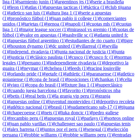
liga
(
1
)
#
sarmiento junin
(
1
)
#
argentinos jrs
(
1
)
#
serie a brasileña
(
1
)
#
leon
(
1
)
#
atlas
(
1
)
#
apuestas tacticas
(
1
)
#
táctica
(
1
)
#
club tijuana
(
1
)
#
atletico san luis
(
1
)
#
altura liga 1
(
1
)
#
serie a apuestas
(
1
)
#
pronóstico fútbol
(
1
)
#
juan pablo ii college
(
1
)
#
comerciantes
unidos
(
1
)
#
tarjetas
(
1
)
#
genoa
(
1
)
#
napoli
(
1
)
#
cuotas mls
(
1
)
#
cuotas
liga 1
(
1
)
#
major league soccer
(
1
)
#
mirassol vs gremio
(
1
)
#
cuotas de
fútbol
(
1
)
#
valor en apuestas
(
1
)
#
nashville sc
(
1
)
#
atlanta united fc
(
1
)
#
apuestas fútbol argentino
(
1
)
#
estudiantes de rio cuarto
(
1
)
#
tigre
(
1
)
#
houston dynamo
(
1
)
#
dc united
(
1
)
#
villarreal
(
1
)
#
sevilla
(
1
)
#
independ. rivadavia
(
1
)
#
junta nacional de justicia
(
1
)
#
junta
(
1
)
#
justicia
(
1
)
#
clásico paulista
(
1
)
#
cusco
(
1
)
#
cusco fc
(
1
)
#
normas
legales
(
1
)
#
peruano
(
1
)
#
independiente rivadavia
(
1
)
#
deportivo la
guaira
(
1
)
#
neymar
(
1
)
#
chelsea
(
1
)
#
leeds
(
1
)
#
racing louisville
(
1
)
#
orlando pride
(
1
)
#
getafe
(
1
)
#
athletic
(
1
)
#
paranaense
(
1
)
#
atletico
goianiense
(
1
)
#
copa de brasil
(
1
)
#
posiciones
(
1
)
#
chankas
(
1
)
#
celta
(
1
)
#
vigo
(
1
)
#
copa do brasil
(
1
)
#
fixture liga 1
(
1
)
#
superclásico
(
1
)
#
cuando juega barcelona
(
1
)
#
favorito
(
1
)
#
pronósticos nba
(
1
)
#
betis
(
1
)
#
real betis
(
1
)
#
la granja vip peru
(
1
)
#
granja
(
1
)
#
apuestas online
(
1
)
#
juventud montevideo
(
1
)
#
deportivo recoleta
(
1
)
#
atlético nacional
(
1
)
#
brasil
(
1
)
#
sudamericano sub-17
(
1
)
#
tijuana
(
1
)
#
chapecoense
(
1
)
#
nets
(
1
)
#
luka doncic
(
1
)
#
pedro gallese
(
1
)
#
recambio peru
(
1
)
#
apuestas royal
(
1
)
#
parlays
(
1
)
#
sorteos online
(
1
)
#
juan pablo varillas
(
1
)
#
challenger sao paulo
(
1
)
#
apuestas tenis
(
1
)
#
alex barrena
(
1
)
#
juntos por el peru
(
1
)
#
senegal
(
1
)
#
selección
peruana
(
1
)
#
robbie williams
(
1
)
#
robbie williams peru
(
1
)
#
entradas