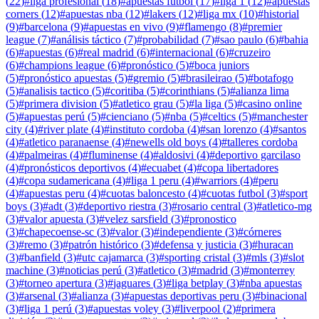
(
22
)
#
liga profesional
(
18
)
#
apuestas futbol
(
17
)
#
liga 1
(
12
)
#
apuestas
corners
(
12
)
#
apuestas nba
(
12
)
#
lakers
(
12
)
#
liga mx
(
10
)
#
historial
(
9
)
#
barcelona
(
9
)
#
apuestas en vivo
(
9
)
#
flamengo
(
8
)
#
premier
league
(
7
)
#
análisis táctico
(
7
)
#
probabilidad
(
7
)
#
sao paulo
(
6
)
#
bahia
(
6
)
#
apuestas
(
6
)
#
real madrid
(
6
)
#
internacional
(
6
)
#
cruzeiro
(
6
)
#
champions league
(
6
)
#
pronóstico
(
5
)
#
boca juniors
(
5
)
#
pronóstico apuestas
(
5
)
#
gremio
(
5
)
#
brasileirao
(
5
)
#
botafogo
(
5
)
#
analisis tactico
(
5
)
#
coritiba
(
5
)
#
corinthians
(
5
)
#
alianza lima
(
5
)
#
primera division
(
5
)
#
atletico grau
(
5
)
#
la liga
(
5
)
#
casino online
(
5
)
#
apuestas perú
(
5
)
#
cienciano
(
5
)
#
nba
(
5
)
#
celtics
(
5
)
#
manchester
city
(
4
)
#
river plate
(
4
)
#
instituto cordoba
(
4
)
#
san lorenzo
(
4
)
#
santos
(
4
)
#
atletico paranaense
(
4
)
#
newells old boys
(
4
)
#
talleres cordoba
(
4
)
#
palmeiras
(
4
)
#
fluminense
(
4
)
#
aldosivi
(
4
)
#
deportivo garcilaso
(
4
)
#
pronósticos deportivos
(
4
)
#
ecuabet
(
4
)
#
copa libertadores
(
4
)
#
copa sudamericana
(
4
)
#
liga 1 peru
(
4
)
#
warriors
(
4
)
#
peru
(
4
)
#
apuestas peru
(
4
)
#
cuotas baloncesto
(
4
)
#
cuotas futbol
(
3
)
#
sport
boys
(
3
)
#
adt
(
3
)
#
deportivo riestra
(
3
)
#
rosario central
(
3
)
#
atletico-mg
(
3
)
#
valor apuesta
(
3
)
#
velez sarsfield
(
3
)
#
pronostico
(
3
)
#
chapecoense-sc
(
3
)
#
valor
(
3
)
#
independiente
(
3
)
#
córneres
(
3
)
#
remo
(
3
)
#
patrón histórico
(
3
)
#
defensa y justicia
(
3
)
#
huracan
(
3
)
#
banfield
(
3
)
#
utc cajamarca
(
3
)
#
sporting cristal
(
3
)
#
mls
(
3
)
#
slot
machine
(
3
)
#
noticias perú
(
3
)
#
atletico
(
3
)
#
madrid
(
3
)
#
monterrey
(
3
)
#
torneo apertura
(
3
)
#
jaguares
(
3
)
#
liga betplay
(
3
)
#
nba apuestas
(
3
)
#
arsenal
(
3
)
#
alianza
(
3
)
#
apuestas deportivas peru
(
3
)
#
binacional
(
3
)
#
liga 1 perú
(
3
)
#
apuestas voley
(
3
)
#
liverpool
(
2
)
#
primera