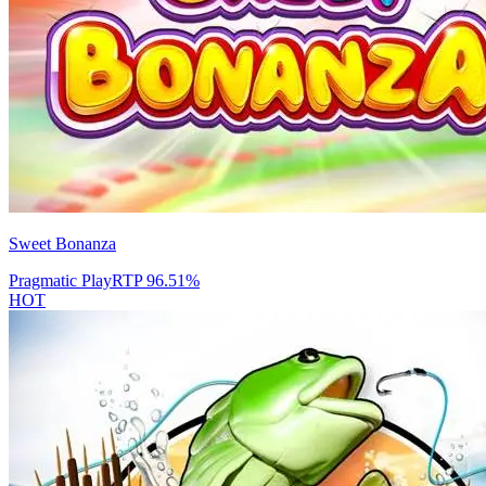
Sweet Bonanza
Pragmatic Play
RTP
96.51
%
HOT