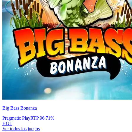
Big Bass Bonanza
Pragmatic Play
RTP
96.71
%
HOT
Ver todos los juegos