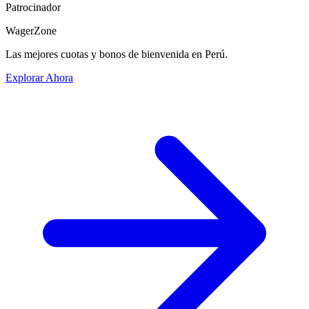
Patrocinador
WagerZone
Las mejores cuotas y bonos de bienvenida en Perú.
Explorar Ahora