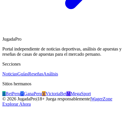
JugadaPro
Portal independiente de noticias deportivas, análisis de apuestas y
reseñas de casas de apuestas para el mercado peruano.
Secciones
Noticias
Guías
Reseñas
Análisis
Sitios hermanos
B
BetPeru
G
GanaPeru
V
VictoriaBet
M
MegaSport
©
2026
JugadaPro
|
18+ Juega responsablemente
|
WagerZone
Explorar Ahora