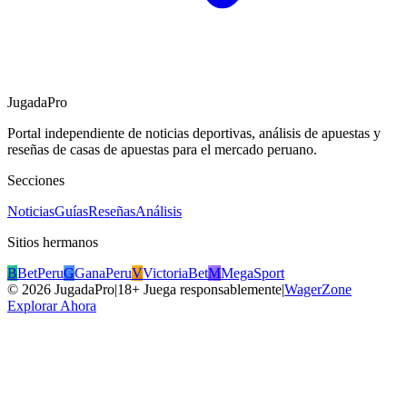
JugadaPro
Portal independiente de noticias deportivas, análisis de apuestas y
reseñas de casas de apuestas para el mercado peruano.
Secciones
Noticias
Guías
Reseñas
Análisis
Sitios hermanos
B
BetPeru
G
GanaPeru
V
VictoriaBet
M
MegaSport
©
2026
JugadaPro
|
18+ Juega responsablemente
|
WagerZone
Explorar Ahora