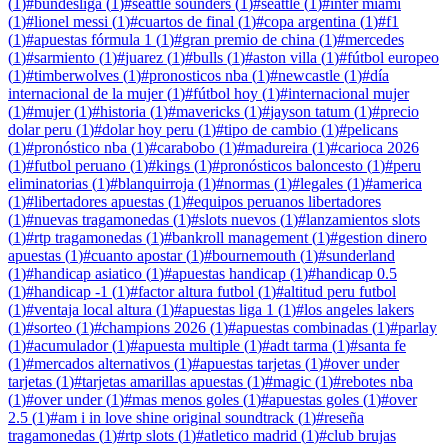
(
1
)
#
bundesliga
(
1
)
#
seattle sounders
(
1
)
#
seattle
(
1
)
#
inter miami
(
1
)
#
lionel messi
(
1
)
#
cuartos de final
(
1
)
#
copa argentina
(
1
)
#
f1
(
1
)
#
apuestas fórmula 1
(
1
)
#
gran premio de china
(
1
)
#
mercedes
(
1
)
#
sarmiento
(
1
)
#
juarez
(
1
)
#
bulls
(
1
)
#
aston villa
(
1
)
#
fútbol europeo
(
1
)
#
timberwolves
(
1
)
#
pronosticos nba
(
1
)
#
newcastle
(
1
)
#
día
internacional de la mujer
(
1
)
#
fútbol hoy
(
1
)
#
internacional mujer
(
1
)
#
mujer
(
1
)
#
historia
(
1
)
#
mavericks
(
1
)
#
jayson tatum
(
1
)
#
precio
dolar peru
(
1
)
#
dolar hoy peru
(
1
)
#
tipo de cambio
(
1
)
#
pelicans
(
1
)
#
pronóstico nba
(
1
)
#
carabobo
(
1
)
#
madureira
(
1
)
#
carioca 2026
(
1
)
#
futbol peruano
(
1
)
#
kings
(
1
)
#
pronósticos baloncesto
(
1
)
#
peru
eliminatorias
(
1
)
#
blanquirroja
(
1
)
#
normas
(
1
)
#
legales
(
1
)
#
america
(
1
)
#
libertadores apuestas
(
1
)
#
equipos peruanos libertadores
(
1
)
#
nuevas tragamonedas
(
1
)
#
slots nuevos
(
1
)
#
lanzamientos slots
(
1
)
#
rtp tragamonedas
(
1
)
#
bankroll management
(
1
)
#
gestion dinero
apuestas
(
1
)
#
cuanto apostar
(
1
)
#
bournemouth
(
1
)
#
sunderland
(
1
)
#
handicap asiatico
(
1
)
#
apuestas handicap
(
1
)
#
handicap 0.5
(
1
)
#
handicap -1
(
1
)
#
factor altura futbol
(
1
)
#
altitud peru futbol
(
1
)
#
ventaja local altura
(
1
)
#
apuestas liga 1
(
1
)
#
los angeles lakers
(
1
)
#
sorteo
(
1
)
#
champions 2026
(
1
)
#
apuestas combinadas
(
1
)
#
parlay
(
1
)
#
acumulador
(
1
)
#
apuesta multiple
(
1
)
#
adt tarma
(
1
)
#
santa fe
(
1
)
#
mercados alternativos
(
1
)
#
apuestas tarjetas
(
1
)
#
over under
tarjetas
(
1
)
#
tarjetas amarillas apuestas
(
1
)
#
magic
(
1
)
#
rebotes nba
(
1
)
#
over under
(
1
)
#
mas menos goles
(
1
)
#
apuestas goles
(
1
)
#
over
2.5
(
1
)
#
am i in love shine original soundtrack
(
1
)
#
reseña
tragamonedas
(
1
)
#
rtp slots
(
1
)
#
atletico madrid
(
1
)
#
club brujas