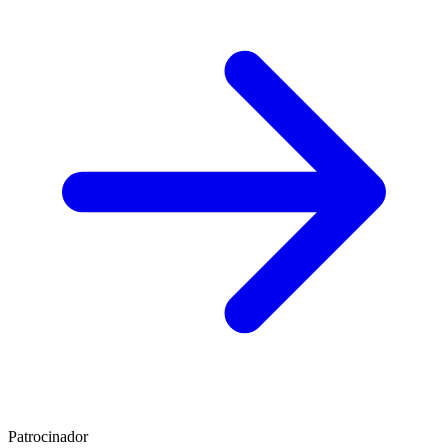
Patrocinador