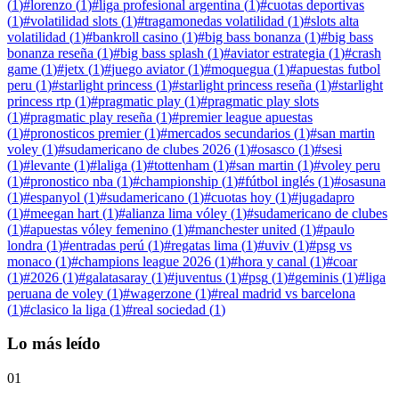
(
1
)
#
lorenzo
(
1
)
#
liga profesional argentina
(
1
)
#
cuotas deportivas
(
1
)
#
volatilidad slots
(
1
)
#
tragamonedas volatilidad
(
1
)
#
slots alta
volatilidad
(
1
)
#
bankroll casino
(
1
)
#
big bass bonanza
(
1
)
#
big bass
bonanza reseña
(
1
)
#
big bass splash
(
1
)
#
aviator estrategia
(
1
)
#
crash
game
(
1
)
#
jetx
(
1
)
#
juego aviator
(
1
)
#
moquegua
(
1
)
#
apuestas futbol
peru
(
1
)
#
starlight princess
(
1
)
#
starlight princess reseña
(
1
)
#
starlight
princess rtp
(
1
)
#
pragmatic play
(
1
)
#
pragmatic play slots
(
1
)
#
pragmatic play reseña
(
1
)
#
premier league apuestas
(
1
)
#
pronosticos premier
(
1
)
#
mercados secundarios
(
1
)
#
san martin
voley
(
1
)
#
sudamericano de clubes 2026
(
1
)
#
osasco
(
1
)
#
sesi
(
1
)
#
levante
(
1
)
#
laliga
(
1
)
#
tottenham
(
1
)
#
san martin
(
1
)
#
voley peru
(
1
)
#
pronostico nba
(
1
)
#
championship
(
1
)
#
fútbol inglés
(
1
)
#
osasuna
(
1
)
#
espanyol
(
1
)
#
sudamericano
(
1
)
#
cuotas hoy
(
1
)
#
jugadapro
(
1
)
#
meegan hart
(
1
)
#
alianza lima vóley
(
1
)
#
sudamericano de clubes
(
1
)
#
apuestas vóley femenino
(
1
)
#
manchester united
(
1
)
#
paulo
londra
(
1
)
#
entradas perú
(
1
)
#
regatas lima
(
1
)
#
uviv
(
1
)
#
psg vs
monaco
(
1
)
#
champions league 2026
(
1
)
#
hora y canal
(
1
)
#
coar
(
1
)
#
2026
(
1
)
#
galatasaray
(
1
)
#
juventus
(
1
)
#
psg
(
1
)
#
geminis
(
1
)
#
liga
peruana de voley
(
1
)
#
wagerzone
(
1
)
#
real madrid vs barcelona
(
1
)
#
clasico la liga
(
1
)
#
real sociedad
(
1
)
Lo más leído
01