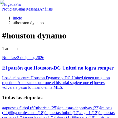
J
JugadaPro
Noticias
Guías
Reseñas
Análisis
Inicio
›
#houston dynamo
#
houston dynamo
1
artículo
Noticias
·
2 de junio, 2026
El patrón que Houston-DC United no logra romper
Los duelos entre Houston Dynamo y DC United tienen un guion
repetido. Analizamos por qué el historial sugiere que el jueves
volverá a pasar lo mismo en la MLS.
Todas las etiquetas
#
apuestas fútbol
(
60
)
#
serie a
(
25
)
#
apuestas deportivas
(
23
)
#
cuotas
(
22
)
#
liga profesional
(
18
)
#
apuestas futbol
(
17
)
#
liga 1
(
12
)
#
apuestas
corners
(
12
)
#
apuestas nba
(
12
)
#
lakers
(
12
)
#
liga mx
(
10
)
#
historial