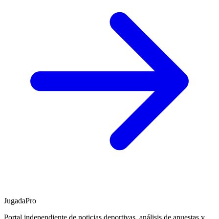
JugadaPro
Portal independiente de noticias deportivas, análisis de apuestas y