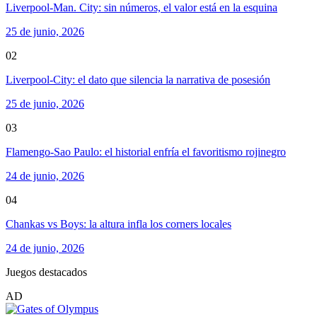
Liverpool-Man. City: sin números, el valor está en la esquina
25 de junio, 2026
02
Liverpool-City: el dato que silencia la narrativa de posesión
25 de junio, 2026
03
Flamengo-Sao Paulo: el historial enfría el favoritismo rojinegro
24 de junio, 2026
04
Chankas vs Boys: la altura infla los corners locales
24 de junio, 2026
Juegos destacados
AD