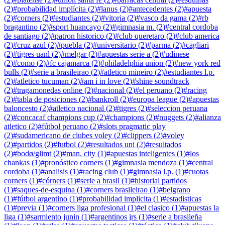
(
2
)
#
probabilidad implícita
(
2
)
#
lanus
(
2
)
#
antecedentes
(
2
)
#
apuesta
(
2
)
#
corners
(
2
)
#
estudiantes
(
2
)
#
vitoria
(
2
)
#
vasco da gama
(
2
)
#
rb
bragantino
(
2
)
#
sport huancayo
(
2
)
#
gimnasia m.
(
2
)
#
central cordoba
de santiago
(
2
)
#
patron historico
(
2
)
#
club queretaro
(
2
)
#
club america
(
2
)
#
cruz azul
(
2
)
#
puebla
(
2
)
#
universitario
(
2
)
#
parma
(
2
)
#
cagliari
(
2
)
#
tigres uanl
(
2
)
#
melgar
(
2
)
#
apuestas serie a
(
2
)
#
udinese
(
2
)
#
como
(
2
)
#
fc cajamarca
(
2
)
#
philadelphia union
(
2
)
#
new york red
bulls
(
2
)
#
serie a brasileirao
(
2
)
#
atletico mineiro
(
2
)
#
estudiantes l.p.
(
2
)
#
atletico tucuman
(
2
)
#
am i in love
(
2
)
#
shine soundtrack
(
2
)
#
tragamonedas online
(
2
)
#
nacional
(
2
)
#
el peruano
(
2
)
#
racing
(
2
)
#
tabla de posiciones
(
2
)
#
bankroll
(
2
)
#
europa league
(
2
)
#
apuestas
baloncesto
(
2
)
#
atletico nacional
(
2
)
#
tigres
(
2
)
#
seleccion peruana
(
2
)
#
concacaf champions cup
(
2
)
#
champions
(
2
)
#
nuggets
(
2
)
#
alianza
atletico
(
2
)
#
fútbol peruano
(
2
)
#
slots pragmatic play
(
2
)
#
sudamericano de clubes voley
(
2
)
#
clippers
(
2
)
#
voley
(
2
)
#
partidos
(
2
)
#
futbol
(
2
)
#
resultados uni
(
2
)
#
resultados
(
2
)
#
bodø/glimt
(
2
)
#
man. city
(
1
)
#
apuestas inteligentes
(
1
)
#
los
chankas
(
1
)
#
pronóstico corners
(
1
)
#
gimnasia mendoza
(
1
)
#
central
cordoba
(
1
)
#
analisis
(
1
)
#
racing club
(
1
)
#
gimnasia l.p.
(
1
)
#
cuotas
corners
(
1
)
#
córners
(
1
)
#
serie a brasil
(
1
)
#
historial partidos
(
1
)
#
saques-de-esquina
(
1
)
#
corners brasileirao
(
1
)
#
belgrano
(
1
)
#
fútbol argentino
(
1
)
#
probabilidad implicita
(
1
)
#
estadisticas
(
1
)
#
previa
(
1
)
#
corners liga profesional
(
1
)
#
el clasico
(
1
)
#
apuestas la
liga
(
1
)
#
sarmiento junin
(
1
)
#
argentinos jrs
(
1
)
#
serie a brasileña