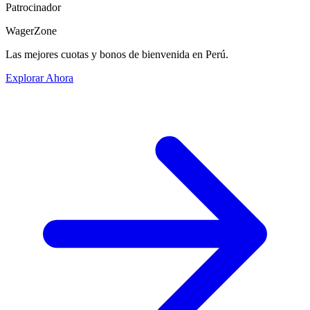
Patrocinador
WagerZone
Las mejores cuotas y bonos de bienvenida en Perú.
Explorar Ahora