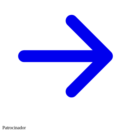
Patrocinador