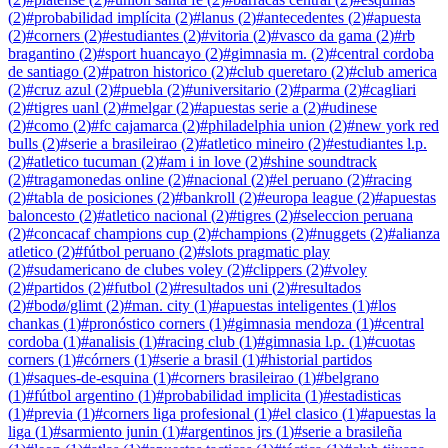
(
2
)
#
probabilidad implícita
(
2
)
#
lanus
(
2
)
#
antecedentes
(
2
)
#
apuesta
(
2
)
#
corners
(
2
)
#
estudiantes
(
2
)
#
vitoria
(
2
)
#
vasco da gama
(
2
)
#
rb
bragantino
(
2
)
#
sport huancayo
(
2
)
#
gimnasia m.
(
2
)
#
central cordoba
de santiago
(
2
)
#
patron historico
(
2
)
#
club queretaro
(
2
)
#
club america
(
2
)
#
cruz azul
(
2
)
#
puebla
(
2
)
#
universitario
(
2
)
#
parma
(
2
)
#
cagliari
(
2
)
#
tigres uanl
(
2
)
#
melgar
(
2
)
#
apuestas serie a
(
2
)
#
udinese
(
2
)
#
como
(
2
)
#
fc cajamarca
(
2
)
#
philadelphia union
(
2
)
#
new york red
bulls
(
2
)
#
serie a brasileirao
(
2
)
#
atletico mineiro
(
2
)
#
estudiantes l.p.
(
2
)
#
atletico tucuman
(
2
)
#
am i in love
(
2
)
#
shine soundtrack
(
2
)
#
tragamonedas online
(
2
)
#
nacional
(
2
)
#
el peruano
(
2
)
#
racing
(
2
)
#
tabla de posiciones
(
2
)
#
bankroll
(
2
)
#
europa league
(
2
)
#
apuestas
baloncesto
(
2
)
#
atletico nacional
(
2
)
#
tigres
(
2
)
#
seleccion peruana
(
2
)
#
concacaf champions cup
(
2
)
#
champions
(
2
)
#
nuggets
(
2
)
#
alianza
atletico
(
2
)
#
fútbol peruano
(
2
)
#
slots pragmatic play
(
2
)
#
sudamericano de clubes voley
(
2
)
#
clippers
(
2
)
#
voley
(
2
)
#
partidos
(
2
)
#
futbol
(
2
)
#
resultados uni
(
2
)
#
resultados
(
2
)
#
bodø/glimt
(
2
)
#
man. city
(
1
)
#
apuestas inteligentes
(
1
)
#
los
chankas
(
1
)
#
pronóstico corners
(
1
)
#
gimnasia mendoza
(
1
)
#
central
cordoba
(
1
)
#
analisis
(
1
)
#
racing club
(
1
)
#
gimnasia l.p.
(
1
)
#
cuotas
corners
(
1
)
#
córners
(
1
)
#
serie a brasil
(
1
)
#
historial partidos
(
1
)
#
saques-de-esquina
(
1
)
#
corners brasileirao
(
1
)
#
belgrano
(
1
)
#
fútbol argentino
(
1
)
#
probabilidad implicita
(
1
)
#
estadisticas
(
1
)
#
previa
(
1
)
#
corners liga profesional
(
1
)
#
el clasico
(
1
)
#
apuestas la
liga
(
1
)
#
sarmiento junin
(
1
)
#
argentinos jrs
(
1
)
#
serie a brasileña