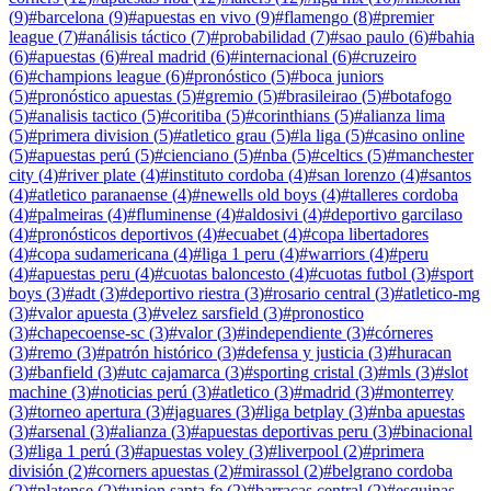
(
9
)
#
barcelona
(
9
)
#
apuestas en vivo
(
9
)
#
flamengo
(
8
)
#
premier
league
(
7
)
#
análisis táctico
(
7
)
#
probabilidad
(
7
)
#
sao paulo
(
6
)
#
bahia
(
6
)
#
apuestas
(
6
)
#
real madrid
(
6
)
#
internacional
(
6
)
#
cruzeiro
(
6
)
#
champions league
(
6
)
#
pronóstico
(
5
)
#
boca juniors
(
5
)
#
pronóstico apuestas
(
5
)
#
gremio
(
5
)
#
brasileirao
(
5
)
#
botafogo
(
5
)
#
analisis tactico
(
5
)
#
coritiba
(
5
)
#
corinthians
(
5
)
#
alianza lima
(
5
)
#
primera division
(
5
)
#
atletico grau
(
5
)
#
la liga
(
5
)
#
casino online
(
5
)
#
apuestas perú
(
5
)
#
cienciano
(
5
)
#
nba
(
5
)
#
celtics
(
5
)
#
manchester
city
(
4
)
#
river plate
(
4
)
#
instituto cordoba
(
4
)
#
san lorenzo
(
4
)
#
santos
(
4
)
#
atletico paranaense
(
4
)
#
newells old boys
(
4
)
#
talleres cordoba
(
4
)
#
palmeiras
(
4
)
#
fluminense
(
4
)
#
aldosivi
(
4
)
#
deportivo garcilaso
(
4
)
#
pronósticos deportivos
(
4
)
#
ecuabet
(
4
)
#
copa libertadores
(
4
)
#
copa sudamericana
(
4
)
#
liga 1 peru
(
4
)
#
warriors
(
4
)
#
peru
(
4
)
#
apuestas peru
(
4
)
#
cuotas baloncesto
(
4
)
#
cuotas futbol
(
3
)
#
sport
boys
(
3
)
#
adt
(
3
)
#
deportivo riestra
(
3
)
#
rosario central
(
3
)
#
atletico-mg
(
3
)
#
valor apuesta
(
3
)
#
velez sarsfield
(
3
)
#
pronostico
(
3
)
#
chapecoense-sc
(
3
)
#
valor
(
3
)
#
independiente
(
3
)
#
córneres
(
3
)
#
remo
(
3
)
#
patrón histórico
(
3
)
#
defensa y justicia
(
3
)
#
huracan
(
3
)
#
banfield
(
3
)
#
utc cajamarca
(
3
)
#
sporting cristal
(
3
)
#
mls
(
3
)
#
slot
machine
(
3
)
#
noticias perú
(
3
)
#
atletico
(
3
)
#
madrid
(
3
)
#
monterrey
(
3
)
#
torneo apertura
(
3
)
#
jaguares
(
3
)
#
liga betplay
(
3
)
#
nba apuestas
(
3
)
#
arsenal
(
3
)
#
alianza
(
3
)
#
apuestas deportivas peru
(
3
)
#
binacional
(
3
)
#
liga 1 perú
(
3
)
#
apuestas voley
(
3
)
#
liverpool
(
2
)
#
primera
división
(
2
)
#
corners apuestas
(
2
)
#
mirassol
(
2
)
#
belgrano cordoba
(
2
)
#
platense
(
2
)
#
union santa fe
(
2
)
#
barracas central
(
2
)
#
esquinas