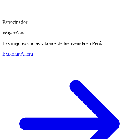
Patrocinador
WagerZone
Las mejores cuotas y bonos de bienvenida en Perú.
Explorar Ahora