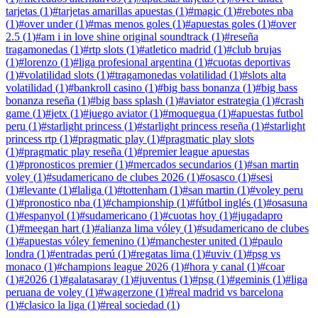
tarjetas
(
1
)
#
tarjetas amarillas apuestas
(
1
)
#
magic
(
1
)
#
rebotes nba
(
1
)
#
over under
(
1
)
#
mas menos goles
(
1
)
#
apuestas goles
(
1
)
#
over
2.5
(
1
)
#
am i in love shine original soundtrack
(
1
)
#
reseña
tragamonedas
(
1
)
#
rtp slots
(
1
)
#
atletico madrid
(
1
)
#
club brujas
(
1
)
#
lorenzo
(
1
)
#
liga profesional argentina
(
1
)
#
cuotas deportivas
(
1
)
#
volatilidad slots
(
1
)
#
tragamonedas volatilidad
(
1
)
#
slots alta
volatilidad
(
1
)
#
bankroll casino
(
1
)
#
big bass bonanza
(
1
)
#
big bass
bonanza reseña
(
1
)
#
big bass splash
(
1
)
#
aviator estrategia
(
1
)
#
crash
game
(
1
)
#
jetx
(
1
)
#
juego aviator
(
1
)
#
moquegua
(
1
)
#
apuestas futbol
peru
(
1
)
#
starlight princess
(
1
)
#
starlight princess reseña
(
1
)
#
starlight
princess rtp
(
1
)
#
pragmatic play
(
1
)
#
pragmatic play slots
(
1
)
#
pragmatic play reseña
(
1
)
#
premier league apuestas
(
1
)
#
pronosticos premier
(
1
)
#
mercados secundarios
(
1
)
#
san martin
voley
(
1
)
#
sudamericano de clubes 2026
(
1
)
#
osasco
(
1
)
#
sesi
(
1
)
#
levante
(
1
)
#
laliga
(
1
)
#
tottenham
(
1
)
#
san martin
(
1
)
#
voley peru
(
1
)
#
pronostico nba
(
1
)
#
championship
(
1
)
#
fútbol inglés
(
1
)
#
osasuna
(
1
)
#
espanyol
(
1
)
#
sudamericano
(
1
)
#
cuotas hoy
(
1
)
#
jugadapro
(
1
)
#
meegan hart
(
1
)
#
alianza lima vóley
(
1
)
#
sudamericano de clubes
(
1
)
#
apuestas vóley femenino
(
1
)
#
manchester united
(
1
)
#
paulo
londra
(
1
)
#
entradas perú
(
1
)
#
regatas lima
(
1
)
#
uviv
(
1
)
#
psg vs
monaco
(
1
)
#
champions league 2026
(
1
)
#
hora y canal
(
1
)
#
coar
(
1
)
#
2026
(
1
)
#
galatasaray
(
1
)
#
juventus
(
1
)
#
psg
(
1
)
#
geminis
(
1
)
#
liga
peruana de voley
(
1
)
#
wagerzone
(
1
)
#
real madrid vs barcelona
(
1
)
#
clasico la liga
(
1
)
#
real sociedad
(
1
)