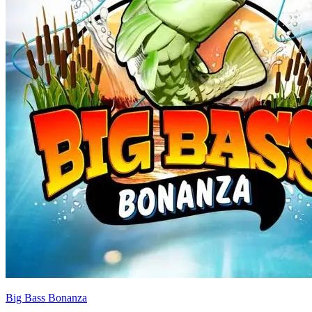
Big Bass Bonanza