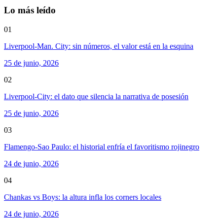
Lo más leído
01
Liverpool-Man. City: sin números, el valor está en la esquina
25 de junio, 2026
02
Liverpool-City: el dato que silencia la narrativa de posesión
25 de junio, 2026
03
Flamengo-Sao Paulo: el historial enfría el favoritismo rojinegro
24 de junio, 2026
04
Chankas vs Boys: la altura infla los corners locales
24 de junio, 2026