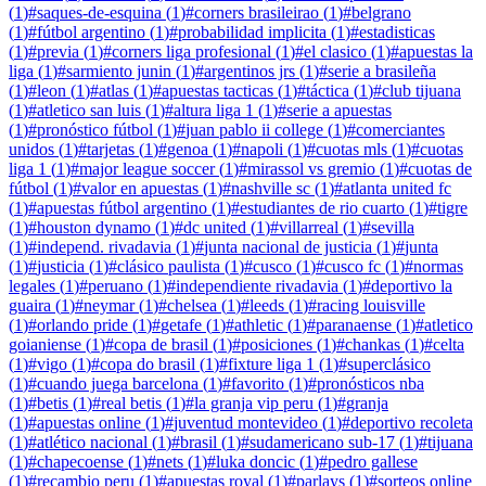
(
1
)
#
saques-de-esquina
(
1
)
#
corners brasileirao
(
1
)
#
belgrano
(
1
)
#
fútbol argentino
(
1
)
#
probabilidad implicita
(
1
)
#
estadisticas
(
1
)
#
previa
(
1
)
#
corners liga profesional
(
1
)
#
el clasico
(
1
)
#
apuestas la
liga
(
1
)
#
sarmiento junin
(
1
)
#
argentinos jrs
(
1
)
#
serie a brasileña
(
1
)
#
leon
(
1
)
#
atlas
(
1
)
#
apuestas tacticas
(
1
)
#
táctica
(
1
)
#
club tijuana
(
1
)
#
atletico san luis
(
1
)
#
altura liga 1
(
1
)
#
serie a apuestas
(
1
)
#
pronóstico fútbol
(
1
)
#
juan pablo ii college
(
1
)
#
comerciantes
unidos
(
1
)
#
tarjetas
(
1
)
#
genoa
(
1
)
#
napoli
(
1
)
#
cuotas mls
(
1
)
#
cuotas
liga 1
(
1
)
#
major league soccer
(
1
)
#
mirassol vs gremio
(
1
)
#
cuotas de
fútbol
(
1
)
#
valor en apuestas
(
1
)
#
nashville sc
(
1
)
#
atlanta united fc
(
1
)
#
apuestas fútbol argentino
(
1
)
#
estudiantes de rio cuarto
(
1
)
#
tigre
(
1
)
#
houston dynamo
(
1
)
#
dc united
(
1
)
#
villarreal
(
1
)
#
sevilla
(
1
)
#
independ. rivadavia
(
1
)
#
junta nacional de justicia
(
1
)
#
junta
(
1
)
#
justicia
(
1
)
#
clásico paulista
(
1
)
#
cusco
(
1
)
#
cusco fc
(
1
)
#
normas
legales
(
1
)
#
peruano
(
1
)
#
independiente rivadavia
(
1
)
#
deportivo la
guaira
(
1
)
#
neymar
(
1
)
#
chelsea
(
1
)
#
leeds
(
1
)
#
racing louisville
(
1
)
#
orlando pride
(
1
)
#
getafe
(
1
)
#
athletic
(
1
)
#
paranaense
(
1
)
#
atletico
goianiense
(
1
)
#
copa de brasil
(
1
)
#
posiciones
(
1
)
#
chankas
(
1
)
#
celta
(
1
)
#
vigo
(
1
)
#
copa do brasil
(
1
)
#
fixture liga 1
(
1
)
#
superclásico
(
1
)
#
cuando juega barcelona
(
1
)
#
favorito
(
1
)
#
pronósticos nba
(
1
)
#
betis
(
1
)
#
real betis
(
1
)
#
la granja vip peru
(
1
)
#
granja
(
1
)
#
apuestas online
(
1
)
#
juventud montevideo
(
1
)
#
deportivo recoleta
(
1
)
#
atlético nacional
(
1
)
#
brasil
(
1
)
#
sudamericano sub-17
(
1
)
#
tijuana
(
1
)
#
chapecoense
(
1
)
#
nets
(
1
)
#
luka doncic
(
1
)
#
pedro gallese
(
1
)
#
recambio peru
(
1
)
#
apuestas royal
(
1
)
#
parlays
(
1
)
#
sorteos online