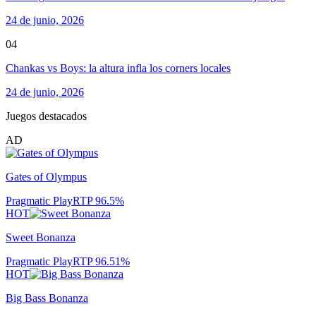
24 de junio, 2026
04
Chankas vs Boys: la altura infla los corners locales
24 de junio, 2026
Juegos destacados
AD
Gates of Olympus
Pragmatic Play
RTP
96.5
%
HOT
Sweet Bonanza
Pragmatic Play
RTP
96.51
%
HOT
Big Bass Bonanza