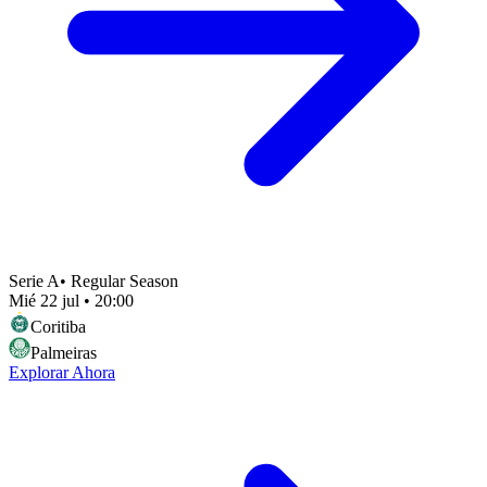
Serie A
•
Regular Season
Mié 22 jul
•
20:00
Coritiba
Palmeiras
Explorar Ahora