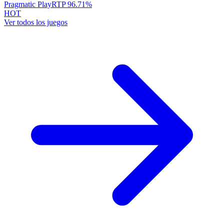
Pragmatic Play
RTP
96.71
%
HOT
Ver todos los juegos