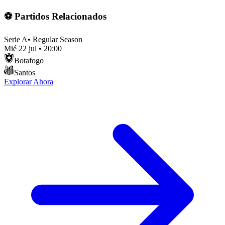
⚽ Partidos Relacionados
Serie A
•
Regular Season
Mié 22 jul
•
20:00
Botafogo
Santos
Explorar Ahora