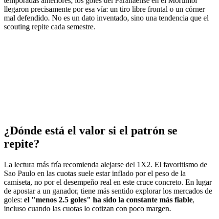
temporadas anteriores, los goles del Paranaense en el Morumbi
llegaron precisamente por esa vía: un tiro libre frontal o un córner
mal defendido. No es un dato inventado, sino una tendencia que el
scouting repite cada semestre.
¿Dónde está el valor si el patrón se
repite?
La lectura más fría recomienda alejarse del 1X2. El favoritismo de
Sao Paulo en las cuotas suele estar inflado por el peso de la
camiseta, no por el desempeño real en este cruce concreto. En lugar
de apostar a un ganador, tiene más sentido explorar los mercados de
goles:
el "menos 2.5 goles" ha sido la constante más fiable
,
incluso cuando las cuotas lo cotizan con poco margen.