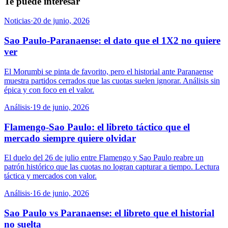
Te puede interesar
Noticias
·
20 de junio, 2026
Sao Paulo-Paranaense: el dato que el 1X2 no quiere
ver
El Morumbi se pinta de favorito, pero el historial ante Paranaense
muestra partidos cerrados que las cuotas suelen ignorar. Análisis sin
épica y con foco en el valor.
Análisis
·
19 de junio, 2026
Flamengo-Sao Paulo: el libreto táctico que el
mercado siempre quiere olvidar
El duelo del 26 de julio entre Flamengo y Sao Paulo reabre un
patrón histórico que las cuotas no logran capturar a tiempo. Lectura
táctica y mercados con valor.
Análisis
·
16 de junio, 2026
Sao Paulo vs Paranaense: el libreto que el historial
no suelta