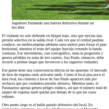
Jugadores formando una barrera defensiva durante un
tiro libre
El visitante no solo defiende en bloque bajo, sino que ejecuta una
presión selectiva en la salida rival. Cada vez que el central paulista
conduce, un mediocampista adelanta unos metros para forzar el pase
horizontal, mientras el resto del equipo bascula cerrando la banda
contraria. Ese movimiento, casi coreográfico, mata la progresión y
genera pérdidas en zona de tres cuartos. Sao Paulo, entonces, debe
recurrir a pelotas largas que favorecen a los zagueros visitantes.
Ese guion tiene una consecuencia directa en las apuestas: el mercado
de tiros de esquina suele activarse tarde. Como el local pisa poco el
área rival, los córneres a favor de Sao Paulo aparecen más por
rechaces que por verdadera presión ofensiva. Mientras tanto, el
Paranaense apenas genera peligro estático, así que el número total de
saques de esquina suele quedar por debajo de lo que las casas
estiman.
Otro punto ciego es el balón parado defensivo del local. En