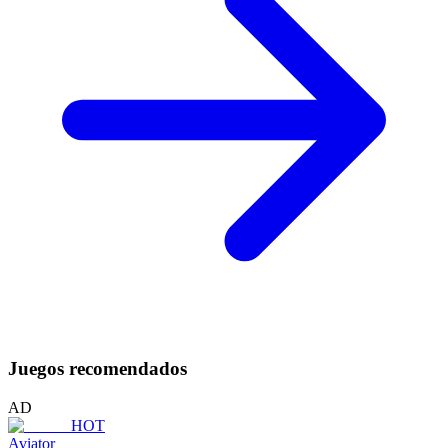
Juegos recomendados
AD
HOT
Aviator