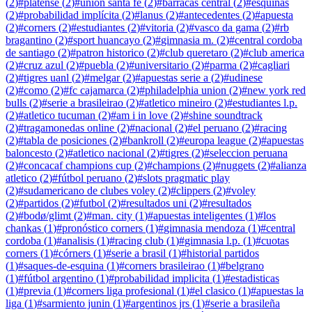
(
2
)
#
platense
(
2
)
#
union santa fe
(
2
)
#
barracas central
(
2
)
#
esquinas
(
2
)
#
probabilidad implícita
(
2
)
#
lanus
(
2
)
#
antecedentes
(
2
)
#
apuesta
(
2
)
#
corners
(
2
)
#
estudiantes
(
2
)
#
vitoria
(
2
)
#
vasco da gama
(
2
)
#
rb
bragantino
(
2
)
#
sport huancayo
(
2
)
#
gimnasia m.
(
2
)
#
central cordoba
de santiago
(
2
)
#
patron historico
(
2
)
#
club queretaro
(
2
)
#
club america
(
2
)
#
cruz azul
(
2
)
#
puebla
(
2
)
#
universitario
(
2
)
#
parma
(
2
)
#
cagliari
(
2
)
#
tigres uanl
(
2
)
#
melgar
(
2
)
#
apuestas serie a
(
2
)
#
udinese
(
2
)
#
como
(
2
)
#
fc cajamarca
(
2
)
#
philadelphia union
(
2
)
#
new york red
bulls
(
2
)
#
serie a brasileirao
(
2
)
#
atletico mineiro
(
2
)
#
estudiantes l.p.
(
2
)
#
atletico tucuman
(
2
)
#
am i in love
(
2
)
#
shine soundtrack
(
2
)
#
tragamonedas online
(
2
)
#
nacional
(
2
)
#
el peruano
(
2
)
#
racing
(
2
)
#
tabla de posiciones
(
2
)
#
bankroll
(
2
)
#
europa league
(
2
)
#
apuestas
baloncesto
(
2
)
#
atletico nacional
(
2
)
#
tigres
(
2
)
#
seleccion peruana
(
2
)
#
concacaf champions cup
(
2
)
#
champions
(
2
)
#
nuggets
(
2
)
#
alianza
atletico
(
2
)
#
fútbol peruano
(
2
)
#
slots pragmatic play
(
2
)
#
sudamericano de clubes voley
(
2
)
#
clippers
(
2
)
#
voley
(
2
)
#
partidos
(
2
)
#
futbol
(
2
)
#
resultados uni
(
2
)
#
resultados
(
2
)
#
bodø/glimt
(
2
)
#
man. city
(
1
)
#
apuestas inteligentes
(
1
)
#
los
chankas
(
1
)
#
pronóstico corners
(
1
)
#
gimnasia mendoza
(
1
)
#
central
cordoba
(
1
)
#
analisis
(
1
)
#
racing club
(
1
)
#
gimnasia l.p.
(
1
)
#
cuotas
corners
(
1
)
#
córners
(
1
)
#
serie a brasil
(
1
)
#
historial partidos
(
1
)
#
saques-de-esquina
(
1
)
#
corners brasileirao
(
1
)
#
belgrano
(
1
)
#
fútbol argentino
(
1
)
#
probabilidad implicita
(
1
)
#
estadisticas
(
1
)
#
previa
(
1
)
#
corners liga profesional
(
1
)
#
el clasico
(
1
)
#
apuestas la
liga
(
1
)
#
sarmiento junin
(
1
)
#
argentinos jrs
(
1
)
#
serie a brasileña