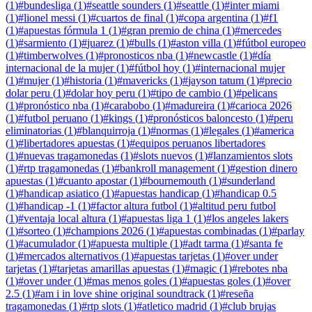
(
1
)
#
bundesliga
(
1
)
#
seattle sounders
(
1
)
#
seattle
(
1
)
#
inter miami
(
1
)
#
lionel messi
(
1
)
#
cuartos de final
(
1
)
#
copa argentina
(
1
)
#
f1
(
1
)
#
apuestas fórmula 1
(
1
)
#
gran premio de china
(
1
)
#
mercedes
(
1
)
#
sarmiento
(
1
)
#
juarez
(
1
)
#
bulls
(
1
)
#
aston villa
(
1
)
#
fútbol europeo
(
1
)
#
timberwolves
(
1
)
#
pronosticos nba
(
1
)
#
newcastle
(
1
)
#
día
internacional de la mujer
(
1
)
#
fútbol hoy
(
1
)
#
internacional mujer
(
1
)
#
mujer
(
1
)
#
historia
(
1
)
#
mavericks
(
1
)
#
jayson tatum
(
1
)
#
precio
dolar peru
(
1
)
#
dolar hoy peru
(
1
)
#
tipo de cambio
(
1
)
#
pelicans
(
1
)
#
pronóstico nba
(
1
)
#
carabobo
(
1
)
#
madureira
(
1
)
#
carioca 2026
(
1
)
#
futbol peruano
(
1
)
#
kings
(
1
)
#
pronósticos baloncesto
(
1
)
#
peru
eliminatorias
(
1
)
#
blanquirroja
(
1
)
#
normas
(
1
)
#
legales
(
1
)
#
america
(
1
)
#
libertadores apuestas
(
1
)
#
equipos peruanos libertadores
(
1
)
#
nuevas tragamonedas
(
1
)
#
slots nuevos
(
1
)
#
lanzamientos slots
(
1
)
#
rtp tragamonedas
(
1
)
#
bankroll management
(
1
)
#
gestion dinero
apuestas
(
1
)
#
cuanto apostar
(
1
)
#
bournemouth
(
1
)
#
sunderland
(
1
)
#
handicap asiatico
(
1
)
#
apuestas handicap
(
1
)
#
handicap 0.5
(
1
)
#
handicap -1
(
1
)
#
factor altura futbol
(
1
)
#
altitud peru futbol
(
1
)
#
ventaja local altura
(
1
)
#
apuestas liga 1
(
1
)
#
los angeles lakers
(
1
)
#
sorteo
(
1
)
#
champions 2026
(
1
)
#
apuestas combinadas
(
1
)
#
parlay
(
1
)
#
acumulador
(
1
)
#
apuesta multiple
(
1
)
#
adt tarma
(
1
)
#
santa fe
(
1
)
#
mercados alternativos
(
1
)
#
apuestas tarjetas
(
1
)
#
over under
tarjetas
(
1
)
#
tarjetas amarillas apuestas
(
1
)
#
magic
(
1
)
#
rebotes nba
(
1
)
#
over under
(
1
)
#
mas menos goles
(
1
)
#
apuestas goles
(
1
)
#
over
2.5
(
1
)
#
am i in love shine original soundtrack
(
1
)
#
reseña
tragamonedas
(
1
)
#
rtp slots
(
1
)
#
atletico madrid
(
1
)
#
club brujas