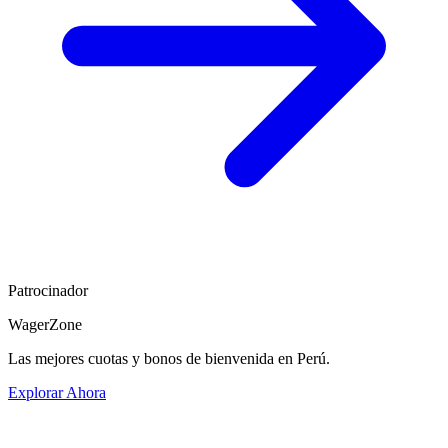
Patrocinador
WagerZone
Las mejores cuotas y bonos de bienvenida en Perú.
Explorar Ahora