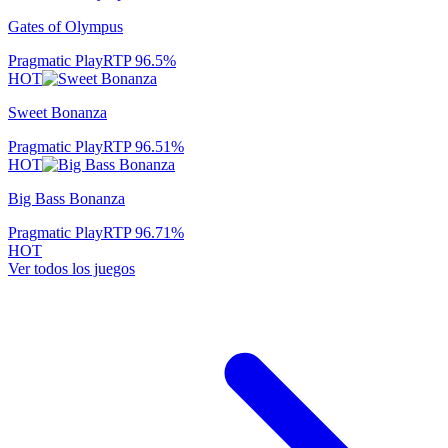
Gates of Olympus
Pragmatic Play
RTP
96.5
%
HOT
Sweet Bonanza
Pragmatic Play
RTP
96.51
%
HOT
Big Bass Bonanza
Pragmatic Play
RTP
96.71
%
HOT
Ver todos los juegos