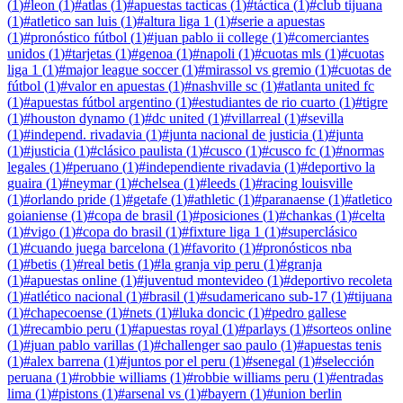
(
1
)
#
leon
(
1
)
#
atlas
(
1
)
#
apuestas tacticas
(
1
)
#
táctica
(
1
)
#
club tijuana
(
1
)
#
atletico san luis
(
1
)
#
altura liga 1
(
1
)
#
serie a apuestas
(
1
)
#
pronóstico fútbol
(
1
)
#
juan pablo ii college
(
1
)
#
comerciantes
unidos
(
1
)
#
tarjetas
(
1
)
#
genoa
(
1
)
#
napoli
(
1
)
#
cuotas mls
(
1
)
#
cuotas
liga 1
(
1
)
#
major league soccer
(
1
)
#
mirassol vs gremio
(
1
)
#
cuotas de
fútbol
(
1
)
#
valor en apuestas
(
1
)
#
nashville sc
(
1
)
#
atlanta united fc
(
1
)
#
apuestas fútbol argentino
(
1
)
#
estudiantes de rio cuarto
(
1
)
#
tigre
(
1
)
#
houston dynamo
(
1
)
#
dc united
(
1
)
#
villarreal
(
1
)
#
sevilla
(
1
)
#
independ. rivadavia
(
1
)
#
junta nacional de justicia
(
1
)
#
junta
(
1
)
#
justicia
(
1
)
#
clásico paulista
(
1
)
#
cusco
(
1
)
#
cusco fc
(
1
)
#
normas
legales
(
1
)
#
peruano
(
1
)
#
independiente rivadavia
(
1
)
#
deportivo la
guaira
(
1
)
#
neymar
(
1
)
#
chelsea
(
1
)
#
leeds
(
1
)
#
racing louisville
(
1
)
#
orlando pride
(
1
)
#
getafe
(
1
)
#
athletic
(
1
)
#
paranaense
(
1
)
#
atletico
goianiense
(
1
)
#
copa de brasil
(
1
)
#
posiciones
(
1
)
#
chankas
(
1
)
#
celta
(
1
)
#
vigo
(
1
)
#
copa do brasil
(
1
)
#
fixture liga 1
(
1
)
#
superclásico
(
1
)
#
cuando juega barcelona
(
1
)
#
favorito
(
1
)
#
pronósticos nba
(
1
)
#
betis
(
1
)
#
real betis
(
1
)
#
la granja vip peru
(
1
)
#
granja
(
1
)
#
apuestas online
(
1
)
#
juventud montevideo
(
1
)
#
deportivo recoleta
(
1
)
#
atlético nacional
(
1
)
#
brasil
(
1
)
#
sudamericano sub-17
(
1
)
#
tijuana
(
1
)
#
chapecoense
(
1
)
#
nets
(
1
)
#
luka doncic
(
1
)
#
pedro gallese
(
1
)
#
recambio peru
(
1
)
#
apuestas royal
(
1
)
#
parlays
(
1
)
#
sorteos online
(
1
)
#
juan pablo varillas
(
1
)
#
challenger sao paulo
(
1
)
#
apuestas tenis
(
1
)
#
alex barrena
(
1
)
#
juntos por el peru
(
1
)
#
senegal
(
1
)
#
selección
peruana
(
1
)
#
robbie williams
(
1
)
#
robbie williams peru
(
1
)
#
entradas
lima
(
1
)
#
pistons
(
1
)
#
arsenal vs
(
1
)
#
bayern
(
1
)
#
union berlin