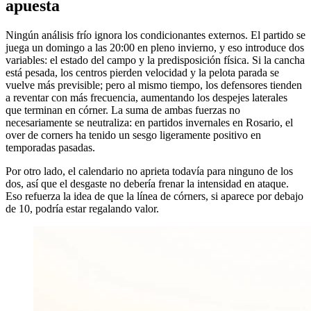
apuesta
Ningún análisis frío ignora los condicionantes externos. El partido se
juega un domingo a las 20:00 en pleno invierno, y eso introduce dos
variables: el estado del campo y la predisposición física. Si la cancha
está pesada, los centros pierden velocidad y la pelota parada se
vuelve más previsible; pero al mismo tiempo, los defensores tienden
a reventar con más frecuencia, aumentando los despejes laterales
que terminan en córner. La suma de ambas fuerzas no
necesariamente se neutraliza: en partidos invernales en Rosario, el
over de corners ha tenido un sesgo ligeramente positivo en
temporadas pasadas.
Por otro lado, el calendario no aprieta todavía para ninguno de los
dos, así que el desgaste no debería frenar la intensidad en ataque.
Eso refuerza la idea de que la línea de córners, si aparece por debajo
de 10, podría estar regalando valor.