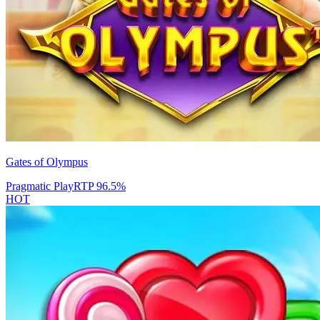
Gates of Olympus
Pragmatic Play
RTP
96.5
%
HOT