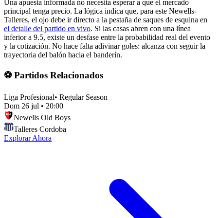
Una apuesta informada no necesita esperar a que el mercado
principal tenga precio. La lógica indica que, para este Newells-
Talleres, el ojo debe ir directo a la pestaña de saques de esquina en
el detalle del partido en vivo
. Si las casas abren con una línea
inferior a 9.5, existe un desfase entre la probabilidad real del evento
y la cotización. No hace falta adivinar goles: alcanza con seguir la
trayectoria del balón hacia el banderín.
⚽ Partidos Relacionados
Liga Profesional
•
Regular Season
Dom 26 jul
•
20:00
Newells Old Boys
Talleres Cordoba
Explorar Ahora