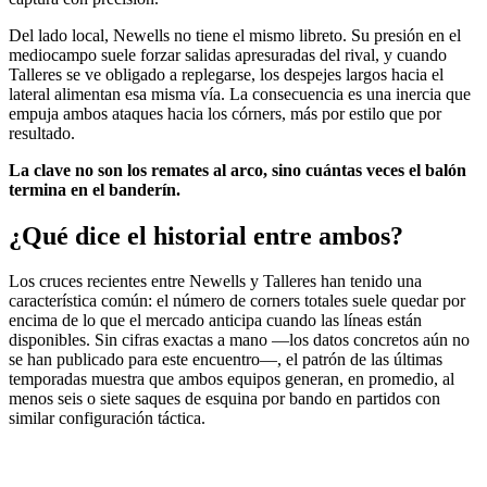
Del lado local, Newells no tiene el mismo libreto. Su presión en el
mediocampo suele forzar salidas apresuradas del rival, y cuando
Talleres se ve obligado a replegarse, los despejes largos hacia el
lateral alimentan esa misma vía. La consecuencia es una inercia que
empuja ambos ataques hacia los córners, más por estilo que por
resultado.
La clave no son los remates al arco, sino cuántas veces el balón
termina en el banderín.
¿Qué dice el historial entre ambos?
Los cruces recientes entre Newells y Talleres han tenido una
característica común: el número de corners totales suele quedar por
encima de lo que el mercado anticipa cuando las líneas están
disponibles. Sin cifras exactas a mano —los datos concretos aún no
se han publicado para este encuentro—, el patrón de las últimas
temporadas muestra que ambos equipos generan, en promedio, al
menos seis o siete saques de esquina por bando en partidos con
similar configuración táctica.