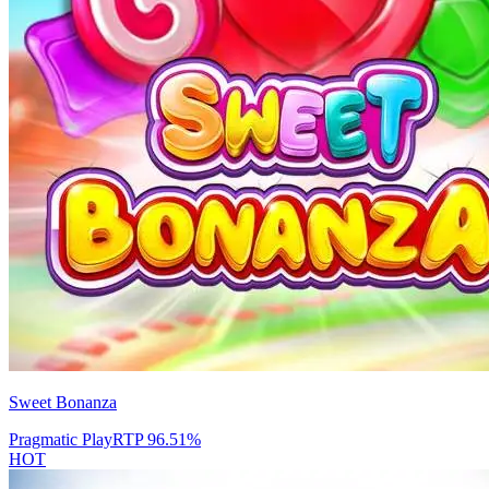
Sweet Bonanza
Pragmatic Play
RTP
96.51
%
HOT