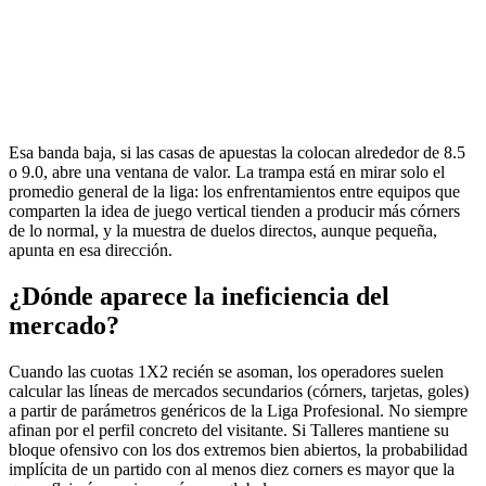
Esa banda baja, si las casas de apuestas la colocan alrededor de 8.5
o 9.0, abre una ventana de valor. La trampa está en mirar solo el
promedio general de la liga: los enfrentamientos entre equipos que
comparten la idea de juego vertical tienden a producir más córners
de lo normal, y la muestra de duelos directos, aunque pequeña,
apunta en esa dirección.
¿Dónde aparece la ineficiencia del
mercado?
Cuando las cuotas 1X2 recién se asoman, los operadores suelen
calcular las líneas de mercados secundarios (córners, tarjetas, goles)
a partir de parámetros genéricos de la Liga Profesional. No siempre
afinan por el perfil concreto del visitante. Si Talleres mantiene su
bloque ofensivo con los dos extremos bien abiertos, la probabilidad
implícita de un partido con al menos diez corners es mayor que la