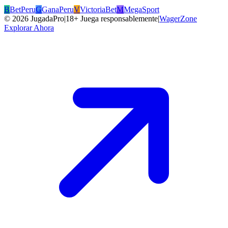
B
BetPeru
G
GanaPeru
V
VictoriaBet
M
MegaSport
©
2026
JugadaPro
|
18+ Juega responsablemente
|
WagerZone
Explorar Ahora