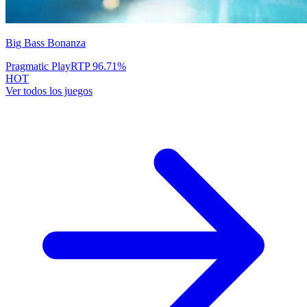
Big Bass Bonanza
Pragmatic Play
RTP
96.71
%
HOT
Ver todos los juegos