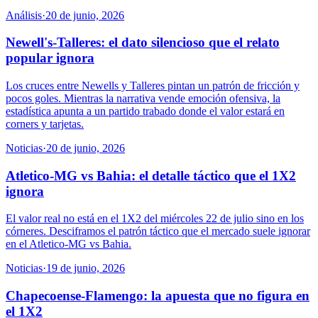
Análisis
·
20 de junio, 2026
Newell's-Talleres: el dato silencioso que el relato
popular ignora
Los cruces entre Newells y Talleres pintan un patrón de fricción y
pocos goles. Mientras la narrativa vende emoción ofensiva, la
estadística apunta a un partido trabado donde el valor estará en
corners y tarjetas.
Noticias
·
20 de junio, 2026
Atletico-MG vs Bahia: el detalle táctico que el 1X2
ignora
El valor real no está en el 1X2 del miércoles 22 de julio sino en los
córneres. Desciframos el patrón táctico que el mercado suele ignorar
en el Atletico-MG vs Bahia.
Noticias
·
19 de junio, 2026
Chapecoense-Flamengo: la apuesta que no figura en
el 1X2