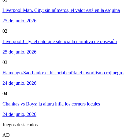
Liverpool-Man. City: sin números, el valor está en la esquina
25 de junio, 2026
02
Liverpool-City: el dato que silencia la narrativa de posesión
25 de junio, 2026
03
Flamengo-Sao Paulo: el historial enfría el favoritismo rojinegro
24 de junio, 2026
04
Chankas vs Boys: la altura infla los corners locales
24 de junio, 2026
Juegos destacados
AD