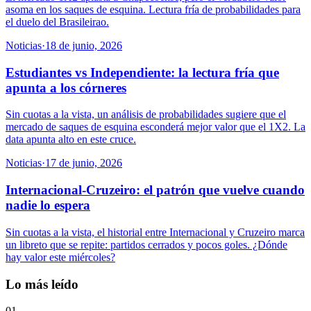
asoma en los saques de esquina. Lectura fría de probabilidades para
el duelo del Brasileirao.
Noticias
·
18 de junio, 2026
Estudiantes vs Independiente: la lectura fría que
apunta a los córneres
Sin cuotas a la vista, un análisis de probabilidades sugiere que el
mercado de saques de esquina esconderá mejor valor que el 1X2. La
data apunta alto en este cruce.
Noticias
·
17 de junio, 2026
Internacional-Cruzeiro: el patrón que vuelve cuando
nadie lo espera
Sin cuotas a la vista, el historial entre Internacional y Cruzeiro marca
un libreto que se repite: partidos cerrados y pocos goles. ¿Dónde
hay valor este miércoles?
Lo más leído
01