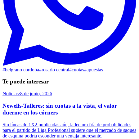
#
belgrano cordoba
#
rosario central
#
cuotas
#
apuestas
Te puede interesar
Noticias
·
8 de junio, 2026
Newells-Talleres: sin cuotas a la vista, el valor
duerme en los córners
Sin líneas de 1X2 publicadas aún, la lectura fría de probabilidades
para el partido de Liga Profesional sugiere que el mercado de saques
de esquina podría esconder una ventaja interesante.