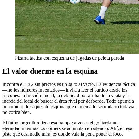
Pizarra táctica con esquema de jugadas de pelota parada
El valor duerme en la esquina
Ir contra el 1X2 sin precios es un salto al vacío. La evidencia táctica
—no los números inventados— invita a leer el partido desde los
rincones: la fricción inicial, la debilidad por arriba de la visita y la
inercia del local de buscar el área rival por desborde. Todo apunta a
un cúmulo de saques de esquina que el mercado secundario todavía
no cotiza bien.
El fútbol argentino tiene esa trampa: a veces el gol tarda una
eternidad mientras los córners se acumulan en silencio. Ahí, en esa
pista que casi nadie mira, es donde vale la pena poner el foco.