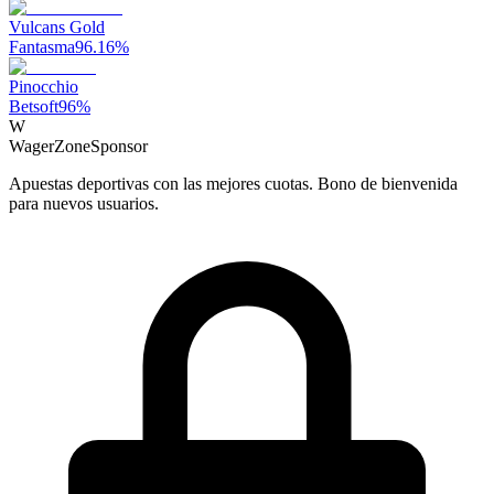
Vulcans Gold
Fantasma
96.16
%
Pinocchio
Betsoft
96
%
W
WagerZone
Sponsor
Apuestas deportivas con las mejores cuotas. Bono de bienvenida
para nuevos usuarios.