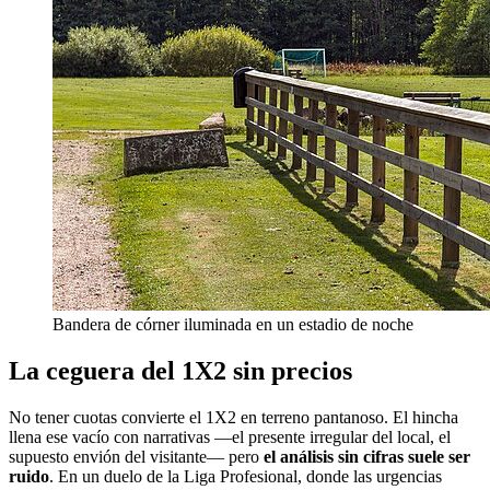
Bandera de córner iluminada en un estadio de noche
La ceguera del 1X2 sin precios
No tener cuotas convierte el 1X2 en terreno pantanoso. El hincha
llena ese vacío con narrativas —el presente irregular del local, el
supuesto envión del visitante— pero
el análisis sin cifras suele ser
ruido
. En un duelo de la Liga Profesional, donde las urgencias