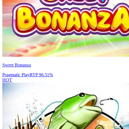
Sweet Bonanza
Pragmatic Play
RTP
96.51
%
HOT