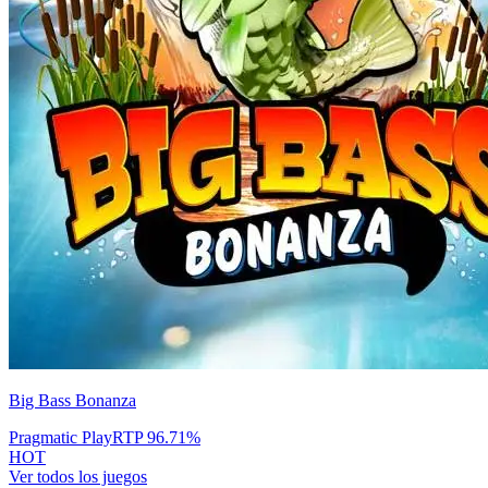
Big Bass Bonanza
Pragmatic Play
RTP
96.71
%
HOT
Ver todos los juegos