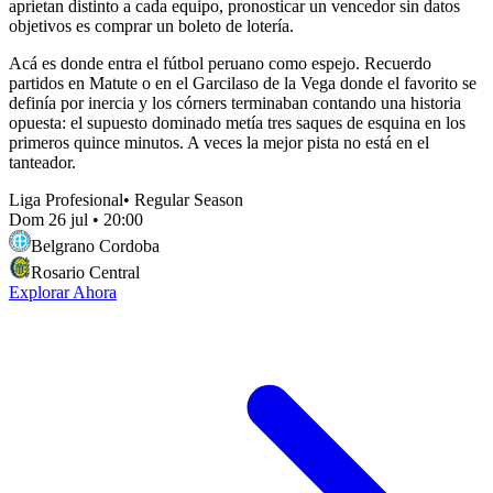
aprietan distinto a cada equipo, pronosticar un vencedor sin datos
objetivos es comprar un boleto de lotería.
Acá es donde entra el fútbol peruano como espejo. Recuerdo
partidos en Matute o en el Garcilaso de la Vega donde el favorito se
definía por inercia y los córners terminaban contando una historia
opuesta: el supuesto dominado metía tres saques de esquina en los
primeros quince minutos. A veces la mejor pista no está en el
tanteador.
Liga Profesional
•
Regular Season
Dom 26 jul
•
20:00
Belgrano Cordoba
Rosario Central
Explorar Ahora