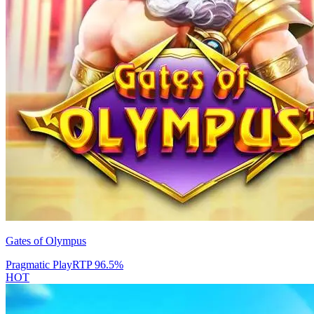
Gates of Olympus
Pragmatic Play
RTP
96.5
%
HOT