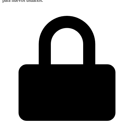
para nuevos usuarios.