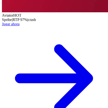
Aviator
HOT
Spribe
|
RTP
97
%
|
crash
Jugar ahora