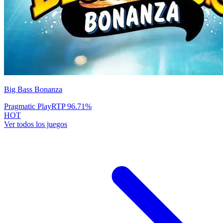
Big Bass Bonanza
Pragmatic Play
RTP
96.71
%
HOT
Ver todos los juegos