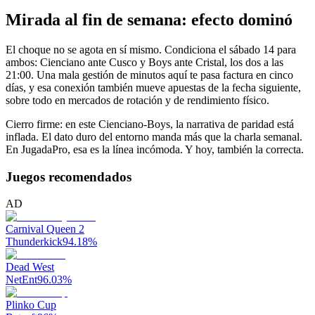
Mirada al fin de semana: efecto dominó
El choque no se agota en sí mismo. Condiciona el sábado 14 para
ambos: Cienciano ante Cusco y Boys ante Cristal, los dos a las
21:00. Una mala gestión de minutos aquí te pasa factura en cinco
días, y esa conexión también mueve apuestas de la fecha siguiente,
sobre todo en mercados de rotación y de rendimiento físico.
Cierro firme: en este Cienciano-Boys, la narrativa de paridad está
inflada. El dato duro del entorno manda más que la charla semanal.
En JugadaPro, esa es la línea incómoda. Y hoy, también la correcta.
Juegos recomendados
AD
Carnival Queen 2
Thunderkick
94.18
%
Dead West
NetEnt
96.03
%
Plinko Cup