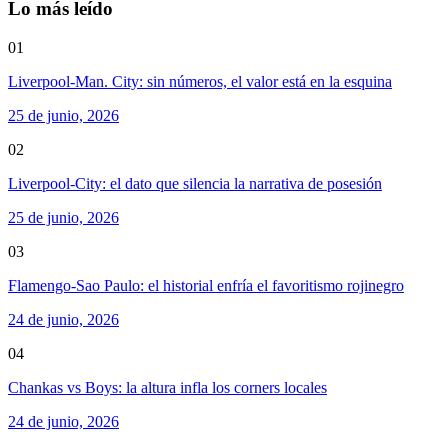
Lo más leído
01
Liverpool-Man. City: sin números, el valor está en la esquina
25 de junio, 2026
02
Liverpool-City: el dato que silencia la narrativa de posesión
25 de junio, 2026
03
Flamengo-Sao Paulo: el historial enfría el favoritismo rojinegro
24 de junio, 2026
04
Chankas vs Boys: la altura infla los corners locales
24 de junio, 2026