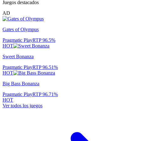
Juegos destacados
AD
Gates of Olympus
Pragmatic Play
RTP
96.5
%
HOT
Sweet Bonanza
Pragmatic Play
RTP
96.51
%
HOT
Big Bass Bonanza
Pragmatic Play
RTP
96.71
%
HOT
Ver todos los juegos