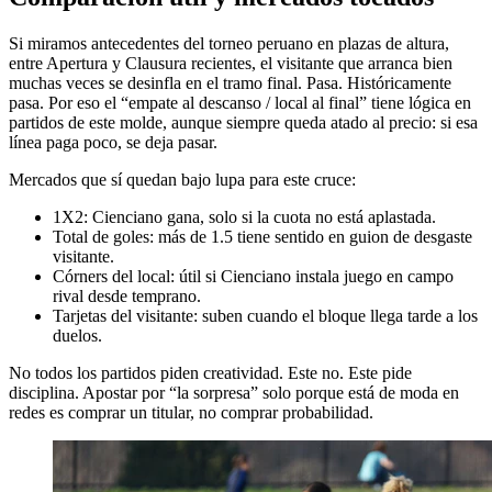
Si miramos antecedentes del torneo peruano en plazas de altura,
entre Apertura y Clausura recientes, el visitante que arranca bien
muchas veces se desinfla en el tramo final. Pasa. Históricamente
pasa. Por eso el “empate al descanso / local al final” tiene lógica en
partidos de este molde, aunque siempre queda atado al precio: si esa
línea paga poco, se deja pasar.
Mercados que sí quedan bajo lupa para este cruce:
1X2: Cienciano gana, solo si la cuota no está aplastada.
Total de goles: más de 1.5 tiene sentido en guion de desgaste
visitante.
Córners del local: útil si Cienciano instala juego en campo
rival desde temprano.
Tarjetas del visitante: suben cuando el bloque llega tarde a los
duelos.
No todos los partidos piden creatividad. Este no. Este pide
disciplina. Apostar por “la sorpresa” solo porque está de moda en
redes es comprar un titular, no comprar probabilidad.