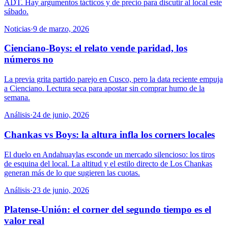
ADT. Hay argumentos tácticos y de precio para discutir al local este
sábado.
Noticias
·
9 de marzo, 2026
Cienciano-Boys: el relato vende paridad, los
números no
La previa grita partido parejo en Cusco, pero la data reciente empuja
a Cienciano. Lectura seca para apostar sin comprar humo de la
semana.
Análisis
·
24 de junio, 2026
Chankas vs Boys: la altura infla los corners locales
El duelo en Andahuaylas esconde un mercado silencioso: los tiros
de esquina del local. La altitud y el estilo directo de Los Chankas
generan más de lo que sugieren las cuotas.
Análisis
·
23 de junio, 2026
Platense-Unión: el corner del segundo tiempo es el
valor real