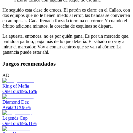
He seguido esta clase de cruces. El patrón es claro: en el Callao, con
dos equipos que no le tienen miedo al error, las bandas se convierten
en autopistas. Cada frenada forzada termina en córner. Y cuando el
árbitro adiciona minutos, la cosecha de esquinas se dispara.
La apuesta, entonces, no es por quién gana. Es por un mercado que,
partido a partido, paga más de lo que debería. El sábado no voy a
mirar el marcador. Voy a contar centros que se van al córner. La
ganancia puede estar ahí.
Juegos recomendados
AD
King of Mafia
OneTouch
96.16
%
Diamond Dez
AvatarUX
96
%
Legends Cup
OneTouch
96.11
%