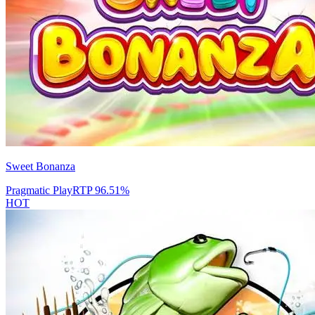
Sweet Bonanza
Pragmatic Play
RTP
96.51
%
HOT