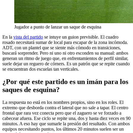
Jugador a punto de lanzar un saque de esquina
En la
vista del partido
se intuye un guion previsible. El cuadro
rosado necesitará sumar de local para escapar de la zona incómoda.
ADT, con un plantel que se siente más cómodo en transiciones,
buscará sorprender. Pero ni uno ni otro esconden su manual: ambos
generan un ritmo de juego que, en enfrentamientos de perfil similar,
suele dejar un reguero de córners. Es un patrón que se repite cuando
se encuentran dos escuelas tan verticales.
¿Por qué este partido es un imán para los
saques de esquina?
La respuesta no está en los nombres propios, sino en los roles. El
extremo que desborda contra el lateral que no sale a tapar. El centro
frontal que rara vez conecta pero que el zaguero se ve forzado a
cabecear afuera. Ese ciclo se repite una, dos y hasta diez veces en 90
minutos. A eso hay que sumarle la presión del resultado. Con ambos
equipos necesitando puntos, los últimos 20 minutos suelen ser un