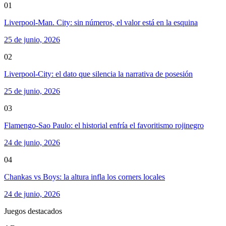
01
Liverpool-Man. City: sin números, el valor está en la esquina
25 de junio, 2026
02
Liverpool-City: el dato que silencia la narrativa de posesión
25 de junio, 2026
03
Flamengo-Sao Paulo: el historial enfría el favoritismo rojinegro
24 de junio, 2026
04
Chankas vs Boys: la altura infla los corners locales
24 de junio, 2026
Juegos destacados