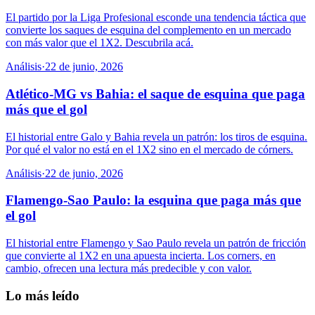
El partido por la Liga Profesional esconde una tendencia táctica que
convierte los saques de esquina del complemento en un mercado
con más valor que el 1X2. Descubrila acá.
Análisis
·
22 de junio, 2026
Atlético-MG vs Bahia: el saque de esquina que paga
más que el gol
El historial entre Galo y Bahia revela un patrón: los tiros de esquina.
Por qué el valor no está en el 1X2 sino en el mercado de córners.
Análisis
·
22 de junio, 2026
Flamengo-Sao Paulo: la esquina que paga más que
el gol
El historial entre Flamengo y Sao Paulo revela un patrón de fricción
que convierte al 1X2 en una apuesta incierta. Los corners, en
cambio, ofrecen una lectura más predecible y con valor.
Lo más leído