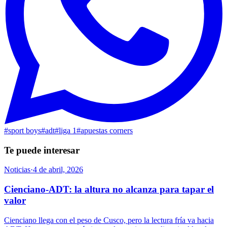
#
sport boys
#
adt
#
liga 1
#
apuestas corners
Te puede interesar
Noticias
·
4 de abril, 2026
Cienciano-ADT: la altura no alcanza para tapar el
valor
Cienciano llega con el peso de Cusco, pero la lectura fría va hacia