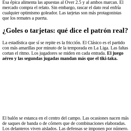
Esa épica alimenta las apuestas al Over 2.5 y al ambos marcan. El
mercado compra el relato. Sin embargo, rascar el dato real enfría
cualquier optimismo goleador. Las tarjetas son más protagonistas
que los remates a puerta.
¿Goles o tarjetas: qué dice el patrón real?
La estadística que sí se repite es la fricción. El Clásico es el partido
con más amarillas por minuto de la temporada en La Liga. Las faltas
cortan el ritmo. Los jugadores se miden en cada entrada.
El juego
aéreo y las segundas jugadas mandan más que el tiki-taka.
El balón se estanca en el centro del campo. Las ocasiones nacen más
de saques de banda o de córners que de combinaciones elaboradas.
Los delanteros viven aislados. Las defensas se imponen por número.