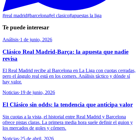
#
real madrid
#
barcelona
#
el clasico
#
apuestas la liga
Te puede interesar
Análisis
·
1 de junio, 2026
Clásico Real Madrid-Barça: la apuesta que nadie
revisa
El Real Madrid recibe al Barcelona en La Liga con cuotas cerradas,
pero el ángulo real está en los corners. Análisis táctico y dónde sí
hay valor.
Noticias
·
19 de junio, 2026
El Clásico sin odds: la tendencia que anticipa valor
Sin cuotas a la vista, el historial entre Real Madrid y Barcelona
ofrece pistas claras. La primera media hora suele definir el guion y
los mercados de goles y córners.
Noticias
·
25 de abril, 2026