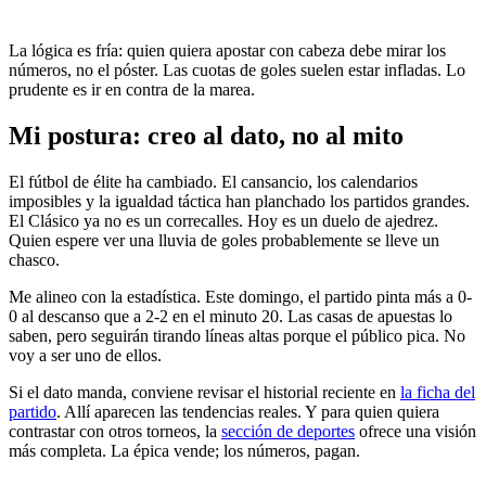
La lógica es fría: quien quiera apostar con cabeza debe mirar los
números, no el póster. Las cuotas de goles suelen estar infladas. Lo
prudente es ir en contra de la marea.
Mi postura: creo al dato, no al mito
El fútbol de élite ha cambiado. El cansancio, los calendarios
imposibles y la igualdad táctica han planchado los partidos grandes.
El Clásico ya no es un correcalles. Hoy es un duelo de ajedrez.
Quien espere ver una lluvia de goles probablemente se lleve un
chasco.
Me alineo con la estadística. Este domingo, el partido pinta más a 0-
0 al descanso que a 2-2 en el minuto 20. Las casas de apuestas lo
saben, pero seguirán tirando líneas altas porque el público pica. No
voy a ser uno de ellos.
Si el dato manda, conviene revisar el historial reciente en
la ficha del
partido
. Allí aparecen las tendencias reales. Y para quien quiera
contrastar con otros torneos, la
sección de deportes
ofrece una visión
más completa. La épica vende; los números, pagan.