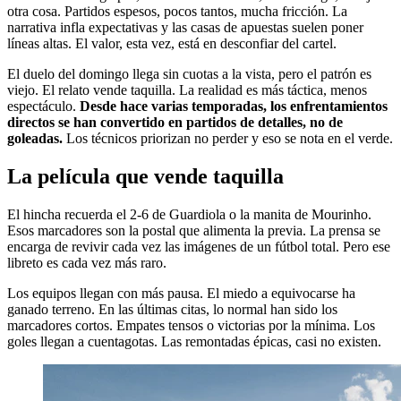
otra cosa. Partidos espesos, pocos tantos, mucha fricción. La
narrativa infla expectativas y las casas de apuestas suelen poner
líneas altas. El valor, esta vez, está en desconfiar del cartel.
El duelo del domingo llega sin cuotas a la vista, pero el patrón es
viejo. El relato vende taquilla. La realidad es más táctica, menos
espectáculo.
Desde hace varias temporadas, los enfrentamientos
directos se han convertido en partidos de detalles, no de
goleadas.
Los técnicos priorizan no perder y eso se nota en el verde.
La película que vende taquilla
El hincha recuerda el 2-6 de Guardiola o la manita de Mourinho.
Esos marcadores son la postal que alimenta la previa. La prensa se
encarga de revivir cada vez las imágenes de un fútbol total. Pero ese
libreto es cada vez más raro.
Los equipos llegan con más pausa. El miedo a equivocarse ha
ganado terreno. En las últimas citas, lo normal han sido los
marcadores cortos. Empates tensos o victorias por la mínima. Los
goles llegan a cuentagotas. Las remontadas épicas, casi no existen.