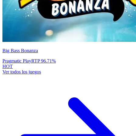
Big Bass Bonanza
Pragmatic Play
RTP
96.71
%
HOT
Ver todos los juegos