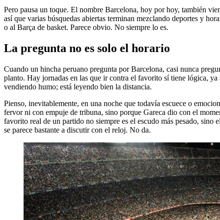
Pero pausa un toque. El nombre Barcelona, hoy por hoy, también viene c
así que varias búsquedas abiertas terminan mezclando deportes y horar
o al Barça de basket. Parece obvio. No siempre lo es.
La pregunta no es solo el horario
Cuando un hincha peruano pregunta por Barcelona, casi nunca pregunta 
planto. Hay jornadas en las que ir contra el favorito sí tiene lógica, y
vendiendo humo; está leyendo bien la distancia.
Pienso, inevitablemente, en una noche que todavía escuece o emociona
fervor ni con empuje de tribuna, sino porque Gareca dio con el moment
favorito real de un partido no siempre es el escudo más pesado, sino e
se parece bastante a discutir con el reloj. No da.