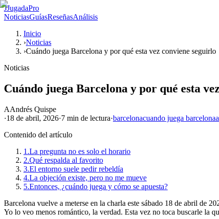
J
JugadaPro
Noticias
Guías
Reseñas
Análisis
Inicio
›
Noticias
›
Cuándo juega Barcelona y por qué esta vez conviene seguirlo
Noticias
Cuándo juega Barcelona y por qué esta vez
A
Andrés Quispe
·
18 de abril, 2026
·
7 min
de lectura
·
barcelona
cuando juega barcelona
a
Contenido del artículo
1.
La pregunta no es solo el horario
2.
Qué respalda al favorito
3.
El entorno suele pedir rebeldía
4.
La objeción existe, pero no me mueve
5.
Entonces, ¿cuándo juega y cómo se apuesta?
Barcelona vuelve a meterse en la charla este sábado 18 de abril de 20
Yo lo veo menos romántico, la verdad. Esta vez no toca buscarle la quint