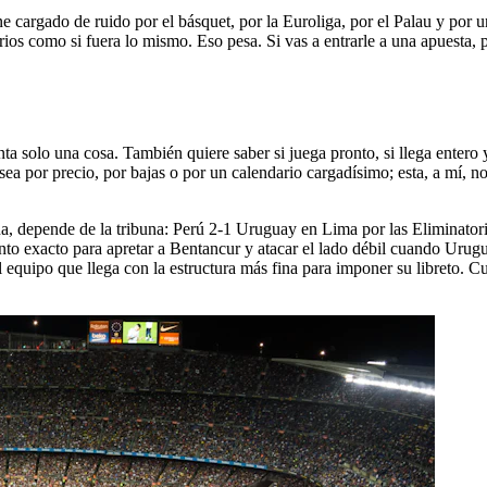
argado de ruido por el básquet, por la Euroliga, por el Palau y por una
ios como si fuera lo mismo. Eso pesa. Si vas a entrarle a una apuesta, p
solo una cosa. También quiere saber si juega pronto, si llega entero y
a sea por precio, por bajas o por un calendario cargadísimo; esta, a mí, 
, depende de la tribuna: Perú 2-1 Uruguay en Lima por las Eliminatori
o exacto para apretar a Bentancur y atacar el lado débil cuando Uruguay
l equipo que llega con la estructura más fina para imponer su libreto. C