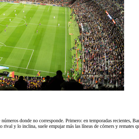
se números donde no corresponde. Primero: en temporadas recientes, Ba
rival y lo inclina, suele empujar más las líneas de córners y remates q