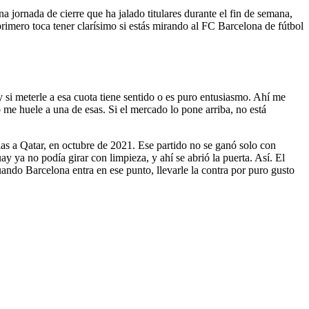
 jornada de cierre que ha jalado titulares durante el fin de semana,
rimero toca tener clarísimo si estás mirando al FC Barcelona de fútbol
 si meterle a esa cuota tiene sentido o es puro entusiasmo. Ahí me
no me huele a una de esas. Si el mercado lo pone arriba, no está
as a Qatar, en octubre de 2021. Ese partido no se ganó solo con
 ya no podía girar con limpieza, y ahí se abrió la puerta. Así. El
uando Barcelona entra en ese punto, llevarle la contra por puro gusto