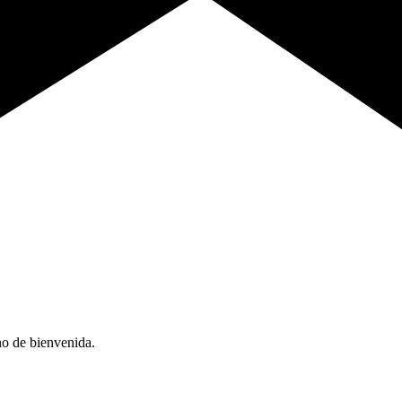
no de bienvenida.