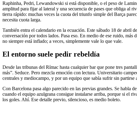
Raphinha, Pedri, Lewandowski si está disponible, o el peso de Lamine 
amplitud para fijar al lateral y una secuencia de pases que obliga al 
tierra rápido: muchas veces la cuota del triunfo simple del Barça par
necesita cuota larga.
También entra el calendario en la ecuación. Este sábado 18 de abril de 
conversación por todos lados. Pasa eso. En medio de ese ruido, más d
no siempre está inflado; a veces, simplemente vale lo que vale.
El entorno suele pedir rebeldía
Desde las tribunas del Rímac hasta cualquier bar que pone tres pantal
más”. Seduce. Pero mezcla emoción con lectura. Universitario campeón
centrales y mediocampo, y por un equipo que sabía sufrir sin partirse 
Con Barcelona pasa algo parecido en las previas grandes. Se habla de la
cuando el equipo azulgrana consigue instalarse arriba, porque si el riv
los goles. Ahí. Ese detalle previo, silencioso, es medio boleto.