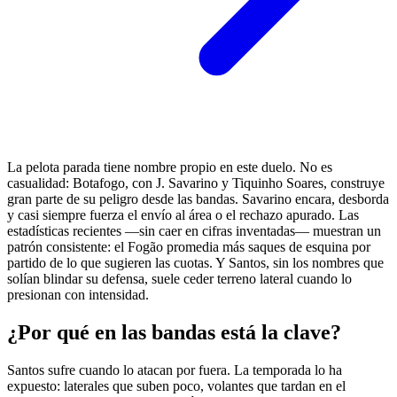
La pelota parada tiene nombre propio en este duelo. No es
casualidad: Botafogo, con J. Savarino y Tiquinho Soares, construye
gran parte de su peligro desde las bandas. Savarino encara, desborda
y casi siempre fuerza el envío al área o el rechazo apurado. Las
estadísticas recientes —sin caer en cifras inventadas— muestran un
patrón consistente: el Fogão promedia más saques de esquina por
partido de lo que sugieren las cuotas. Y Santos, sin los nombres que
solían blindar su defensa, suele ceder terreno lateral cuando lo
presionan con intensidad.
¿Por qué en las bandas está la clave?
Santos sufre cuando lo atacan por fuera. La temporada lo ha
expuesto: laterales que suben poco, volantes que tardan en el