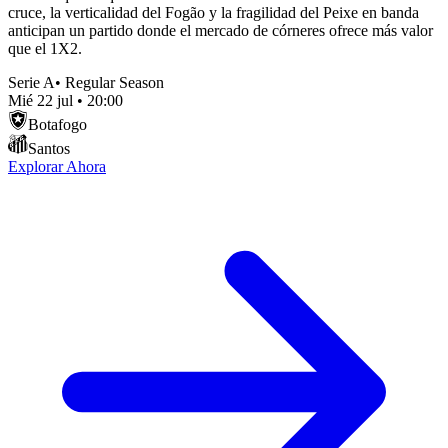
cruce, la verticalidad del Fogão y la fragilidad del Peixe en banda
anticipan un partido donde el mercado de córneres ofrece más valor
que el 1X2.
Serie A
•
Regular Season
Mié 22 jul
•
20:00
Botafogo
Santos
Explorar Ahora