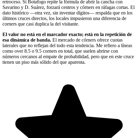
retroceso. Si Botafogo repite la fórmula de abrir la cancha con
Savarino y D. Suárez, forzará centros y córners en ráfagas cortas. El
dato histórico —otra vez, sin inventar dígitos— respalda que en los
últimos cruces directos, los locales impusieron una diferencia de
corners que casi duplica la del visitante.
El valor no está en el marcador exacto; está en la repetición de
esa dinámica de banda.
El mercado de córners ofrece cuotas
laterales que no reflejan del todo esta tendencia. Me refiero a líneas
como over 8.5 o 9.5 corners en total, que suelen abrirse con
números cercanos al empate de probabilidad, pero que en este cruce
tienen un piso más sólido del que aparenta.