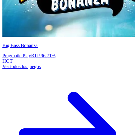
Big Bass Bonanza
Pragmatic Play
RTP
96.71
%
HOT
Ver todos los juegos