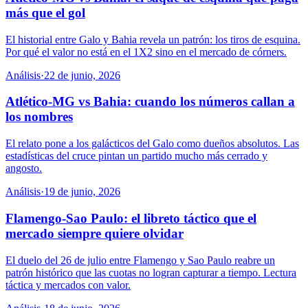
más que el gol
El historial entre Galo y Bahia revela un patrón: los tiros de esquina.
Por qué el valor no está en el 1X2 sino en el mercado de córners.
Análisis
·
22 de junio, 2026
Atlético-MG vs Bahia: cuando los números callan a
los nombres
El relato pone a los galácticos del Galo como dueños absolutos. Las
estadísticas del cruce pintan un partido mucho más cerrado y
angosto.
Análisis
·
19 de junio, 2026
Flamengo-Sao Paulo: el libreto táctico que el
mercado siempre quiere olvidar
El duelo del 26 de julio entre Flamengo y Sao Paulo reabre un
patrón histórico que las cuotas no logran capturar a tiempo. Lectura
táctica y mercados con valor.