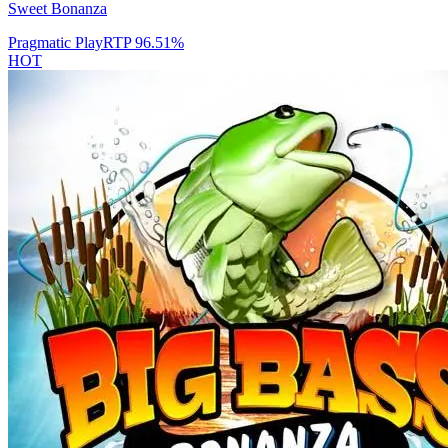
Sweet Bonanza
Pragmatic Play
RTP
96.51
%
HOT