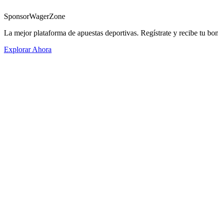
Sponsor
WagerZone
La mejor plataforma de apuestas deportivas. Regístrate y recibe tu bo
Explorar Ahora