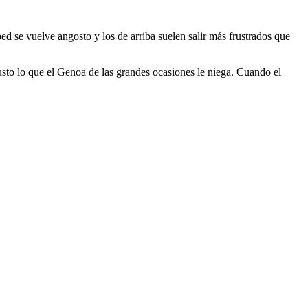
sped se vuelve angosto y los de arriba suelen salir más frustrados que
justo lo que el Genoa de las grandes ocasiones le niega. Cuando el