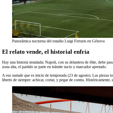
Panorámica nocturna del estadio Luigi Ferraris en Génova
El relato vende, el historial enfría
Hay una historia instalada: Napoli, con su delantera de élite, debe p
zona alta, el partido se parte en trámite sucio y marcador apretado.
A eso sumale que es inicio de temporada (23 de agosto). Las piezas to
libreto de siempre: achicar, cortar, y pegar de contra. Históricamente,