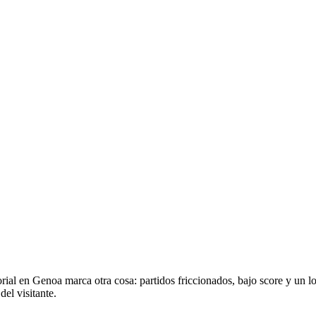
istorial en Genoa marca otra cosa: partidos friccionados, bajo score y u
del visitante.