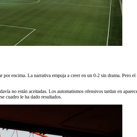
asar por encima. La narrativa empuja a creer en un 0-2 sin drama. Pero e
davía no están aceitadas. Los automatismos ofensivos tardan en aparece
 ese cuadro le ha dado resultados.