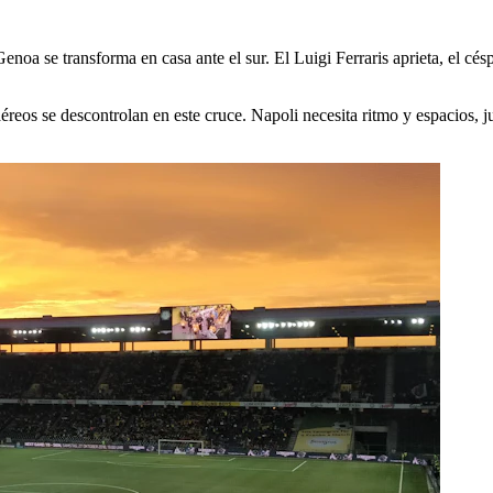
Genoa se transforma en casa ante el sur. El Luigi Ferraris aprieta, el cé
 aéreos se descontrolan en este cruce. Napoli necesita ritmo y espacios, 