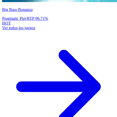
Big Bass Bonanza
Pragmatic Play
RTP
96.71
%
HOT
Ver todos los juegos