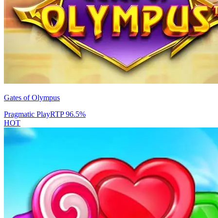
Gates of Olympus
Pragmatic Play
RTP
96.5
%
HOT