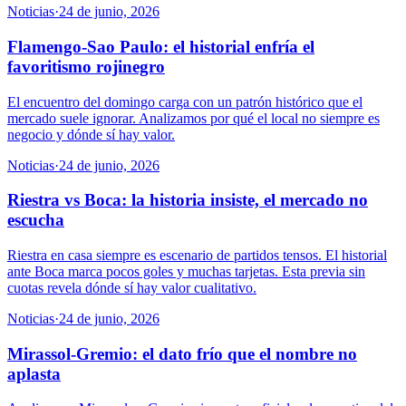
Noticias
·
24 de junio, 2026
Flamengo-Sao Paulo: el historial enfría el
favoritismo rojinegro
El encuentro del domingo carga con un patrón histórico que el
mercado suele ignorar. Analizamos por qué el local no siempre es
negocio y dónde sí hay valor.
Noticias
·
24 de junio, 2026
Riestra vs Boca: la historia insiste, el mercado no
escucha
Riestra en casa siempre es escenario de partidos tensos. El historial
ante Boca marca pocos goles y muchas tarjetas. Esta previa sin
cuotas revela dónde sí hay valor cualitativo.
Noticias
·
24 de junio, 2026
Mirassol-Gremio: el dato frío que el nombre no
aplasta