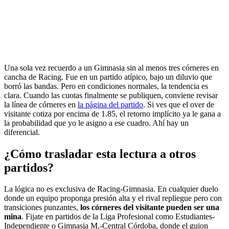
Una sola vez recuerdo a un Gimnasia sin al menos tres córneres en
cancha de Racing. Fue en un partido atípico, bajo un diluvio que
borró las bandas. Pero en condiciones normales, la tendencia es
clara. Cuando las cuotas finalmente se publiquen, conviene revisar
la línea de córneres en
la página del partido
. Si ves que el over de
visitante cotiza por encima de 1.85, el retorno implícito ya le gana a
la probabilidad que yo le asigno a ese cuadro. Ahí hay un
diferencial.
¿Cómo trasladar esta lectura a otros
partidos?
La lógica no es exclusiva de Racing-Gimnasia. En cualquier duelo
donde un equipo proponga presión alta y el rival repliegue pero con
transiciones punzantes,
los córneres del visitante pueden ser una
mina
. Fijate en partidos de la Liga Profesional como Estudiantes-
Independiente o Gimnasia M.-Central Córdoba, donde el guion