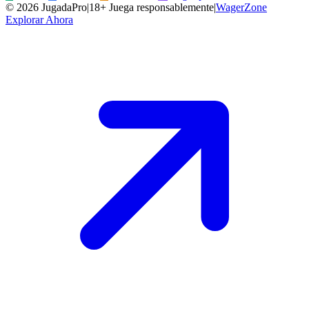
©
2026
JugadaPro
|
18+ Juega responsablemente
|
WagerZone
Explorar Ahora